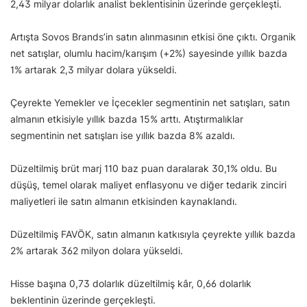
2,43 milyar dolarlık analist beklentisinin üzerinde gerçekleşti.
Artışta Sovos Brands’in satın alınmasının etkisi öne çıktı. Organik
net satışlar, olumlu hacim/karışım (+2%) sayesinde yıllık bazda
1% artarak 2,3 milyar dolara yükseldi.
Çeyrekte Yemekler ve İçecekler segmentinin net satışları, satın
almanın etkisiyle yıllık bazda 15% arttı. Atıştırmalıklar
segmentinin net satışları ise yıllık bazda 8% azaldı.
Düzeltilmiş brüt marj 110 baz puan daralarak 30,1% oldu. Bu
düşüş, temel olarak maliyet enflasyonu ve diğer tedarik zinciri
maliyetleri ile satın almanın etkisinden kaynaklandı.
Düzeltilmiş FAVÖK, satın almanın katkısıyla çeyrekte yıllık bazda
2% artarak 362 milyon dolara yükseldi.
Hisse başına 0,73 dolarlık düzeltilmiş kâr, 0,66 dolarlık
beklentinin üzerinde gerçekleşti.