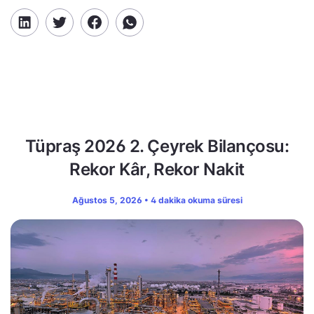
Tüpraş 2026 2. Çeyrek Bilançosu:
Rekor Kâr, Rekor Nakit
Ağustos 5, 2026 • 4 dakika okuma süresi