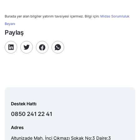
Burada yer alan bilgiler yatırım tavsiyesi içermez. Bilgi için:
Midas Sorumluluk
Beyanı
Paylaş
Destek Hattı
0850 241 22 41
Adres
Altunizade Mah. İnci Çıkmazı Sokak No:3 Daire:3