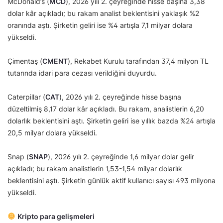
McDonald’s (
MCD
), 2026 yılı 2. çeyreğinde hisse başına 3,38
dolar kâr açıkladı; bu rakam analist beklentisini yaklaşık %2
oranında aştı. Şirketin geliri ise %4 artışla 7,1 milyar dolara
yükseldi.
Çimentaş (
CMENT
), Rekabet Kurulu tarafından 37,4 milyon TL
tutarında idari para cezası verildiğini duyurdu.
Caterpillar (
CAT
), 2026 yılı 2. çeyreğinde hisse başına
düzeltilmiş 8,17 dolar kâr açıkladı. Bu rakam, analistlerin 6,20
dolarlık beklentisini aştı. Şirketin geliri ise yıllık bazda %24 artışla
20,5 milyar dolara yükseldi.
Snap (
SNAP
), 2026 yılı 2. çeyreğinde 1,6 milyar dolar gelir
açıkladı; bu rakam analistlerin 1,53-1,54 milyar dolarlık
beklentisini aştı. Şirketin günlük aktif kullanıcı sayısı 493 milyona
yükseldi.
Kripto para gelişmeleri