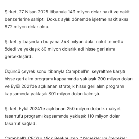
Şirket, 27 Nisan 2025 itibarıyla 143 milyon dolar nakit ve nakit
benzerlerine sahipti. Dokuz aylık dönemde işletme nakit akışı
872 milyon dolar oldu.
Şirket, yılbaşından bu yana 343 milyon dolar nakit temettü
ödedi ve yaklaşık 60 milyon dolarlık adi hisse geri alımı
gerçekleştirdi.
Üçüncü çeyrek sonu itibarıyla Campbell’ın, seyreltme karşıtı
hisse geri alım programı kapsamında yaklaşık 200 milyon doları
ve Eylül 2021’de açıklanan stratejik hisse geri alım programı
kapsamında yaklaşık 301 milyon doları kalmıştı.
Şirket, Eylül 2024’te açıklanan 250 milyon dolarlık maliyet
tasarrufu programı kapsamında yaklaşık 110 milyon dolar
tasarruf sağladı.
Campbell’s CEO’su Mick Beekhuizen, “
Yemekler ve İçecekler