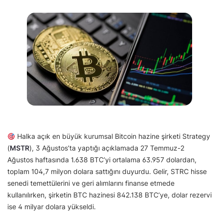
Halka açık en büyük kurumsal Bitcoin hazine şirketi Strategy
(
MSTR
), 3 Ağustos’ta yaptığı açıklamada 27 Temmuz-2
Ağustos haftasında 1.638 BTC’yi ortalama 63.957 dolardan,
toplam 104,7 milyon dolara sattığını duyurdu. Gelir, STRC hisse
senedi temettülerini ve geri alımlarını finanse etmede
kullanılırken, şirketin BTC hazinesi 842.138 BTC’ye, dolar rezervi
ise 4 milyar dolara yükseldi.