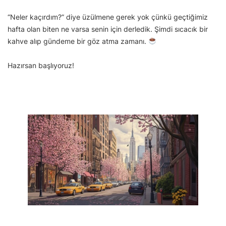
“Neler kaçırdım?” diye üzülmene gerek yok çünkü geçtiğimiz
hafta olan biten ne varsa senin için derledik. Şimdi sıcacık bir
kahve alıp gündeme bir göz atma zamanı.
Hazırsan başlıyoruz!