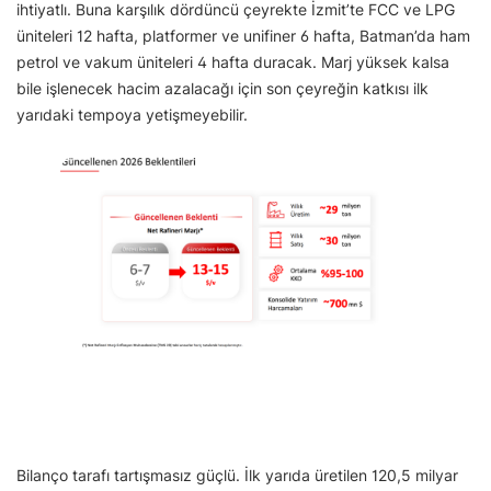
ihtiyatlı. Buna karşılık dördüncü çeyrekte İzmit’te FCC ve LPG
üniteleri 12 hafta, platformer ve unifiner 6 hafta, Batman’da ham
petrol ve vakum üniteleri 4 hafta duracak. Marj yüksek kalsa
bile işlenecek hacim azalacağı için son çeyreğin katkısı ilk
yarıdaki tempoya yetişmeyebilir.
Bilanço tarafı tartışmasız güçlü. İlk yarıda üretilen 120,5 milyar