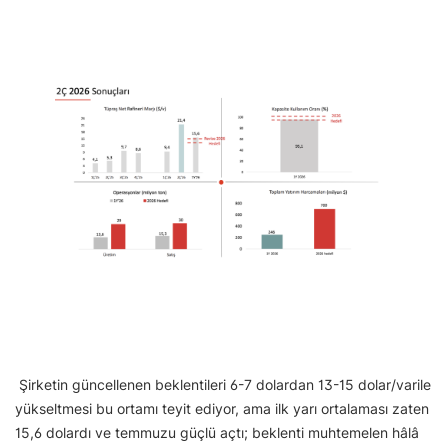
Şirketin güncellenen beklentileri 6-7 dolardan 13-15 dolar/varile
yükseltmesi bu ortamı teyit ediyor, ama ilk yarı ortalaması zaten
15,6 dolardı ve temmuzu güçlü açtı; beklenti muhtemelen hâlâ