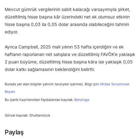
Mevcut gümrük vergilerinin sabit kalacağı varsayımıyla şirket,
düzeltilmiş hisse başına kâr üzerindeki net ek olumsuz etkinin
hisse başına 0,03 ila 0,05 dolar arasında olabileceğini tahmin
ediyor.
Ayrıca Campbell, 2025 mali yılının 53 hafta içerdiğini ve ek
haftanın raporlanan net satışlara ve düzeltilmiş FAVÖK’e yaklaşık
2 puan büyüme, düzeltilmiş hisse başına kâra ise yaklaşık 0,05
dolar katkı sağlamasının beklendiğini belirtti.
Burada yer alan bilgiler yatırım tavsiyesi içermez. Bilgi için:
Midas Sorumluluk
Beyanı
Bu içerik hazırlanırken faydalanılan kaynak:
Benzinga
Görsel kaynak: Shutterstock
Paylaş