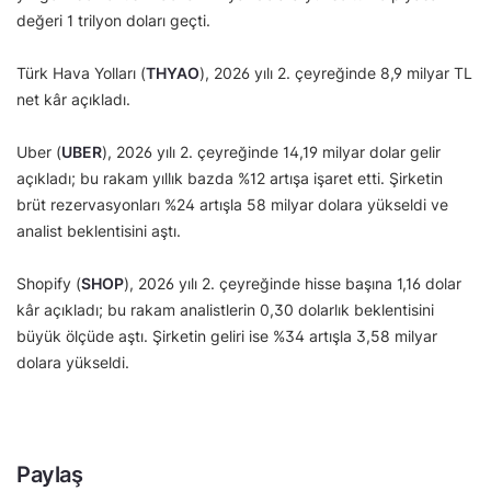
değeri 1 trilyon doları geçti.
Türk Hava Yolları (
THYAO
), 2026 yılı 2. çeyreğinde 8,9 milyar TL
net kâr açıkladı.
Uber (
UBER
), 2026 yılı 2. çeyreğinde 14,19 milyar dolar gelir
açıkladı; bu rakam yıllık bazda %12 artışa işaret etti. Şirketin
brüt rezervasyonları %24 artışla 58 milyar dolara yükseldi ve
analist beklentisini aştı.
Shopify (
SHOP
), 2026 yılı 2. çeyreğinde hisse başına 1,16 dolar
kâr açıkladı; bu rakam analistlerin 0,30 dolarlık beklentisini
büyük ölçüde aştı. Şirketin geliri ise %34 artışla 3,58 milyar
dolara yükseldi.
Paylaş