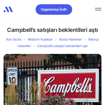
Uygulamayı İndir
Campbell’s satışları beklentileri aştı
Ana Sayfa
Midas’ın Kulakları
Borsa Haberleri
Bilanço
Haberleri
Campbell’s satışları beklentileri aştı