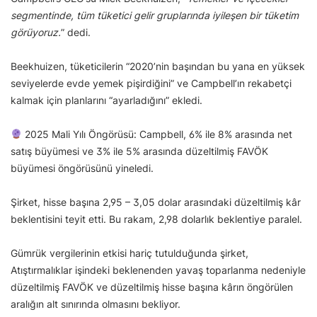
segmentinde, tüm tüketici gelir gruplarında iyileşen bir tüketim
görüyoruz.
” dedi.
Beekhuizen, tüketicilerin “2020’nin başından bu yana en yüksek
seviyelerde evde yemek pişirdiğini” ve Campbell’ın rekabetçi
kalmak için planlarını “ayarladığını” ekledi.
2025 Mali Yılı Öngörüsü: Campbell, 6% ile 8% arasında net
satış büyümesi ve 3% ile 5% arasında düzeltilmiş FAVÖK
büyümesi öngörüsünü yineledi.
Şirket, hisse başına 2,95 – 3,05 dolar arasındaki düzeltilmiş kâr
beklentisini teyit etti. Bu rakam, 2,98 dolarlık beklentiye paralel.
Gümrük vergilerinin etkisi hariç tutulduğunda şirket,
Atıştırmalıklar işindeki beklenenden yavaş toparlanma nedeniyle
düzeltilmiş FAVÖK ve düzeltilmiş hisse başına kârın öngörülen
aralığın alt sınırında olmasını bekliyor.