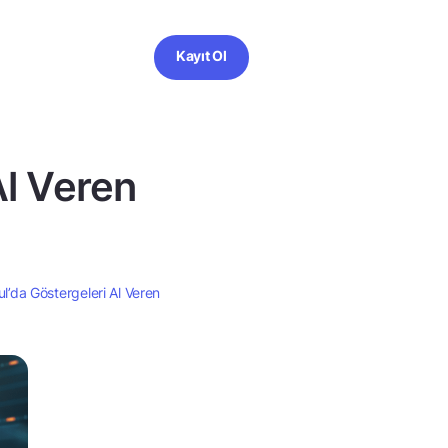
Kayıt Ol
Al Veren
l’da Göstergeleri Al Veren