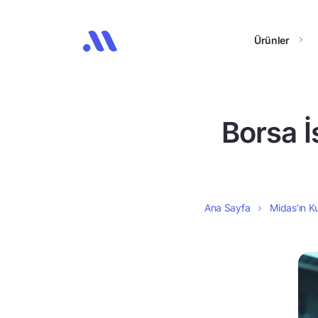
Ürünler
Borsa İ
Ana Sayfa
Midas’ın Ku