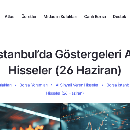
Atlas
Ücretler
Midas’ın Kulakları
Canlı Borsa
Destek
stanbul’da Göstergeleri 
Hisseler (26 Haziran)
lakları
Borsa Yorumları
Al Sinyali Veren Hisseler
Borsa İstanbu
Hisseler (26 Haziran)