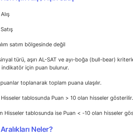
 Alış
 Satış
 alım satım bölgesinde değil
inyal türü, aşırı AL-SAT ve ayı-boğa (bull-bear) kriterl
 indikatör için puan bulunur.
puanlar toplanarak toplam puana ulaşılır.
 Hisseler tablosunda Puan > 10 olan hisseler gösterilir
n Hisseler tablosunda ise Puan < -10 olan hisseler göst
 Aralıkları Neler?