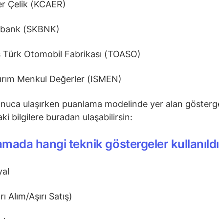
r Çelik (KCAER)
rbank (SKBNK)
 Türk Otomobil Fabrikası (TOASO)
tırım Menkul Değerler (ISMEN)
nuca ulaşırken puanlama modelinde yer alan gösterg
i bilgilere buradan ulaşabilirsin:
mada hangi teknik göstergeler kullanıld
yal
ı Alım/Aşırı Satış)