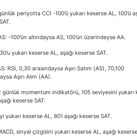
günlük periyotta CCI -100’ü yukarı keserse AL, 100’ü a
SAT.
S: -100’ün altındaysa AS, 100’ün üzerindeyse AA.
 30’u yukarı keserse AL, aşağı keserse SAT.
S: RSI, 0,30 arasındaysa Aşırı Satım (AS), 70,100
daysa Aşırı Alım (AA).
günlük momentum indikatörü, 105 seviyesini yukarı 
 aşağı keserse SAT.
yi yukarı keserse AL, 80’i aşağı keserse SAT.
CD, sinyal çizgisini yukarı keserse AL, aşağı kesers