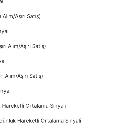
al
ı Alım/Aşırı Satış)
yal
rı Alım/Aşırı Satış)
yal
ı Alım/Aşırı Satış)
nyal
 Hareketli Ortalama Sinyali
Günlük Hareketli Ortalama Sinyali