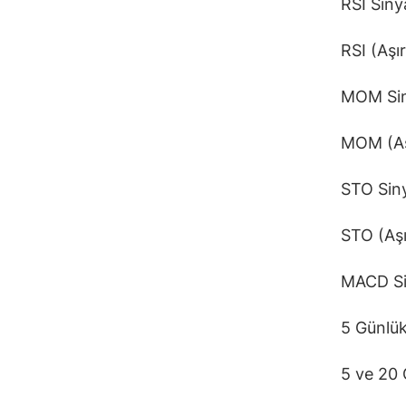
RSI Siny
RSI (Aşır
MOM Sin
MOM (Aşı
STO Sin
STO (Aşır
MACD Si
5 Günlük
5 ve 20 