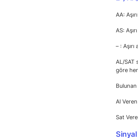
AA: Aşırı
AS: Aşırı
– : Aşırı
AL/SAT s
göre her
Bulunan 
Al Veren
Sat Vere
Sinyal