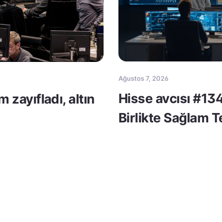
Ağustos 7, 2026
Hisse avcısı #134
m zayıfladı, altın
Birlikte Sağlam 