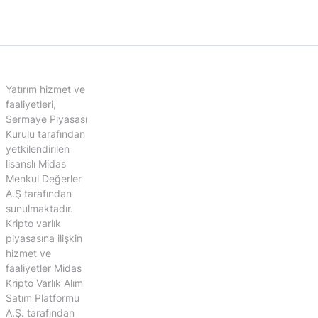
Yatırım hizmet ve
faaliyetleri,
Sermaye Piyasası
Kurulu tarafından
yetkilendirilen
lisanslı Midas
Menkul Değerler
A.Ş tarafından
sunulmaktadır.
Kripto varlık
piyasasına ilişkin
hizmet ve
faaliyetler Midas
Kripto Varlık Alım
Satım Platformu
A.Ş. tarafından