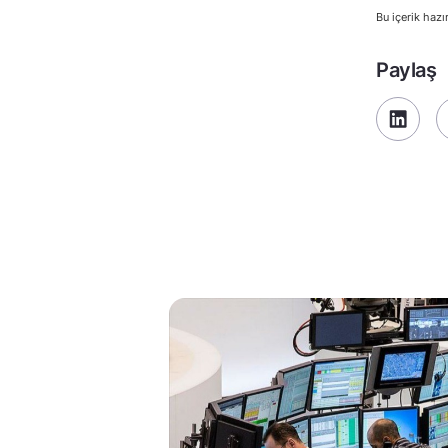
Bu içerik hazı
Paylaş