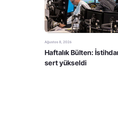
Ağustos 8, 2026
Haftalık Bülten: İstihda
sert yükseldi