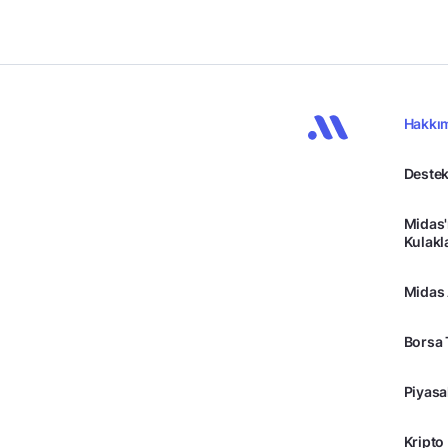
Hakkı
Destek
Midas'
Kulakl
Midas
Borsa 
Piyasa
Kripto