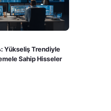
: Yükseliş Trendiyle
Temele Sahip Hisseler