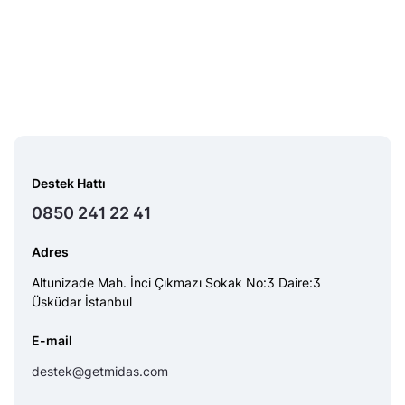
Destek Hattı
0850 241 22 41
Adres
Altunizade Mah. İnci Çıkmazı Sokak No:3 Daire:3
Üsküdar İstanbul
E-mail
destek@getmidas.com