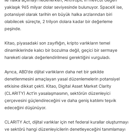
yaklaşık 965 milyar dolar seviyesinde bulunuyor. SpaceX ise,
potansiyel olarak tarihin en büyük halka arzlarından biri
olabilecek süreçte, 2 trilyon dolara kadar bir değerleme
peşinde.
Kitao, piyasadaki son zayıflığın, kripto varlıkların temel
dinamiklerinde kalıcı bir bozulma değil, geçici bir sermaye
hareketi olarak değerlendirilmesi gerektiğini vurguladı.
Ayrıca, ABD’de dijital varlıkların daha net bir şekilde
denetlenmesini amaçlayan yasal düzenlemelerin potansiyel
etkisine dikkat çekti. Kitao, Digital Asset Market Clarity
(CLARITY) Act’in yasalaşmasının, sektörün düzenleyici
çerçevesini güçlendireceğini ve daha geniş katılımı teşvik
edeceğini düşünüyor.
CLARITY Act, dijital varlıklar için net federal kurallar oluşturmayı
ve sektörü hangi düzenleyicilerin denetleyeceğini tanımlamayı