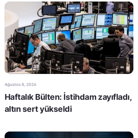
Ağustos 8, 2026
Haftalık Bülten: İstihdam zayıfladı,
altın sert yükseldi