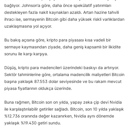
bağlıyor. Johnson’a göre, daha önce spekülatif yatırımları
destekleyen fazla nakit kaynakları azaldı. Artan hazine tahvili
ihracı ise, sermayenin Bitcoin gibi daha yüksek riskli varlıklardan
uzaklaşmasına yol açıyor.
Bu bakış açısına göre, kripto para piyasası kısa vadeli bir
sermaye kaymasından ziyade, daha geniş kapsamlı bir likidite
sorunu ile karşı karşıya.
Düşüş, kripto para madencileri üzerindeki baskıyı da artırıyor.
Sektör tahminlerine göre, ortalama madencilik maliyetleri Bitcoin
başına yaklaşık 87.553 dolar seviyesinde ve bu rakam mevcut
piyasa fiyatlarının oldukça üzerinde.
Buna rağmen, Bitcoin son on yılda, yapay zeka çip devi Nvidia
ile karşılaştırılabilir getiriler sağladı. Bitcoin, son 10 yılda yaklaşık
%12.736 oranında değer kazanırken, Nvidia aynı dönemde
yaklaşık %19.430 getiri sundu.