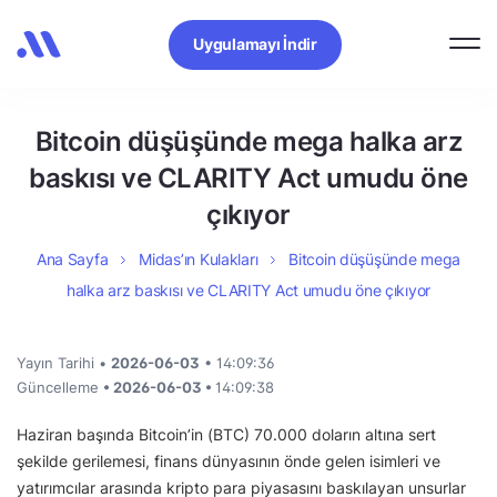
Uygulamayı İndir
Bitcoin düşüşünde mega halka arz
baskısı ve CLARITY Act umudu öne
çıkıyor
Ana Sayfa
Midas’ın Kulakları
Bitcoin düşüşünde mega
halka arz baskısı ve CLARITY Act umudu öne çıkıyor
Yayın Tarihi •
2026-06-03
• 14:09:36
Güncelleme
• 2026-06-03 •
14:09:38
Haziran başında Bitcoin’in (BTC) 70.000 doların altına sert
şekilde gerilemesi, finans dünyasının önde gelen isimleri ve
yatırımcılar arasında kripto para piyasasını baskılayan unsurlar