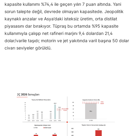
kapasite kullanımı %74,4 ile geçen yılın 7 puan altında. Yani
sorun talepte değil, devrede olmayan kapasitede. Jeopolitik
kaynaklı arızalar ve Asya’daki isteksiz üretim, orta distilat
piyasasını dar bırakıyor. Tüpraş bu ortamda %95 kapasite
kullanımıyla çalışıp net rafineri marjını 9,4 dolardan 21,4
dolar/varile taşıdı; motorin ve jet yakıtında varil başına 50 dolar
civarı seviyeler görüldü.