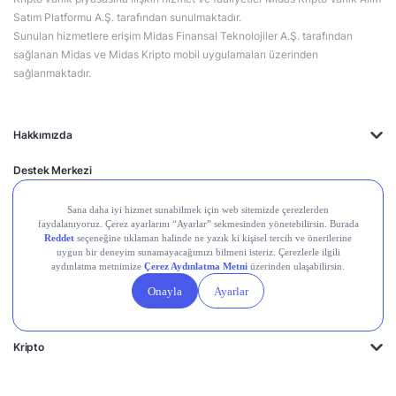
Satım Platformu A.Ş. tarafından sunulmaktadır.
Sunulan hizmetlere erişim Midas Finansal Teknolojiler A.Ş. tarafından
sağlanan Midas ve Midas Kripto mobil uygulamaları üzerinden
sağlanmaktadır.
Hakkımızda
Destek Merkezi
Midas'ın Kulakları
Midas Akademi
Borsa Terimleri
Piyasalar
Kripto
Ayrıcalıklar