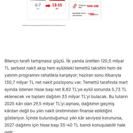
Bilanço tarafı tartışmasız güçlü. İlk yarıda üretilen 120,5 milyar
TL serbest nakit akışı hem eylüldeki temettü taksitini hem de
yatırım programını rahatlıkla karşılıyor; haziran sonu itibarıyla
130,7 milyar TL net nakit pozisyonu var. Temettü tarafında mart
ayında ödenen hisse başı net 8,82 TL’ye eylül sonunda 5,73 TL
eklenecek ve toplam dağıtım 33 milyar TL’yi bulacak. Bu tutarın
2025 kârı olan 29,5 milyar TL’yi aşması, dağıtımın geçmiş
kârdan değil bu yılın nakit üretiminden finanse edildiğini
gösteriyor. İçinde bulunduğumuz yılın kâr seviyesi korunursa,
2027 dağıtımı için hisse başı 35-40 TL bandı konuşulabilir hale
gelir.