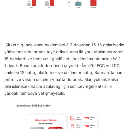
Şirketin güncellenen beklentileri 6-7 dolardan 13-15 dolar/varile
yükseltmesi bu ortamı teyit ediyor, ama ilk yarı ortalaması zaten
15,6 dolardı ve temmuzu güçlü açtı; beklenti muhtemelen hâlâ
ihtiyatlı. Buna karşılık dördüncü çeyrekte İzmit’te FCC ve LPG
üniteleri 12 hafta, platformer ve unifiner 6 hafta, Batman’da ham
petrol ve vakum üniteleri 4 hafta duracak. Marj yüksek kalsa
bile işlenecek hacim azalacağı için son çeyreğin katkısı ilk
yarıdaki tempoya yetişmeyebilir.