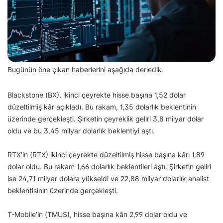
Bugünün öne çıkan haberlerini aşağıda derledik.
Blackstone (BX), ikinci çeyrekte hisse başına 1,52 dolar
düzeltilmiş kâr açıkladı. Bu rakam, 1,35 dolarlık beklentinin
üzerinde gerçekleşti. Şirketin çeyreklik geliri 3,8 milyar dolar
oldu ve bu 3,45 milyar dolarlık beklentiyi aştı.
RTX’in (RTX) ikinci çeyrekte düzeltilmiş hisse başına kârı 1,89
dolar oldu. Bu rakam 1,66 dolarlık beklentileri aştı. Şirketin geliri
ise 24,71 milyar dolara yükseldi ve 22,88 milyar dolarlık analist
beklentisinin üzerinde gerçekleşti.
T-Mobile’in (TMUS), hisse başına kârı 2,99 dolar oldu ve