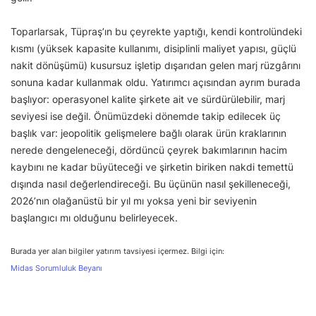
Toparlarsak, Tüpraş’ın bu çeyrekte yaptığı, kendi kontrolündeki
kısmı (yüksek kapasite kullanımı, disiplinli maliyet yapısı, güçlü
nakit dönüşümü) kusursuz işletip dışarıdan gelen marj rüzgârını
sonuna kadar kullanmak oldu. Yatırımcı açısından ayrım burada
başlıyor: operasyonel kalite şirkete ait ve sürdürülebilir, marj
seviyesi ise değil. Önümüzdeki dönemde takip edilecek üç
başlık var: jeopolitik gelişmelere bağlı olarak ürün kraklarının
nerede dengeleneceği, dördüncü çeyrek bakımlarının hacim
kaybını ne kadar büyüteceği ve şirketin biriken nakdi temettü
dışında nasıl değerlendireceği. Bu üçünün nasıl şekilleneceği,
2026’nın olağanüstü bir yıl mı yoksa yeni bir seviyenin
başlangıcı mı olduğunu belirleyecek.
Burada yer alan bilgiler yatırım tavsiyesi içermez. Bilgi için:
Midas Sorumluluk Beyanı