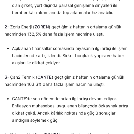
olan şirket, yurt dışında parasal genişleme sinyalleri ile
beraber kâr rakamlarında toplarlanmalar hızlanabilir.
2-
Zorlu Enerji (
ZOREN
) geçtiğimiz haftanın ortalama günlük
hacminden 132,3% daha fazla işlem hacmine ulaştı.
Açıklanan finansallar sonrasında piyasanın ilgi artışı ile işlem
hacimlerinde artış izlendi. Şirket borçluluk yapısı ve haber
akışları ile dikkat çekiyor.
3-
Çan2 Termik (
CANTE
) geçtiğimiz haftanın ortalama günlük
hacminden 103,3% daha fazla işlem hacmine ulaştı.
CANTE’de son dönemde artan ilgi artışı devam ediyor.
Enflasyon muhasebesi uygulanan bilançoda özkaynak artışı
dikkat çekti. Ancak kârlılık noktasında güçlü sonuçlar
alındığını söylemek güç.