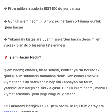
→
Filtre edilen hisselerin BIST100’de yer alması
→
Günlük işlem hacmi > Bir önceki haftanın ortalama günlük
işlem hacmi
→
Yukarıdaki kıstaslara uyan hisselerden hacim değişimi en
yüksek olan ilk 5 hissenin listelenmesi
İşlem Hacmi Nedir?
İşlem hacmi; endeks, hisse senedi, kontrat ya da borsadaki
günlük alım satımların tamamına denir. Söz konusu menkul
kıymetlerin alım satımlarının hepsini kapsayan bu terim,
yatırımcıların karşısına sıklıkla çıkar. Günlük işlem hacmi, menkul
kıymet adedinin işlem yoğunluğunu gösterir.
İlgili akademi içeriğimize ve işlem hacmi ile ilgili tüm detaylara
buradan
ulaşabilirsin!