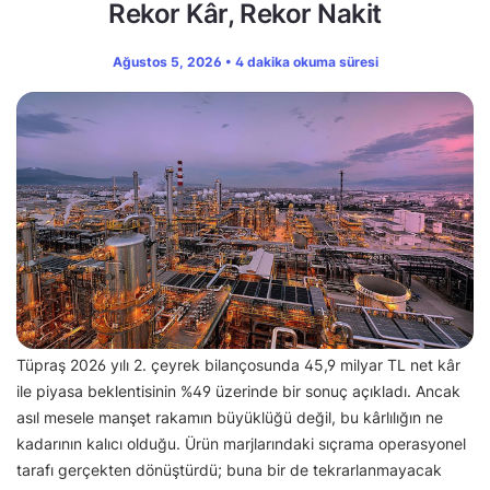
Rekor Kâr, Rekor Nakit
Ağustos 5, 2026 • 4 dakika okuma süresi
Tüpraş 2026 yılı 2. çeyrek bilançosunda 45,9 milyar TL net kâr
ile piyasa beklentisinin %49 üzerinde bir sonuç açıkladı. Ancak
asıl mesele manşet rakamın büyüklüğü değil, bu kârlılığın ne
kadarının kalıcı olduğu. Ürün marjlarındaki sıçrama operasyonel
tarafı gerçekten dönüştürdü; buna bir de tekrarlanmayacak