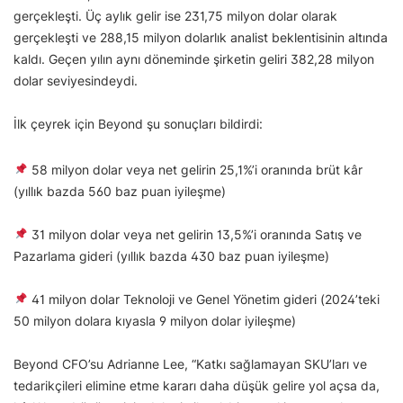
gerçekleşti. Üç aylık gelir ise 231,75 milyon dolar olarak
gerçekleşti ve 288,15 milyon dolarlık analist beklentisinin altında
kaldı. Geçen yılın aynı döneminde şirketin geliri 382,28 milyon
dolar seviyesindeydi.
İlk çeyrek için Beyond şu sonuçları bildirdi:
58 milyon dolar veya net gelirin 25,1%’i oranında brüt kâr
(yıllık bazda 560 baz puan iyileşme)
31 milyon dolar veya net gelirin 13,5%’i oranında Satış ve
Pazarlama gideri (yıllık bazda 430 baz puan iyileşme)
41 milyon dolar Teknoloji ve Genel Yönetim gideri (2024’teki
50 milyon dolara kıyasla 9 milyon dolar iyileşme)
Beyond CFO’su Adrianne Lee, “Katkı sağlamayan SKU’ları ve
tedarikçileri elimine etme kararı daha düşük gelire yol açsa da,