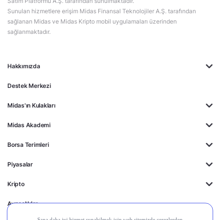
Satım Platformu A.Ş. tarafından sunulmaktadır.
Sunulan hizmetlere erişim Midas Finansal Teknolojiler A.Ş. tarafından
sağlanan Midas ve Midas Kripto mobil uygulamaları üzerinden
sağlanmaktadır.
Hakkımızda
Destek Merkezi
Midas'ın Kulakları
Midas Akademi
Borsa Terimleri
Piyasalar
Kripto
Ayrıcalıklar