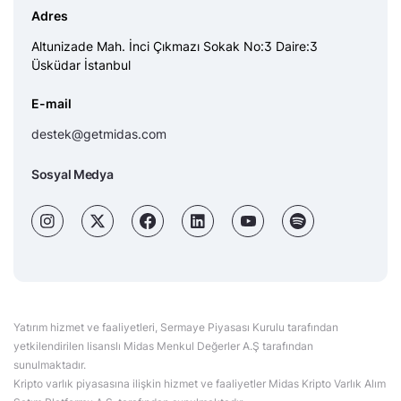
Adres
Altunizade Mah. İnci Çıkmazı Sokak No:3 Daire:3
Üsküdar İstanbul
E-mail
destek@getmidas.com
Sosyal Medya
Yatırım hizmet ve faaliyetleri, Sermaye Piyasası Kurulu tarafından
yetkilendirilen lisanslı Midas Menkul Değerler A.Ş tarafından
sunulmaktadır.
Kripto varlık piyasasına ilişkin hizmet ve faaliyetler Midas Kripto Varlık Alım