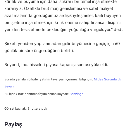
kârlılık ve büyüme için daha istikrarlı bir temel inşa etmekte
kararlıyız. Özellikle brüt marj genişlemesi ve sabit maliyet
azaltmalarında gördüğümüz ardışık iyileşmeler, kârlı büyüyen
bir işletme inşa etmek için kritik öneme sahip finansal disiplini
yeniden tesis etmede beklediğim yoğunluğu vurguluyor.” dedi.
Şirket, yeniden yapılanmadan gelir büyümesine geçiş için 60
günlük bir süre öngördüğünü belirtti.
Beyond, Inc. hisseleri piyasa kapanışı sonrası yükseldi.
Burada yer alan bilgiler yatırım tavsiyesi içermez. Bilgi için:
Midas Sorumluluk
Beyanı
Bu içerik hazırlanırken faydalanılan kaynak:
Benzinga
Görsel kaynak: Shutterstock
Paylaş