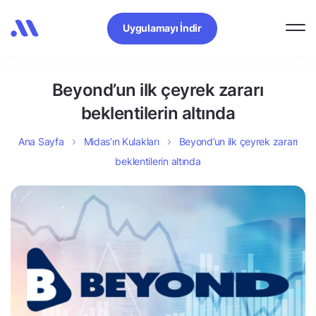
Uygulamayı İndir
Beyond’un ilk çeyrek zararı
beklentilerin altında
Ana Sayfa
Midas’ın Kulakları
Beyond’un ilk çeyrek zararı
beklentilerin altında