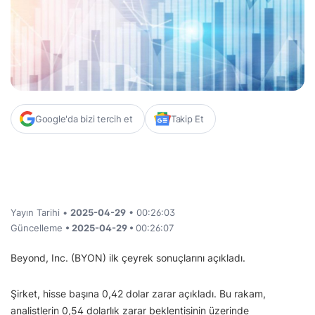
Google'da bizi tercih et
Takip Et
Yayın Tarihi •
2025-04-29
• 00:26:03
Güncelleme
• 2025-04-29 •
00:26:07
Beyond, Inc. (BYON) ilk çeyrek sonuçlarını açıkladı.
Şirket, hisse başına 0,42 dolar zarar açıkladı. Bu rakam,
analistlerin 0,54 dolarlık zarar beklentisinin üzerinde