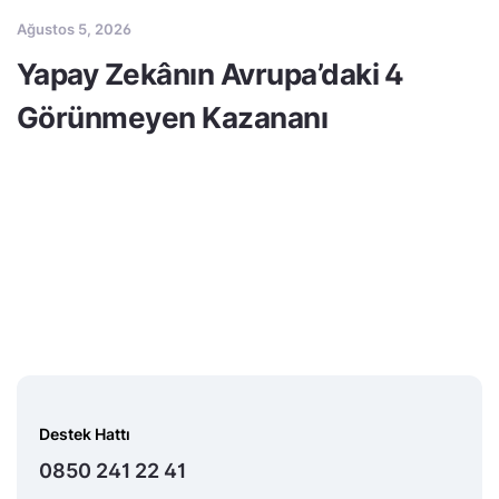
Ağustos 5, 2026
Yapay Zekânın Avrupa’daki 4
Görünmeyen Kazananı
Destek Hattı
0850 241 22 41