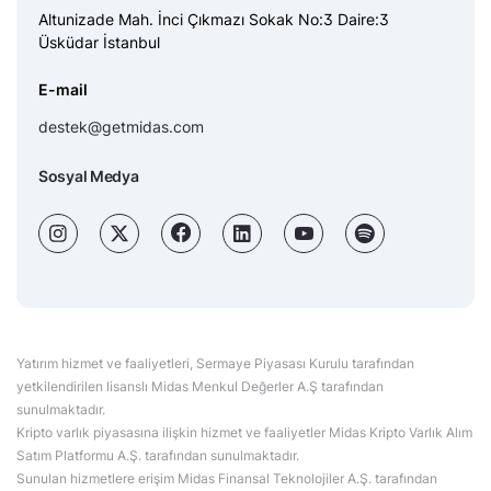
Altunizade Mah. İnci Çıkmazı Sokak No:3 Daire:3
Üsküdar İstanbul
E-mail
destek@getmidas.com
Sosyal Medya
Yatırım hizmet ve faaliyetleri, Sermaye Piyasası Kurulu tarafından
yetkilendirilen lisanslı Midas Menkul Değerler A.Ş tarafından
sunulmaktadır.
Kripto varlık piyasasına ilişkin hizmet ve faaliyetler Midas Kripto Varlık Alım
Satım Platformu A.Ş. tarafından sunulmaktadır.
Sunulan hizmetlere erişim Midas Finansal Teknolojiler A.Ş. tarafından