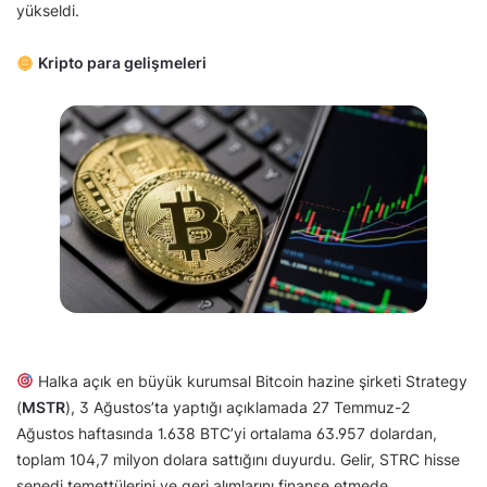
yükseldi.
Kripto para gelişmeleri
Halka açık en büyük kurumsal Bitcoin hazine şirketi Strategy
(
MSTR
), 3 Ağustos’ta yaptığı açıklamada 27 Temmuz-2
Ağustos haftasında 1.638 BTC’yi ortalama 63.957 dolardan,
toplam 104,7 milyon dolara sattığını duyurdu. Gelir, STRC hisse
senedi temettülerini ve geri alımlarını finanse etmede