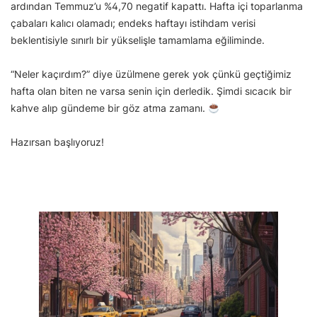
ardından Temmuz’u %4,70 negatif kapattı. Hafta içi toparlanma
çabaları kalıcı olamadı; endeks haftayı istihdam verisi
beklentisiyle sınırlı bir yükselişle tamamlama eğiliminde.
“Neler kaçırdım?” diye üzülmene gerek yok çünkü geçtiğimiz
hafta olan biten ne varsa senin için derledik. Şimdi sıcacık bir
kahve alıp gündeme bir göz atma zamanı.
Hazırsan başlıyoruz!