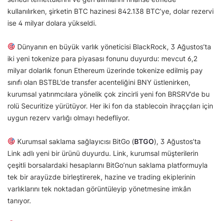
kullanılırken, şirketin BTC hazinesi 842.138 BTC’ye, dolar rezervi
ise 4 milyar dolara yükseldi.
Dünyanın en büyük varlık yöneticisi BlackRock, 3 Ağustos’ta
iki yeni tokenize para piyasası fonunu duyurdu: mevcut 6,2
milyar dolarlık fonun Ethereum üzerinde tokenize edilmiş pay
sınıfı olan BSTBL’de transfer acenteliğini BNY üstlenirken,
kurumsal yatırımcılara yönelik çok zincirli yeni fon BRSRV’de bu
rolü Securitize yürütüyor. Her iki fon da stablecoin ihraççıları için
uygun rezerv varlığı olmayı hedefliyor.
Kurumsal saklama sağlayıcısı BitGo (
BTGO
), 3 Ağustos’ta
Link adlı yeni bir ürünü duyurdu. Link, kurumsal müşterilerin
çeşitli borsalardaki hesaplarını BitGo’nun saklama platformuyla
tek bir arayüzde birleştirerek, hazine ve trading ekiplerinin
varlıklarını tek noktadan görüntüleyip yönetmesine imkân
tanıyor.