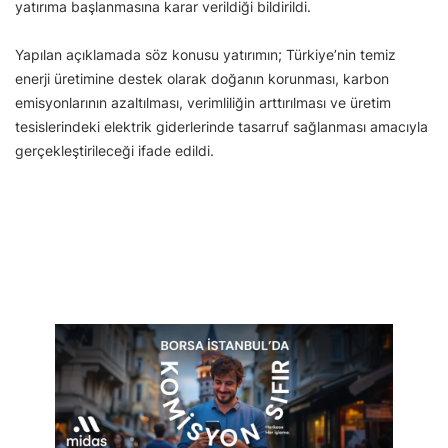
yatırıma başlanmasına karar verildiği bildirildi.
Yapılan açıklamada söz konusu yatırımın; Türkiye’nin temiz
enerji üretimine destek olarak doğanın korunması, karbon
emisyonlarının azaltılması, verimliliğin arttırılması ve üretim
tesislerindeki elektrik giderlerinde tasarruf sağlanması amacıyla
gerçekleştirileceği ifade edildi.