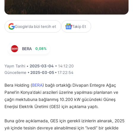
Google'da bizi tercih et
Takip Et
BERA
0,08%
Yayın Tarihi •
2025-03-04
• 14:12:20
Güncelleme
• 2025-03-05 •
17:22:54
Bera Holding (
BERA
) bağlı ortaklığı Divapan Entegre Ağaç
Panel’in Konya’daki arazileri üzerine yapılması planlanan ve
çağrı mektubuna bağlanmış 10.200 kW gücündeki Güneş
Enerjisi Elektrik Üretimi (GES) için açıklama yaptı.
Buna göre açıklamada, GES için gerekli izinlerin alınarak, 2025
yılı içinde tesisin devreye alınabilmesi için “ivedi” bir şekilde