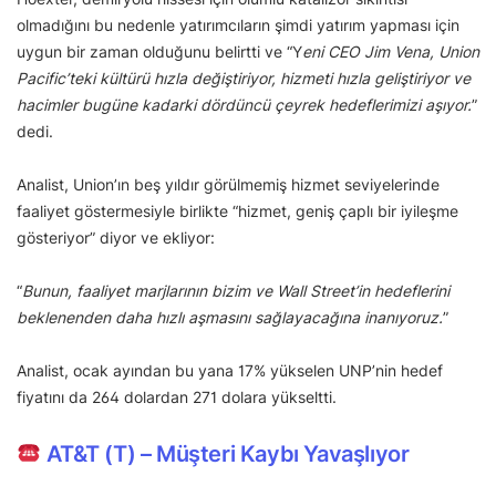
olmadığını bu nedenle yatırımcıların şimdi yatırım yapması için
uygun bir zaman olduğunu belirtti ve “Y
eni CEO Jim Vena, Union
Pacific’teki kültürü hızla değiştiriyor, hizmeti hızla geliştiriyor ve
hacimler bugüne kadarki dördüncü çeyrek hedeflerimizi aşıyor.
”
dedi.
Analist, Union’ın beş yıldır görülmemiş hizmet seviyelerinde
faaliyet göstermesiyle birlikte “hizmet, geniş çaplı bir iyileşme
gösteriyor” diyor ve ekliyor:
“
Bunun, faaliyet marjlarının bizim ve Wall Street’in hedeflerini
beklenenden daha hızlı aşmasını sağlayacağına inanıyoruz.
”
Analist, ocak ayından bu yana 17% yükselen UNP’nin hedef
fiyatını da 264 dolardan 271 dolara yükseltti.
AT&T (T) – Müşteri Kaybı Yavaşlıyor