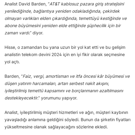
Analist David Barden, “
AT&T kablosuz pazara giriş stratejisini
yenilediğinde, bağlantıya yeniden odakladığında, çekirdek
olmayan varlıkları elden çıkardığında, temettüyü kestiğinde ve
abone büyümesini yeniden elde ettiğinde şüphecilik için bir
zaman vardı
.” diyor.
Hisse, o zamandan bu yana uzun bir yol kat etti ve bu gelişim
analistin telekom devini 2024 için en iyi fikir olarak seçmesine
yol açtı.
Barden, “
Faiz, vergi, amortisman ve itfa öncesi kâr büyümesi ve
düşen yatırım harcamaları, artan serbest nakit akışını,
iyileştirilmiş temettü kapsamını ve borçlanmanın azaltılmasını
destekleyecektir
.” yorumunu yapıyor.
Analist, iyileştirilmiş müşteri hizmetleri ve ağın, müşteri kaybının
yavaşladığı anlamına geldiğini söyledi. Bunun da şirketin fiyatları
yükseltmesine olanak sağlayacağını sözlerine ekledi.