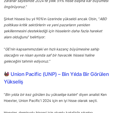
zararlar sayesinde 2024’te yıllık 59% hisse başına kâr büyümesi
öngörüyoruz.
”
Şirket hissesi bu yıl 90%’ın üzerinde yükseldi ancak Obin, “
ABD
politikası kritik sektörlerin ve yeni pazarların yeniden
şekillenmesini desteklediği için hisselerin daha fazla hareket
alanı olduğunu
” belirtiyor:
“
GE’nin kapsamımızdaki en hızlı kazanç büyümesine sahip
olacağını ve nisan ayında saf bir havacılık hissesi haline
geleceğini tahmin ediyoruz.
”
Union Pacific (UNP) – Bin Yılda Bir Görülen
Yükseliş
“
Bin yılda bir kez görülen bu yükselişe katılın
” diyen analist Ken
Hoexter, Union Pacific’i 2024 için en iyi hisse olarak seçti.
Hoexter, demiryolu hissesi için olumlu katalizör sıkıntısı