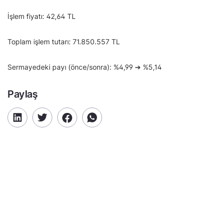
İşlem fiyatı: 42,64 TL
Toplam işlem tutarı: 71.850.557 TL
Sermayedeki payı (önce/sonra): %4,99 ➔ %5,14
Paylaş