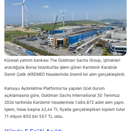
Küresel yatırım bankası The Goldman Sachs Group, iştirakleri
aracılığıyla Borsa İstanbul’da işlem gören Kardemir Karabük
Demir Çelik (KRDMD) hisselerinde önemli bir alım gerçekleştirdi.
Kamuyu Aydınlatma Platformu’na yapılan özel durum
açıklamasına göre, Goldman Sachs International 30 Temmuz
2026 tarihinde Kardemir hisselerinde 1.684.872 adet alım yaptı.
İşlem, hisse başına 42,64 TL fiyatla gerçekleşirken toplam tutar
71 milyon 850 bin 557 TL oldu.