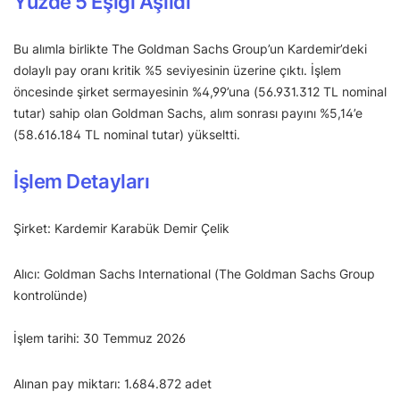
Yüzde 5 Eşiği Aşıldı
Bu alımla birlikte The Goldman Sachs Group’un Kardemir’deki
dolaylı pay oranı kritik %5 seviyesinin üzerine çıktı. İşlem
öncesinde şirket sermayesinin %4,99’una (56.931.312 TL nominal
tutar) sahip olan Goldman Sachs, alım sonrası payını %5,14’e
(58.616.184 TL nominal tutar) yükseltti.
İşlem Detayları
Şirket: Kardemir Karabük Demir Çelik
Alıcı: Goldman Sachs International (The Goldman Sachs Group
kontrolünde)
İşlem tarihi: 30 Temmuz 2026
Alınan pay miktarı: 1.684.872 adet