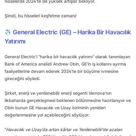
hisselerde 2024’te de yüksek artışlar bekliyor.
Şimdi, bu hisseleri keşfetme zamanı!
General Electric (GE) – Harika Bir Havacılık
Yatırımı
General Electric’i “harika bir havacılık yatırımı” olarak tanımlayan
Bank of America analisti Andrew Obin, GE’in iş kollarını ayırma
faaliyetlerine devam ederek 2024’te bir büyüme ivmesine
gireceğini söyledi.
Şirket, enerji ve yenilenebilir enerji segenti Vernova’nın
ilkbaharda gerçekleşmesi beklenen bölünmesine hazırlanıyor ve
Obin bunun GE Havacılık ve Uzay biriminin yeniden
değerlenmesine yol açabileceğini söylüyor:
“
Havacılık ve Uzay’da artan kârlar ve Yenilenebilir’de azalan