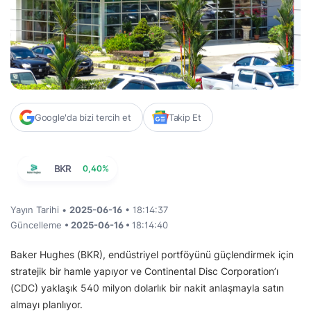
Google'da bizi tercih et
Takip Et
BKR
0,40%
Yayın Tarihi •
2025-06-16
• 18:14:37
Güncelleme
• 2025-06-16 •
18:14:40
Baker Hughes (BKR), endüstriyel portföyünü güçlendirmek için
stratejik bir hamle yapıyor ve Continental Disc Corporation’ı
(CDC) yaklaşık 540 milyon dolarlık bir nakit anlaşmayla satın
almayı planlıyor.