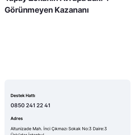
Görünmeyen Kazananı
Destek Hattı
0850 241 22 41
Adres
Altunizade Mah. İnci Çıkmazı Sokak No:3 Daire:3
Üsküdar İstanbul