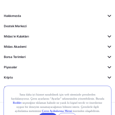
Hakkımızda
Destek Merkezi
Midas'ın Kulakları
Midas Akademi
Borsa Terimleri
Piyasalar
Kripto
Ayrıcalıklar
Kişisel Verilerin
Gizlilik
Yasal
Çerez