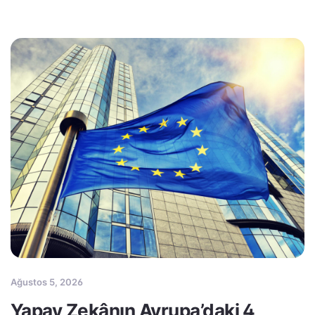
Ağustos 5, 2026
Yapay Zekânın Avrupa’daki 4