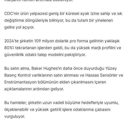
CDC’nin ürün yelpazesi geniş bir küresel ayak izine sahip ve sık
değiştirme döngüleriyle biliniyor, bu da tutarlı bir yinelenen
gelire yol açıyor.
2024’te şirketin 109 milyon dolarlık pro forma gelirinin yaklaşık
80%’i tekrarlanan işlerden geldi, bu da yüksek marjlı profilini ve
güvenilirlik odaklı talep modelini pekiştiriyor.
Bu satın alma, Baker Hughes’in daha önce duyurduğu Yüzey
Basınç Kontrol varlıklarının satın alınması ve Hassas Sensörler ve
Enstrümantasyon bölümünün elden çıkarılmasını içeren
açıklamalarının ardından geliyor.
Bu hamleler, şirketin uzun vadeli büyüme hedefleriyle uyumlu,
ölçeklenebilir ve yüksek getirili işlere odaklanma çabasını
vurguluyor.