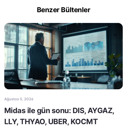
Benzer Bültenler
Ağustos 5, 2026
Midas ile gün sonu: DIS, AYGAZ,
LLY, THYAO, UBER, KOCMT