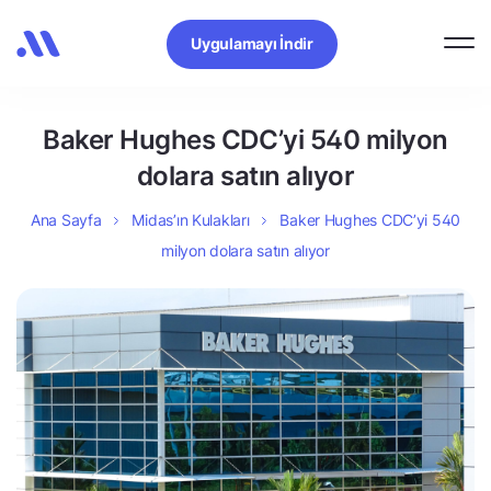
Uygulamayı İndir
Baker Hughes CDC’yi 540 milyon
dolara satın alıyor
Ana Sayfa
Midas’ın Kulakları
Baker Hughes CDC’yi 540
milyon dolara satın alıyor