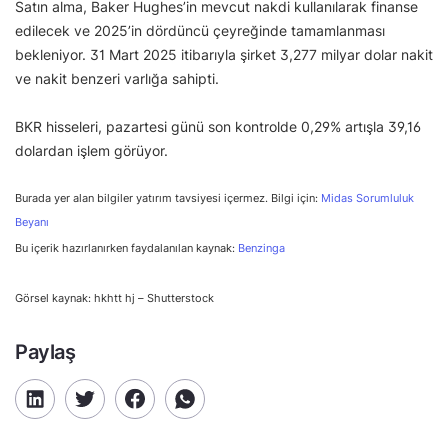
Satın alma, Baker Hughes’in mevcut nakdi kullanılarak finanse
edilecek ve 2025’in dördüncü çeyreğinde tamamlanması
bekleniyor. 31 Mart 2025 itibarıyla şirket 3,277 milyar dolar nakit
ve nakit benzeri varlığa sahipti.
BKR hisseleri, pazartesi günü son kontrolde 0,29% artışla 39,16
dolardan işlem görüyor.
Burada yer alan bilgiler yatırım tavsiyesi içermez. Bilgi için:
Midas Sorumluluk
Beyanı
Bu içerik hazırlanırken faydalanılan kaynak:
Benzinga
Görsel kaynak: hkhtt hj – Shutterstock
Paylaş