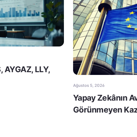
S, AYGAZ, LLY,
Ağustos 5, 2026
Yapay Zekânın Av
Görünmeyen Kaz