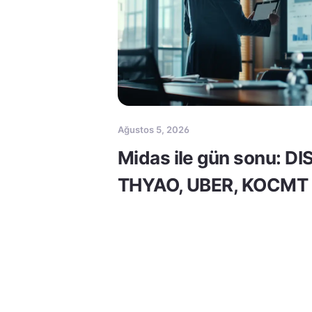
Ağustos 5, 2026
Midas ile gün sonu: DI
THYAO, UBER, KOCMT