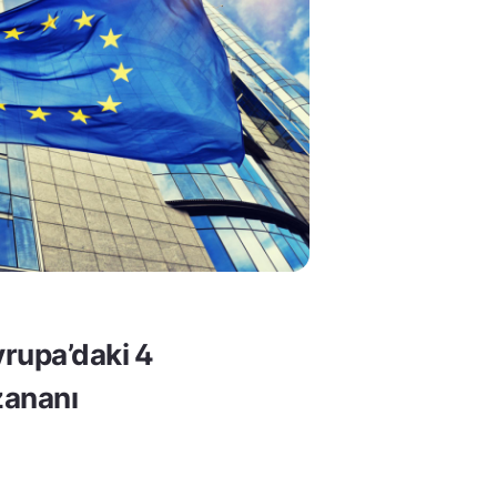
rupa’daki 4
ananı