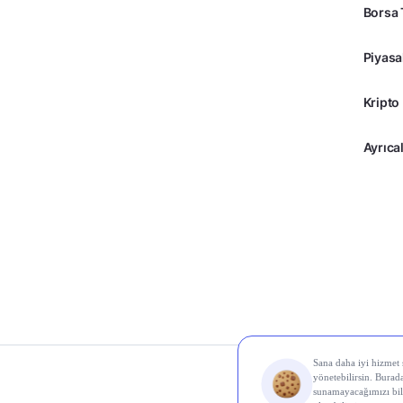
Borsa 
Piyasa
Kripto
Ayrıcal
© 2026 Midas Finans