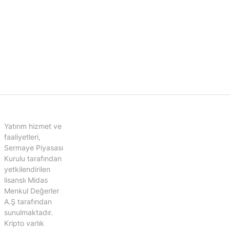
Yatırım hizmet ve
faaliyetleri,
Sermaye Piyasası
Kurulu tarafından
yetkilendirilen
lisanslı Midas
Menkul Değerler
A.Ş tarafından
sunulmaktadır.
Kripto varlık