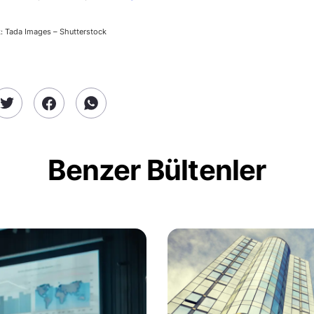
: Tada Images – Shutterstock
Benzer Bültenler