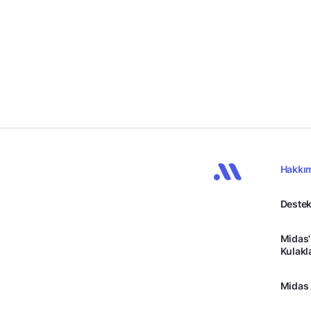
Hakkı
Destek
Midas'
Kulakl
Midas