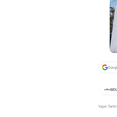
Google
BID
Yayın Tarih