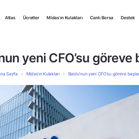
Atlas
Ücretler
Midas’ın Kulakları
Canlı Borsa
Destek
nun yeni CFO’su göreve 
na Sayfa
Midas’ın Kulakları
Baidu’nun yeni CFO’su göreve başla