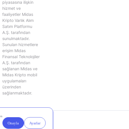
piyasasına ilişkin
hizmet ve
faaliyetler Midas
Kripto Varlık Alım
Satım Platformu
A.Ş. tarafından
sunulmaktadır.
Sunulan hizmetlere
erişim Midas
Finansal Teknolojiler
A.Ş. tarafından
sağlanan Midas ve
Midas Kripto mobil
uygulamaları
üzerinden
sağlanmaktadır.
Yasal
Çerez