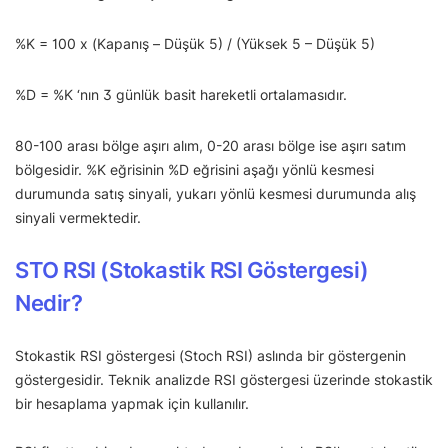
%K = 100 x (Kapanış – Düşük 5) / (Yüksek 5 – Düşük 5)
%D = %K ‘nın 3 günlük basit hareketli ortalamasıdır.
80-100 arası bölge aşırı alım, 0-20 arası bölge ise aşırı satım
bölgesidir. %K eğrisinin %D eğrisini aşağı yönlü kesmesi
durumunda satış sinyali, yukarı yönlü kesmesi durumunda alış
sinyali vermektedir.
STO RSI (Stokastik RSI Göstergesi)
Nedir?
Stokastik RSI göstergesi (Stoch RSI) aslında bir göstergenin
göstergesidir. Teknik analizde RSI göstergesi üzerinde stokastik
bir hesaplama yapmak için kullanılır.