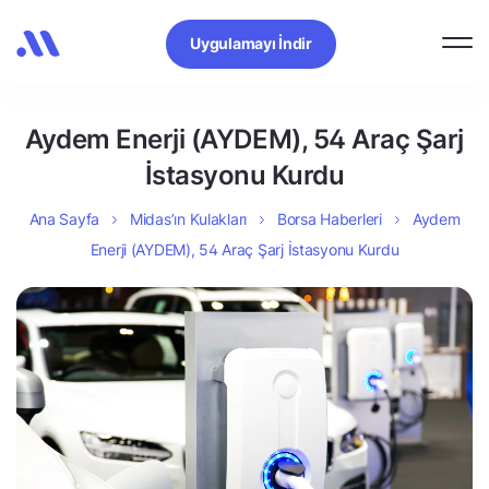
Uygulamayı İndir
Aydem Enerji (AYDEM), 54 Araç Şarj
İstasyonu Kurdu
Ana Sayfa
Midas’ın Kulakları
Borsa Haberleri
Aydem
Enerji (AYDEM), 54 Araç Şarj İstasyonu Kurdu