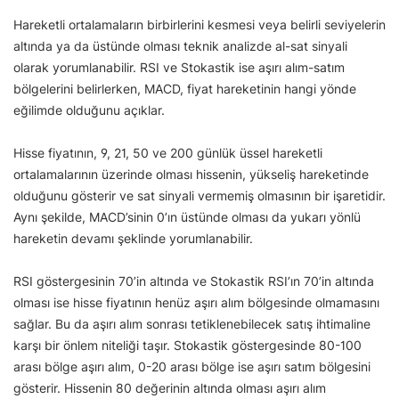
Hareketli ortalamaların birbirlerini kesmesi veya belirli seviyelerin
altında ya da üstünde olması teknik analizde al-sat sinyali
olarak yorumlanabilir. RSI ve Stokastik ise aşırı alım-satım
bölgelerini belirlerken, MACD, fiyat hareketinin hangi yönde
eğilimde olduğunu açıklar.
Hisse fiyatının, 9, 21, 50 ve 200 günlük üssel hareketli
ortalamalarının üzerinde olması hissenin, yükseliş hareketinde
olduğunu gösterir ve sat sinyali vermemiş olmasının bir işaretidir.
Aynı şekilde, MACD’sinin 0’ın üstünde olması da yukarı yönlü
hareketin devamı şeklinde yorumlanabilir.
RSI göstergesinin 70’in altında ve Stokastik RSI’ın 70’in altında
olması ise hisse fiyatının henüz aşırı alım bölgesinde olmamasını
sağlar. Bu da aşırı alım sonrası tetiklenebilecek satış ihtimaline
karşı bir önlem niteliği taşır. Stokastik göstergesinde 80-100
arası bölge aşırı alım, 0-20 arası bölge ise aşırı satım bölgesini
gösterir. Hissenin 80 değerinin altında olması aşırı alım