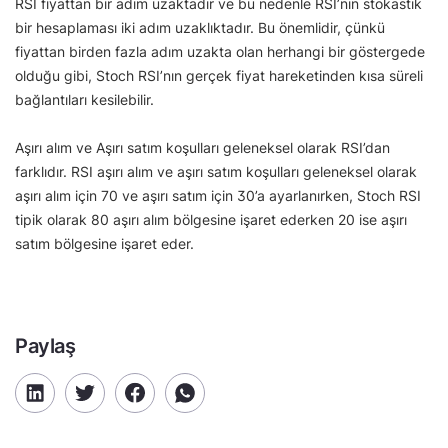
RSI fiyattan bir adım uzaktadır ve bu nedenle RSI’nın stokastik
bir hesaplaması iki adım uzaklıktadır. Bu önemlidir, çünkü
fiyattan birden fazla adım uzakta olan herhangi bir göstergede
olduğu gibi, Stoch RSI’nın gerçek fiyat hareketinden kısa süreli
bağlantıları kesilebilir.
Aşırı alım ve Aşırı satım koşulları geleneksel olarak RSI’dan
farklıdır. RSI aşırı alım ve aşırı satım koşulları geleneksel olarak
aşırı alım için 70 ve aşırı satım için 30’a ayarlanırken, Stoch RSI
tipik olarak 80 aşırı alım bölgesine işaret ederken 20 ise aşırı
satım bölgesine işaret eder.
Paylaş