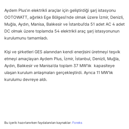
Aydem Plus’ın elektrikli araçlar için geliştirdiği şarj istasyonu
OOTOWATT, ağırlıklı Ege Bölgesi’nde olmak üzere İzmir, Denizli,
Muğla, Aydın, Manisa, Balıkesir ve İstanbul’da 51 adet AC 4 adet
DC olmak üzere toplamda 54 elektrikli araç şarj istasyonunun
kurulumunu tamamladı.
Kişi ve şirketleri GES alanından kendi enerjisini üretmeyi teşvik
etmeyi amaçlayan Aydem Plus,
İzmir, İstanbul, Denizli, Muğla,
Aydın, Balıkesir ve Manisa’da toplam 37 MW’lık kapasiteye
ulaşan kurulum anlaşmaları gerçekleştirdi. Ayrıca 11 MW’lık
kurulumu devreye aldı.
Bu içerik hazırlanırken faydalanılan kaynaklar:
Foreks