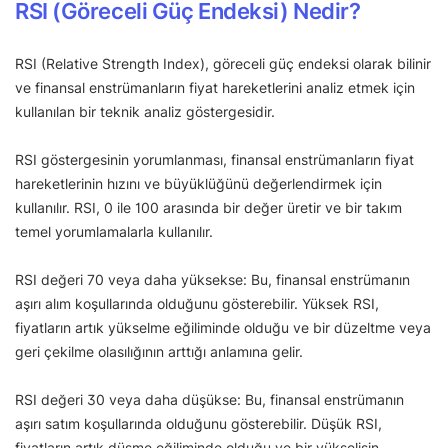
RSI (Göreceli Güç Endeksi) Nedir?
RSI (Relative Strength Index), göreceli güç endeksi olarak bilinir
ve finansal enstrümanların fiyat hareketlerini analiz etmek için
kullanılan bir teknik analiz göstergesidir.
RSI göstergesinin yorumlanması, finansal enstrümanların fiyat
hareketlerinin hızını ve büyüklüğünü değerlendirmek için
kullanılır. RSI, 0 ile 100 arasında bir değer üretir ve bir takım
temel yorumlamalarla kullanılır.
RSI değeri 70 veya daha yüksekse: Bu, finansal enstrümanın
aşırı alım koşullarında olduğunu gösterebilir. Yüksek RSI,
fiyatların artık yükselme eğiliminde olduğu ve bir düzeltme veya
geri çekilme olasılığının arttığı anlamına gelir.
RSI değeri 30 veya daha düşükse: Bu, finansal enstrümanın
aşırı satım koşullarında olduğunu gösterebilir. Düşük RSI,
fiyatların artık düşme eğiliminde olduğu ve bir yükselişin