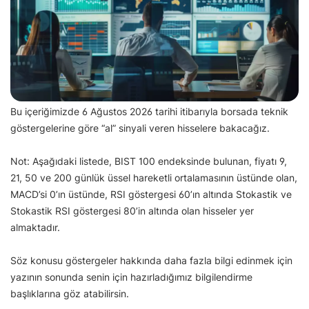
Bu içeriğimizde 6 Ağustos 2026 tarihi itibarıyla borsada teknik
göstergelerine göre “al” sinyali veren hisselere bakacağız.
Not: Aşağıdaki listede, BIST 100 endeksinde bulunan, fiyatı 9,
21, 50 ve 200 günlük üssel hareketli ortalamasının üstünde olan,
MACD’si 0’ın üstünde, RSI göstergesi 60’ın altında Stokastik ve
Stokastik RSI göstergesi 80’in altında olan hisseler yer
almaktadır.
Söz konusu göstergeler hakkında daha fazla bilgi edinmek için
yazının sonunda senin için hazırladığımız bilgilendirme
başlıklarına göz atabilirsin.