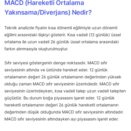
MACD (Hareketli Ortalama
Yakınsama/Diverjans) Nedir?
Teknik analizde fiyatın kısa dönemli eğilimiyle uzun dönemli
eğilimi arasındaki ilişkiyi gösterir. Kısa vadeli (12 günlük) üssel
ortalama ile uzun vadeli 26 günlük üssel ortalama arasındaki
farkın alınmasıyla oluşturulmuştur.
Sıfır seviyesi göstergenin denge noktasıdır. MACD sıfır
seviyesinin altında ve üstünde hareket eder. 12 günlük
ortalamanın değeri 26 günlük ortalamanın değerinden yüksek
olduğu zaman MACD sıfır seviyesinin üzerindedir. MACD sıfır
seviyesinin üzerindeyken, kısa vadeli talep uzun vadeli talepten
güçlüdür. Bu durum boğa piyasasını işaret eder. 12 günlük
hareketli ortalamanın değeri 26 günlük hareketli ortalamanın
değerinden düşük olduğunda MACD sıfır seviyesinin altındadır.
MACD sıfır seviyesinin altındayken ayı piyasasını işaret eder.