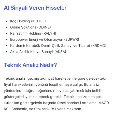
Al Sinyali Veren Hisseler
Koç Holding (KCHOL)
Odine Solutions (ODINE)
Ral Yatırım Holding (RALYH)
Europower Enerji ve Otomasyon (EUPWR)
Kardemir Karabük Demir Çelik Sanayi ve Ticaret (KRDMD)
Aksa Akrilik Kimya Sanayii (AKSA)
Teknik Analiz Nedir?
Teknik analiz, geçmişteki fiyat hareketlerine göre gelecekteki
fiyat hareketlerinin yönünü tespit etmeye çalışır. Bu analiz
yönteminde doğru değerlendirmeye ulaşabilmek için belirli
göstergeleri iyi takip etmek gerekir. Teknik analizde en çok
kullanılan göstergelerin başında üssel hareketli ortalama, MACD,
RSI, Stokastik, ve Stokastik RSI yer almaktadır.