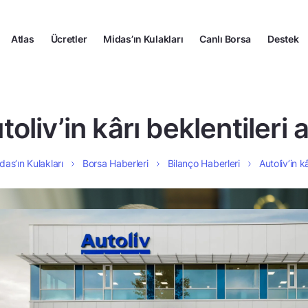
Atlas
Ücretler
Midas’ın Kulakları
Canlı Borsa
Destek
toliv’in kârı beklentileri a
das’ın Kulakları
Borsa Haberleri
Bilanço Haberleri
Autoliv’in kâ