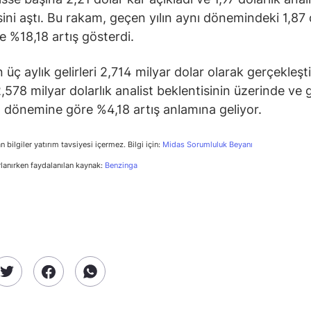
sini aştı. Bu rakam, geçen yılın aynı dönemindeki 1,87 
e %18,18 artış gösterdi.
n üç aylık gelirleri 2,714 milyar dolar olarak gerçekleşt
,578 milyar dolarlık analist beklentisinin üzerinde ve
nı dönemine göre %4,18 artış anlamına geliyor.
n bilgiler yatırım tavsiyesi içermez. Bilgi için:
Midas Sorumluluk Beyanı
rlanırken faydalanılan kaynak:
Benzinga