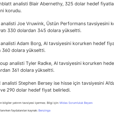
latt analisti Blair Abernethy, 325 dolar hedef fiyatla
ini korudu.
 analisti Joe Vruwink, Üstün Performans tavsiyesini 
yatı 330 dolardan 345 dolara yükseltti.
 analisti Adam Borg, Al tavsiyesini korurken hedef fiy
 360 dolara yükseltti.
oup analisti Tyler Radke, Al tavsiyesini korurken hedef
rdan 361 dolara yükseltti.
nalisti Stephen Bersey ise hisse için tavsiyesini Al’d
ve 290 dolar hedef fiyat belirledi.
n bilgiler yatırım tavsiyesi içermez. Bilgi için:
Midas Sorumluluk Beyanı
rlanırken faydalanılan kaynak:
Benzinga