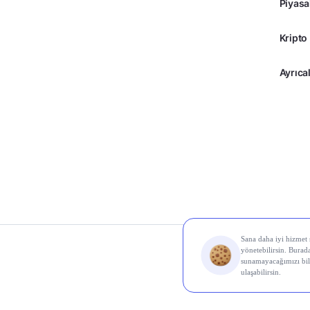
Piyasa
Kripto
Ayrıcal
© 2026 Midas Finans