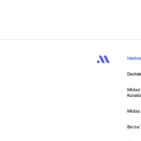
Hakkı
Destek
Midas'
Kulakl
Midas
Borsa 