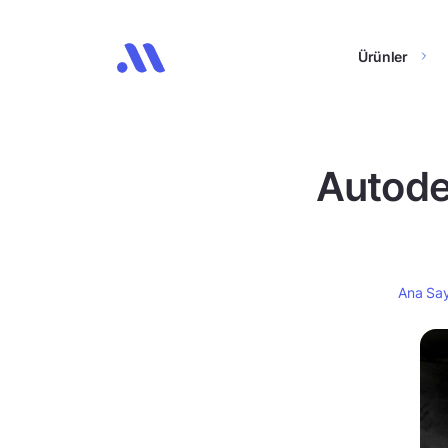
Ürünler
Autode
Ana Sa