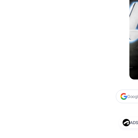
Google
ADS