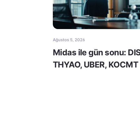
Ağustos 5, 2026
Midas ile gün sonu: DI
THYAO, UBER, KOCMT