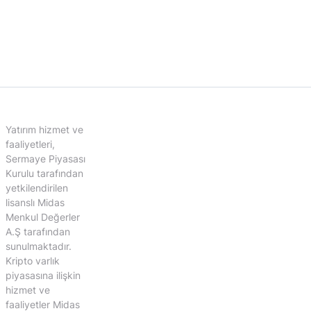
Yatırım hizmet ve
faaliyetleri,
Sermaye Piyasası
Kurulu tarafından
yetkilendirilen
lisanslı Midas
Menkul Değerler
A.Ş tarafından
sunulmaktadır.
Kripto varlık
piyasasına ilişkin
hizmet ve
faaliyetler Midas