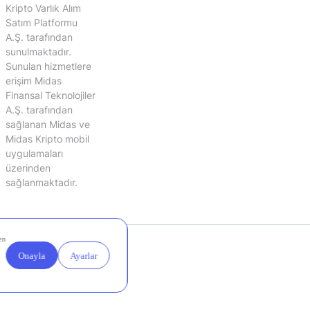
Kripto Varlık Alım
Satım Platformu
A.Ş. tarafından
sunulmaktadır.
Sunulan hizmetlere
erişim Midas
Finansal Teknolojiler
A.Ş. tarafından
sağlanan Midas ve
Midas Kripto mobil
uygulamaları
üzerinden
sağlanmaktadır.
Yasal
Çerez
Duyurular
Ayarları