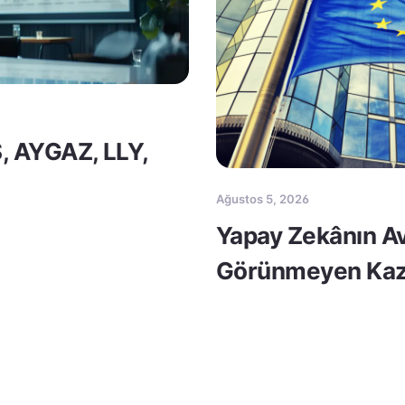
S, AYGAZ, LLY,
Ağustos 5, 2026
Yapay Zekânın Av
Görünmeyen Kaz