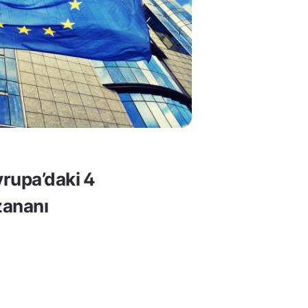
rupa’daki 4
ananı