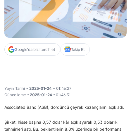
Google'da bizi tercih et
Takip Et
Yayın Tarihi •
2025-01-24
• 01:46:27
Güncelleme
• 2025-01-24 •
01:46:31
Associated Banc (ASB), dördüncü çeyrek kazançlarını açıkladı.
Şirket, hisse başına 0,57 dolar kâr açıklayarak 0,53 dolarlık
tahminleri aştı. Bu, beklentilerin 8,0% üzerinde bir performans