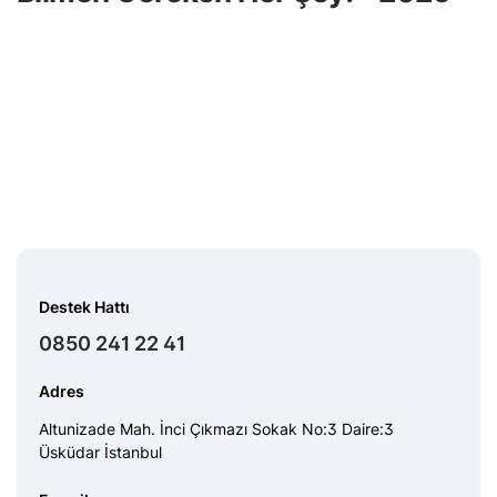
Destek Hattı
0850 241 22 41
Adres
Altunizade Mah. İnci Çıkmazı Sokak No:3 Daire:3
Üsküdar İstanbul