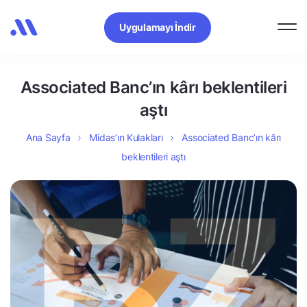
Uygulamayı İndir
Associated Banc’ın kârı beklentileri
aştı
Ana Sayfa
Midas’ın Kulakları
Associated Banc’ın kârı
beklentileri aştı