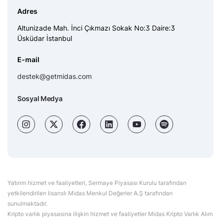
Adres
Altunizade Mah. İnci Çıkmazı Sokak No:3 Daire:3
Üsküdar İstanbul
E-mail
destek@getmidas.com
Sosyal Medya
Yatırım hizmet ve faaliyetleri, Sermaye Piyasası Kurulu tarafından
yetkilendirilen lisanslı Midas Menkul Değerler A.Ş tarafından
sunulmaktadır.
Kripto varlık piyasasına ilişkin hizmet ve faaliyetler Midas Kripto Varlık Alım