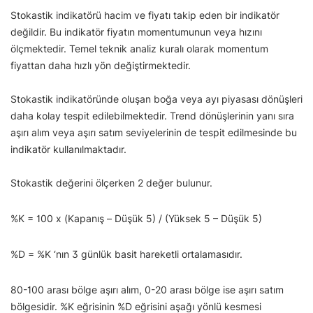
Stokastik indikatörü hacim ve fiyatı takip eden bir indikatör
değildir. Bu indikatör fiyatın momentumunun veya hızını
ölçmektedir. Temel teknik analiz kuralı olarak momentum
fiyattan daha hızlı yön değiştirmektedir.
Stokastik indikatöründe oluşan boğa veya ayı piyasası dönüşleri
daha kolay tespit edilebilmektedir. Trend dönüşlerinin yanı sıra
aşırı alım veya aşırı satım seviyelerinin de tespit edilmesinde bu
indikatör kullanılmaktadır.
Stokastik değerini ölçerken 2 değer bulunur.
%K = 100 x (Kapanış – Düşük 5) / (Yüksek 5 – Düşük 5)
%D = %K ‘nın 3 günlük basit hareketli ortalamasıdır.
80-100 arası bölge aşırı alım, 0-20 arası bölge ise aşırı satım
bölgesidir. %K eğrisinin %D eğrisini aşağı yönlü kesmesi