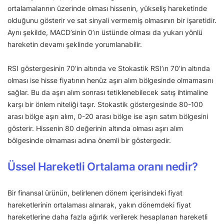
ortalamalarının üzerinde olması hissenin, yükseliş hareketinde
olduğunu gösterir ve sat sinyali vermemiş olmasının bir işaretidir.
Aynı şekilde, MACD’sinin 0’ın üstünde olması da yukarı yönlü
hareketin devamı şeklinde yorumlanabilir.
RSI göstergesinin 70’in altında ve Stokastik RSI’ın 70’in altında
olması ise hisse fiyatının henüz aşırı alım bölgesinde olmamasını
sağlar. Bu da aşırı alım sonrası tetiklenebilecek satış ihtimaline
karşı bir önlem niteliği taşır. Stokastik göstergesinde 80-100
arası bölge aşırı alım, 0-20 arası bölge ise aşırı satım bölgesini
gösterir. Hissenin 80 değerinin altında olması aşırı alım
bölgesinde olmaması adına önemli bir göstergedir.
Üssel Hareketli Ortalama oranı nedir?
Bir finansal ürünün, belirlenen dönem içerisindeki fiyat
hareketlerinin ortalaması alınarak, yakın dönemdeki fiyat
hareketlerine daha fazla ağırlık verilerek hesaplanan hareketli