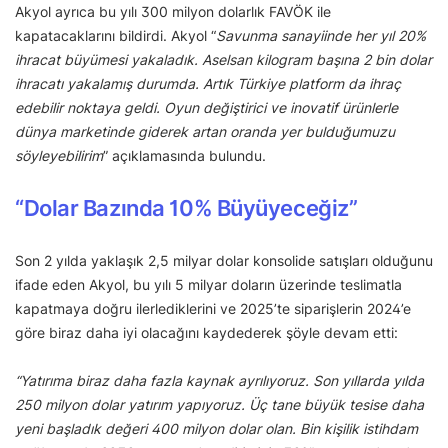
Akyol ayrıca bu yılı 300 milyon dolarlık FAVÖK ile
kapatacaklarını bildirdi. Akyol “
Savunma sanayiinde her yıl 20%
ihracat büyümesi yakaladık. Aselsan kilogram başına 2 bin dolar
ihracatı yakalamış durumda. Artık Türkiye platform da ihraç
edebilir noktaya geldi. Oyun değiştirici ve inovatif ürünlerle
dünya marketinde giderek artan oranda yer bulduğumuzu
söyleyebilirim
” açıklamasında bulundu.
“Dolar Bazında 10% Büyüyeceğiz”
Son 2 yılda yaklaşık 2,5 milyar dolar konsolide satışları olduğunu
ifade eden Akyol, bu yılı 5 milyar doların üzerinde teslimatla
kapatmaya doğru ilerlediklerini ve 2025’te siparişlerin 2024’e
göre biraz daha iyi olacağını kaydederek şöyle devam etti:
“Yatırıma biraz daha fazla kaynak ayrılıyoruz. Son yıllarda yılda
250 milyon dolar yatırım yapıyoruz. Üç tane büyük tesise daha
yeni başladık değeri 400 milyon dolar olan. Bin kişilik istihdam