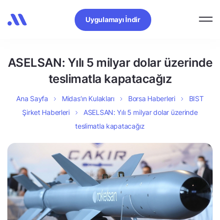
Uygulamayı İndir
ASELSAN: Yılı 5 milyar dolar üzerinde
teslimatla kapatacağız
Ana Sayfa
Midas’ın Kulakları
Borsa Haberleri
BIST
Şirket Haberleri
ASELSAN: Yılı 5 milyar dolar üzerinde
teslimatla kapatacağız