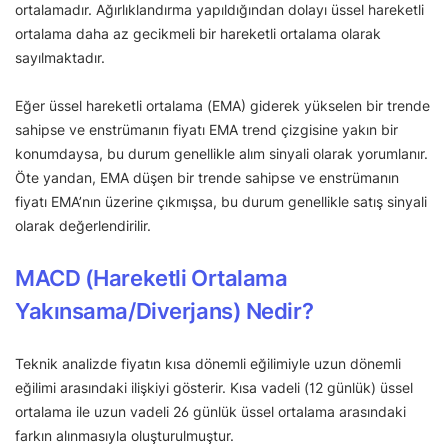
ortalamadır. Ağırlıklandırma yapıldığından dolayı üssel hareketli
ortalama daha az gecikmeli bir hareketli ortalama olarak
sayılmaktadır.
Eğer üssel hareketli ortalama (EMA) giderek yükselen bir trende
sahipse ve enstrümanın fiyatı EMA trend çizgisine yakın bir
konumdaysa, bu durum genellikle alım sinyali olarak yorumlanır.
Öte yandan, EMA düşen bir trende sahipse ve enstrümanın
fiyatı EMA’nın üzerine çıkmışsa, bu durum genellikle satış sinyali
olarak değerlendirilir.
MACD (Hareketli Ortalama
Yakınsama/Diverjans) Nedir?
Teknik analizde fiyatın kısa dönemli eğilimiyle uzun dönemli
eğilimi arasındaki ilişkiyi gösterir. Kısa vadeli (12 günlük) üssel
ortalama ile uzun vadeli 26 günlük üssel ortalama arasındaki
farkın alınmasıyla oluşturulmuştur.