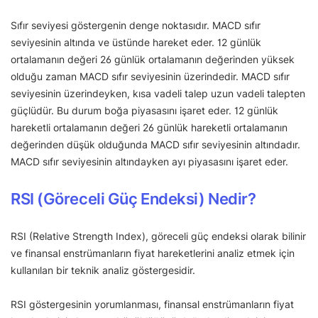
Sıfır seviyesi göstergenin denge noktasıdır. MACD sıfır
seviyesinin altında ve üstünde hareket eder. 12 günlük
ortalamanın değeri 26 günlük ortalamanın değerinden yüksek
olduğu zaman MACD sıfır seviyesinin üzerindedir. MACD sıfır
seviyesinin üzerindeyken, kısa vadeli talep uzun vadeli talepten
güçlüdür. Bu durum boğa piyasasını işaret eder. 12 günlük
hareketli ortalamanın değeri 26 günlük hareketli ortalamanın
değerinden düşük olduğunda MACD sıfır seviyesinin altındadır.
MACD sıfır seviyesinin altındayken ayı piyasasını işaret eder.
RSI (Göreceli Güç Endeksi) Nedir?
RSI (Relative Strength Index), göreceli güç endeksi olarak bilinir
ve finansal enstrümanların fiyat hareketlerini analiz etmek için
kullanılan bir teknik analiz göstergesidir.
RSI göstergesinin yorumlanması, finansal enstrümanların fiyat