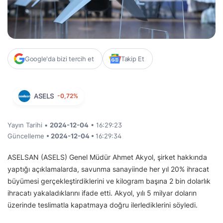
Google'da bizi tercih et
Takip Et
ASELS
-0,72%
Yayın Tarihi •
2024-12-04
• 16:29:23
Güncelleme
• 2024-12-04 •
16:29:34
ASELSAN (ASELS) Genel Müdür Ahmet Akyol, şirket hakkında
yaptığı açıklamalarda, savunma sanayiinde her yıl 20% ihracat
büyümesi gerçekleştirdiklerini ve kilogram başına 2 bin dolarlık
ihracatı yakaladıklarını ifade etti. Akyol, yılı 5 milyar doların
üzerinde teslimatla kapatmaya doğru ilerlediklerini söyledi.