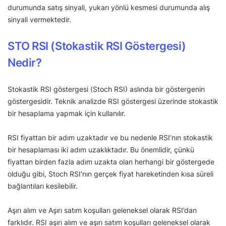
durumunda satış sinyali, yukarı yönlü kesmesi durumunda alış
sinyali vermektedir.
STO RSI (Stokastik RSI Göstergesi)
Nedir?
Stokastik RSI göstergesi (Stoch RSI) aslında bir göstergenin
göstergesidir. Teknik analizde RSI göstergesi üzerinde stokastik
bir hesaplama yapmak için kullanılır.
RSI fiyattan bir adım uzaktadır ve bu nedenle RSI’nın stokastik
bir hesaplaması iki adım uzaklıktadır. Bu önemlidir, çünkü
fiyattan birden fazla adım uzakta olan herhangi bir göstergede
olduğu gibi, Stoch RSI’nın gerçek fiyat hareketinden kısa süreli
bağlantıları kesilebilir.
Aşırı alım ve Aşırı satım koşulları geleneksel olarak RSI’dan
farklıdır. RSI aşırı alım ve aşırı satım koşulları geleneksel olarak