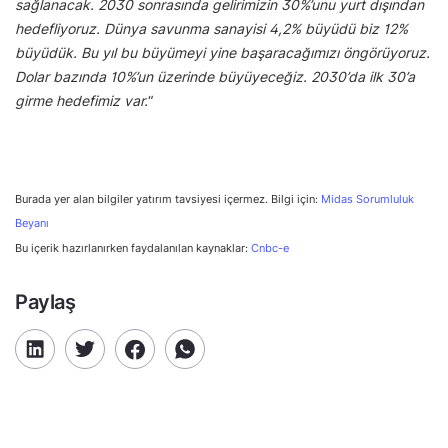
sağlanacak. 2030 sonrasında gelirimizin 30%’unu yurt dışından
hedefliyoruz. Dünya savunma sanayisi 4,2% büyüdü biz 12%
büyüdük. Bu yıl bu büyümeyi yine başaracağımızı öngörüyoruz.
Dolar bazında 10%’un üzerinde büyüyeceğiz. 2030’da ilk 30’a
girme hedefimiz var.
“
Burada yer alan bilgiler yatırım tavsiyesi içermez. Bilgi için:
Midas Sorumluluk
Beyanı
Bu içerik hazırlanırken faydalanılan kaynaklar:
Cnbc-e
Paylaş