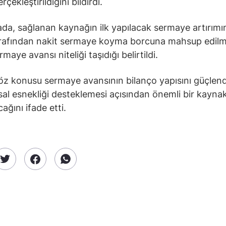
rçekleştirildiğini bildirdi.
da, sağlanan kaynağın ilk yapılacak sermaye artırımı
arafından nakit sermaye koyma borcuna mahsup edil
maye avansı niteliği taşıdığı belirtildi.
söz konusu sermaye avansının bilanço yapısını güçlen
sal esnekliği desteklemesi açısından önemli bir kaynak 
ağını ifade etti.