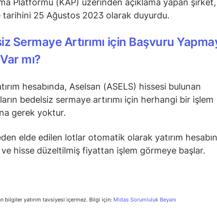
ma Platformu (KAP) üzerinden açıklama yapan şirket,
tarihini 25 Ağustos 2023 olarak duyurdu.
iz Sermaye Artırımı için Başvuru Yapma
Var mı?
tırım hesabında, Aselsan (ASELS) hissesi bulunan
ıların bedelsiz sermaye artırımı için herhangi bir işlem
na gerek yoktur.
en elde edilen lotlar otomatik olarak yatırım hesabı
r ve hisse düzeltilmiş fiyattan işlem görmeye başlar.
n bilgiler yatırım tavsiyesi içermez. Bilgi için:
Midas Sorumluluk Beyanı