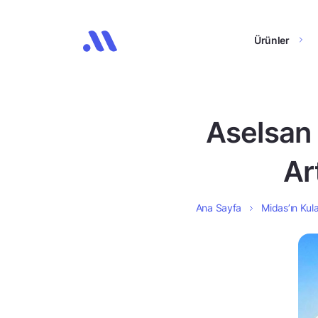
Ürünler
Aselsan
Ar
Ana Sayfa
Midas’ın Kula