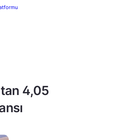
atformu
’tan 4,05
ansı