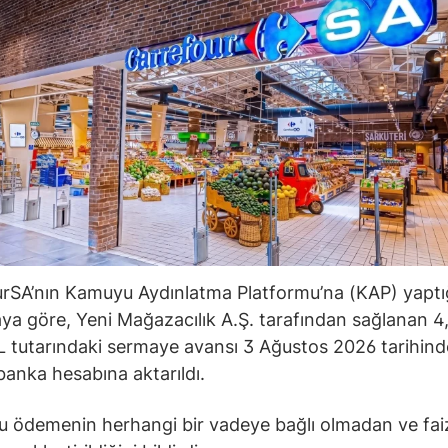
rSA’nın Kamuyu Aydınlatma Platformu’na (KAP) yaptı
ya göre, Yeni Mağazacılık A.Ş. tarafından sağlanan 4
L tutarındaki sermaye avansı 3 Ağustos 2026 tarihind
 banka hesabına aktarıldı.
bu ödemenin herhangi bir vadeye bağlı olmadan ve fai