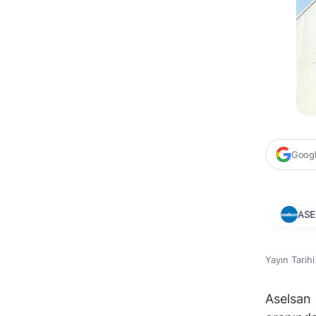
Google
ASE
Yayın Tarih
Aselsan 