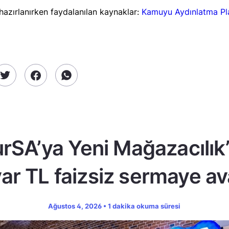
 hazırlanırken faydalanılan kaynaklar:
Kamuyu
Aydınlatma
Pl
rSA’ya Yeni Mağazacılık
yar TL faizsiz sermaye av
Ağustos 4, 2026 • 1 dakika okuma süresi