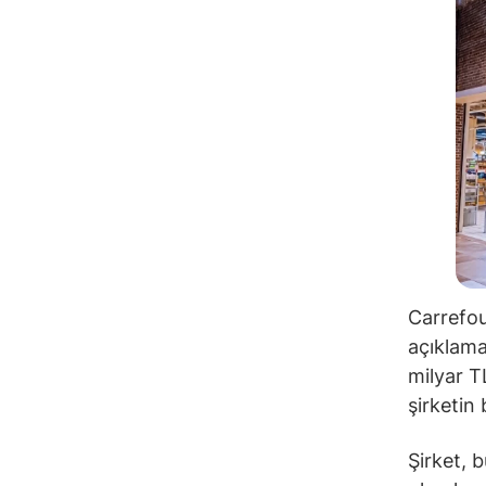
Carrefou
açıklama
milyar T
şirketin
Şirket, 