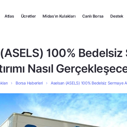
Atlas
Ücretler
Midas’ın Kulakları
Canlı Borsa
Destek
 (ASELS) 100% Bedelsiz
tırımı Nasıl Gerçekleşec
kları
Borsa Haberleri
Aselsan (ASELS) 100% Bedelsiz Sermaye Ar