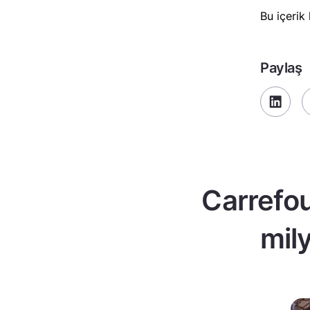
Bu içerik
Paylaş
Carrefou
mil