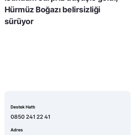
Hürmüz Boğazı belirsizliği
sürüyor
Destek Hattı
0850 241 22 41
Adres