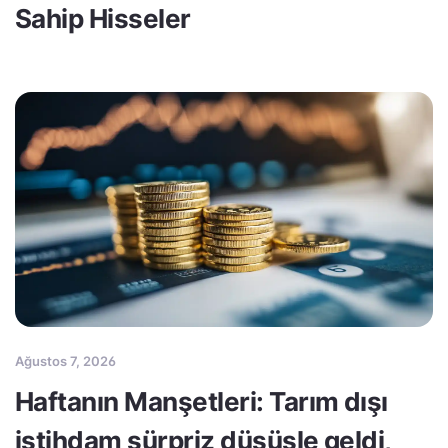
Sahip Hisseler
Ağustos 7, 2026
Haftanın Manşetleri: Tarım dışı
istihdam sürpriz düşüşle geldi,