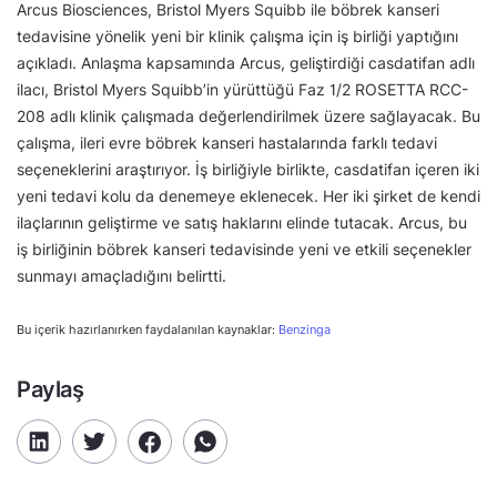
Arcus Biosciences, Bristol Myers Squibb ile böbrek kanseri
tedavisine yönelik yeni bir klinik çalışma için iş birliği yaptığını
açıkladı. Anlaşma kapsamında Arcus, geliştirdiği casdatifan adlı
ilacı, Bristol Myers Squibb’in yürüttüğü Faz 1/2 ROSETTA RCC-
208 adlı klinik çalışmada değerlendirilmek üzere sağlayacak. Bu
çalışma, ileri evre böbrek kanseri hastalarında farklı tedavi
seçeneklerini araştırıyor. İş birliğiyle birlikte, casdatifan içeren iki
yeni tedavi kolu da denemeye eklenecek. Her iki şirket de kendi
ilaçlarının geliştirme ve satış haklarını elinde tutacak. Arcus, bu
iş birliğinin böbrek kanseri tedavisinde yeni ve etkili seçenekler
sunmayı amaçladığını belirtti.
Bu içerik hazırlanırken faydalanılan kaynaklar:
Benzinga
Paylaş