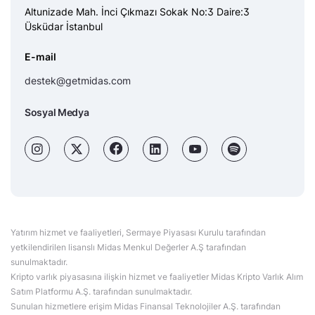
Altunizade Mah. İnci Çıkmazı Sokak No:3 Daire:3
Üsküdar İstanbul
E-mail
destek@getmidas.com
Sosyal Medya
Yatırım hizmet ve faaliyetleri, Sermaye Piyasası Kurulu tarafından
yetkilendirilen lisanslı Midas Menkul Değerler A.Ş tarafından
sunulmaktadır.
Kripto varlık piyasasına ilişkin hizmet ve faaliyetler Midas Kripto Varlık Alım
Satım Platformu A.Ş. tarafından sunulmaktadır.
Sunulan hizmetlere erişim Midas Finansal Teknolojiler A.Ş. tarafından