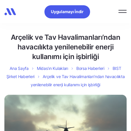
Uygulamayı İndir
Arçelik ve Tav Havalimanları’ndan
havacılıkta yenilenebilir enerji
kullanımı için işbirliği
Ana Sayfa
Midas’ın Kulakları
Borsa Haberleri
BIST
Şirket Haberleri
Arçelik ve Tav Havalimanları’ndan havacılıkta
yenilenebilir enerji kullanımı için işbirliği