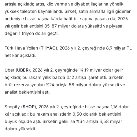
artışla açıkladı; artış, kilo verme ve diyabet ilaçlarına yönelik
yüksek talepten kaynaklandı. Şirket, satın alımlarla ilgili giderler
nedeniyle hisse başına kârda hafif bir sapma yaşasa da, 2026
yılı gelir beklentisini 85-87 milyar dolara yükseltti ve piyasa
değeri 1 trilyon doları geçti.
Türk Hava Yolları (
THYAO
), 2026 yılı 2. çeyreğinde 8,9 milyar TL
net kâr açıkladı.
Uber (
UBER
), 2026 yılı 2. çeyreğinde 14,19 milyar dolar gelir
açıkladı; bu rakam yıllık bazda %12 artışa işaret etti. Şirketin
brüt rezervasyonları %24 artışla 58 milyar dolara yükseldi ve
analist beklentisini aştı.
Shopify (
SHOP
), 2026 yılı 2. çeyreğinde hisse başına 1,16 dolar
kâr açıkladı; bu rakam analistlerin 0,30 dolarlık beklentisini
büyük ölçüde aştı. Şirketin geliri ise %34 artışla 3,58 milyar
dolara yükseldi.