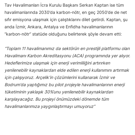
Tav Havalimanları İcra Kurulu Başkanı Serkan Kaptan ise tüm
havalimanlarında 2030’da karbon-nötr, en geç 2050’de de net
sıfır emisyona ulaşmak için çalıştıklarını dilet getirdi. Kaptan, şu
anda İzmir, Ankara, Antalya ve Enfidha havalimanlarının
“karbon-nötr” statüde olduğunu belirterek şöyle devam etti:
“Toplam 11 havalimanımız da sektörün en prestijli platformu olan
Havalimanı Karbon Akreditasyonu (ACA) programında yer alıyor.
Hedeflerimize ulaşmak için enerji verimliliğini artırırken
yenilenebilir kaynaklardan elde edilen enerji kullanımını artırmak
için çalışıyoruz. Arçelik’in çözümlerini kullanarak İzmir ve
Bodrum’da yaptığımız bu pilot projeyle havalimanlarının enerji
tüketiminin yaklaşık 30%’unu yenilenebilir kaynaklardan
karşılayacağız. Bu projeyi önümüzdeki dönemde tüm
havalimanlarımıza yaygınlaştırmayı umuyoruz”