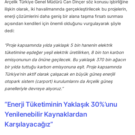
Arçelik Türkiye Genel Müdürü Can Dinçer söz konusu işbirliğine
ilişkin olarak, iki havalimanında gerçekleştirilecek bu projelerin,
enerji çözümlerini daha geniş bir alana taşıma fırsatı sunması
açısından kendileri için önemli olduğunu vurgulayarak şöyle
dedi:
“Proje kapsamında yılda yaklaşık 5 bin hanenin elektrik
tüketimine eşdeğer yeşil elektrik üretilirken, 8 bin ton karbon
emisyonunun da önüne geçilecek. Bu yaklaşık 370 bin ağacın
bir yılda tuttuğu karbon emisyonuna eşit. Proje kapsamında
Türkiye’nin aktif olarak çalışacak en büyük güneş enerjili
otopark sistem (carport) kurulumlarını da Arçelik güneş
panelleriyle devreye alıyoruz.”
“Enerji Tüketiminin Yaklaşık 30%’unu
Yenilenebilir Kaynaklardan
Karşılayacağız”