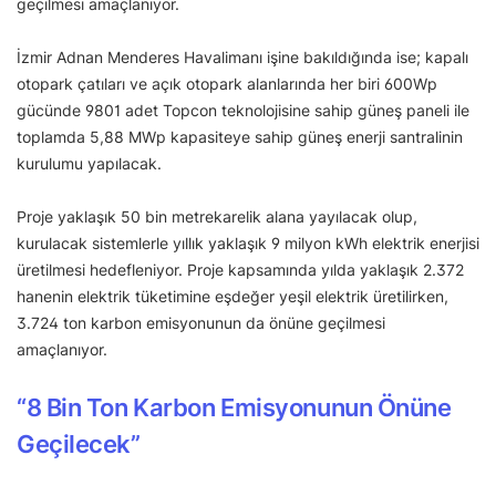
geçilmesi amaçlanıyor.
İzmir Adnan Menderes Havalimanı işine bakıldığında ise; kapalı
otopark çatıları ve açık otopark alanlarında her biri 600Wp
gücünde 9801 adet Topcon teknolojisine sahip güneş paneli ile
toplamda 5,88 MWp kapasiteye sahip güneş enerji santralinin
kurulumu yapılacak.
Proje yaklaşık 50 bin metrekarelik alana yayılacak olup,
kurulacak sistemlerle yıllık yaklaşık 9 milyon kWh elektrik enerjisi
üretilmesi hedefleniyor. Proje kapsamında yılda yaklaşık 2.372
hanenin elektrik tüketimine eşdeğer yeşil elektrik üretilirken,
3.724 ton karbon emisyonunun da önüne geçilmesi
amaçlanıyor.
“8 Bin Ton Karbon Emisyonunun Önüne
Geçilecek”