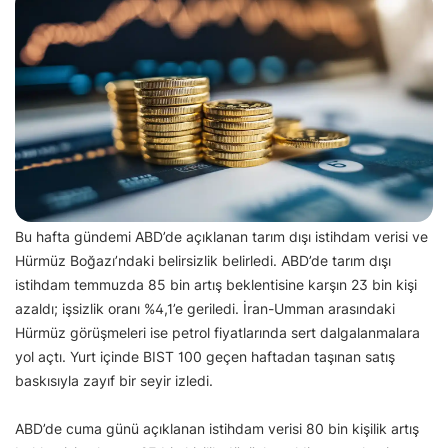
Bu hafta gündemi ABD’de açıklanan tarım dışı istihdam verisi ve
Hürmüz Boğazı’ndaki belirsizlik belirledi. ABD’de tarım dışı
istihdam temmuzda 85 bin artış beklentisine karşın 23 bin kişi
azaldı; işsizlik oranı %4,1’e geriledi. İran-Umman arasındaki
Hürmüz görüşmeleri ise petrol fiyatlarında sert dalgalanmalara
yol açtı. Yurt içinde BIST 100 geçen haftadan taşınan satış
baskısıyla zayıf bir seyir izledi.
ABD’de cuma günü açıklanan istihdam verisi 80 bin kişilik artış