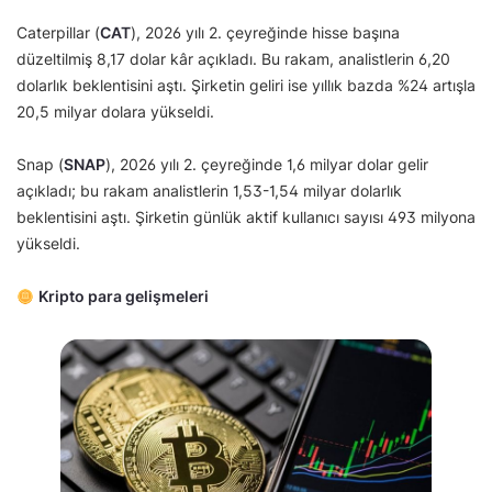
Caterpillar (
CAT
), 2026 yılı 2. çeyreğinde hisse başına
düzeltilmiş 8,17 dolar kâr açıkladı. Bu rakam, analistlerin 6,20
dolarlık beklentisini aştı. Şirketin geliri ise yıllık bazda %24 artışla
20,5 milyar dolara yükseldi.
Snap (
SNAP
), 2026 yılı 2. çeyreğinde 1,6 milyar dolar gelir
açıkladı; bu rakam analistlerin 1,53-1,54 milyar dolarlık
beklentisini aştı. Şirketin günlük aktif kullanıcı sayısı 493 milyona
yükseldi.
Kripto para gelişmeleri