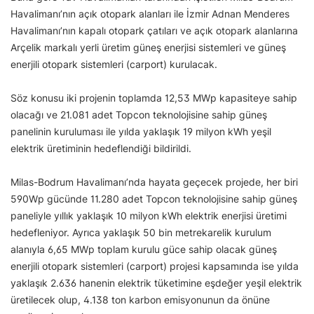
Havalimanı’nın açık otopark alanları ile İzmir Adnan Menderes
Havalimanı’nın kapalı otopark çatıları ve açık otopark alanlarına
Arçelik markalı yerli üretim güneş enerjisi sistemleri ve güneş
enerjili otopark sistemleri (carport) kurulacak.
Söz konusu iki projenin toplamda 12,53 MWp kapasiteye sahip
olacağı ve 21.081 adet Topcon teknolojisine sahip güneş
panelinin kuruluması ile yılda yaklaşık 19 milyon kWh yeşil
elektrik üretiminin hedeflendiği bildirildi.
Milas-Bodrum Havalimanı’nda hayata geçecek projede, her biri
590Wp gücünde 11.280 adet Topcon teknolojisine sahip güneş
paneliyle yıllık yaklaşık 10 milyon kWh elektrik enerjisi üretimi
hedefleniyor. Ayrıca yaklaşık 50 bin metrekarelik kurulum
alanıyla 6,65 MWp toplam kurulu güce sahip olacak güneş
enerjili otopark sistemleri (carport) projesi kapsamında ise yılda
yaklaşık 2.636 hanenin elektrik tüketimine eşdeğer yeşil elektrik
üretilecek olup, 4.138 ton karbon emisyonunun da önüne