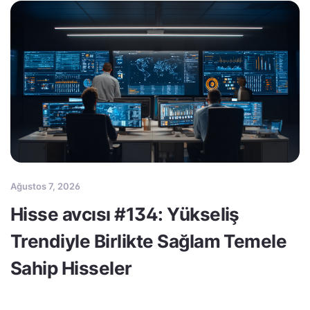
Ağustos 7, 2026
Hisse avcısı #134: Yükseliş
Trendiyle Birlikte Sağlam Temele
Sahip Hisseler