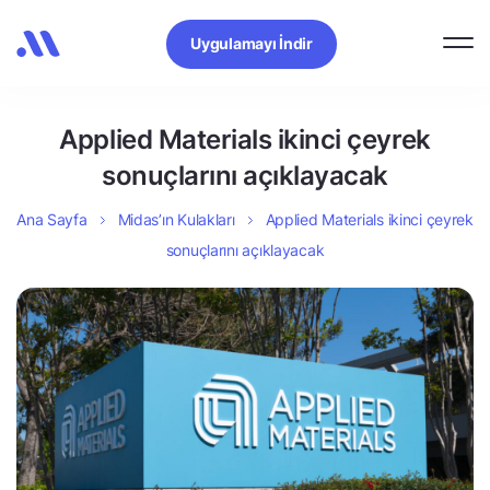
Uygulamayı İndir
Applied Materials ikinci çeyrek
sonuçlarını açıklayacak
Ana Sayfa
Midas’ın Kulakları
Applied Materials ikinci çeyrek
sonuçlarını açıklayacak