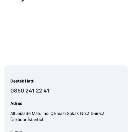
Destek Hattı
0850 241 22 41
Adres
Altunizade Mah. İnci Çıkmazı Sokak No:3 Daire:3
Üsküdar İstanbul