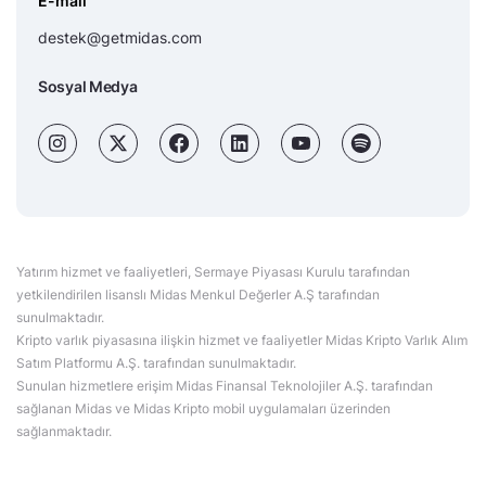
E-mail
destek@getmidas.com
Sosyal Medya
Yatırım hizmet ve faaliyetleri, Sermaye Piyasası Kurulu tarafından
yetkilendirilen lisanslı Midas Menkul Değerler A.Ş tarafından
sunulmaktadır.
Kripto varlık piyasasına ilişkin hizmet ve faaliyetler Midas Kripto Varlık Alım
Satım Platformu A.Ş. tarafından sunulmaktadır.
Sunulan hizmetlere erişim Midas Finansal Teknolojiler A.Ş. tarafından
sağlanan Midas ve Midas Kripto mobil uygulamaları üzerinden
sağlanmaktadır.