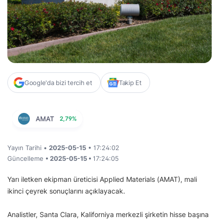
Google'da bizi tercih et
Takip Et
AMAT
2,79%
Yayın Tarihi •
2025-05-15
• 17:24:02
Güncelleme
• 2025-05-15 •
17:24:05
Yarı iletken ekipman üreticisi Applied Materials (AMAT), mali
ikinci çeyrek sonuçlarını açıklayacak.
Analistler, Santa Clara, Kaliforniya merkezli şirketin hisse başına