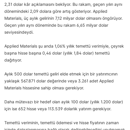
2,31 dolar kâr açıklamasını bekliyor. Bu rakam, geçen yılın aynı
dönemindeki 2,09 dolara göre artış gösteriyor. Applied
Materials, üç aylık gelirinin 7,12 milyar dolar olmasını öngörüyor.
Geçen yılın aynı döneminde bu rakam 6,65 milyar dolar
seviyesindeydi.
Applied Materials şu anda 1,06% yıllık temettü verimiyle, çeyrek
başına hisse başına 0,46 dolar (yıllık 1,84 dolar) temettü
dağıtıyor.
Aylık 500 dolar temettü geliri elde etmek için bir yatırımcının
yaklaşık 567.871 dolar değerinde veya 3.261 adet Applied
Materials hissesine sahip olması gerekiyor.
Daha mütevazı bir hedef olan aylık 100 dolar (yıllık 1.200 dolar)
için ise 652 hisse veya 113.539 dolarlık yatırım gerekiyor.
Temettü veriminin, temettü ödemesi ve hisse fiyatının zaman
içinde dalgalanmasına bağlı olarak değişebileceğini unutmamak