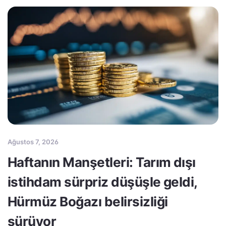
Ağustos 7, 2026
Haftanın Manşetleri: Tarım dışı
istihdam sürpriz düşüşle geldi,
Hürmüz Boğazı belirsizliği
sürüyor