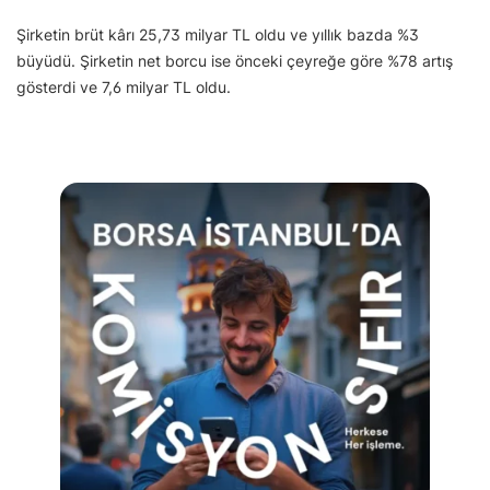
Şirketin brüt kârı 25,73 milyar TL oldu ve yıllık bazda %3
büyüdü. Şirketin net borcu ise önceki çeyreğe göre %78 artış
gösterdi ve 7,6 milyar TL oldu.