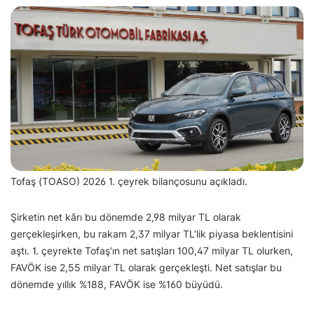
Tofaş (TOASO) 2026 1. çeyrek bilançosunu açıkladı.
Şirketin net kârı bu dönemde 2,98 milyar TL olarak
gerçekleşirken, bu rakam 2,37 milyar TL’lik piyasa beklentisini
aştı. 1. çeyrekte Tofaş’ın net satışları 100,47 milyar TL olurken,
FAVÖK ise 2,55 milyar TL olarak gerçekleşti. Net satışlar bu
dönemde yıllık %188, FAVÖK ise %160 büyüdü.