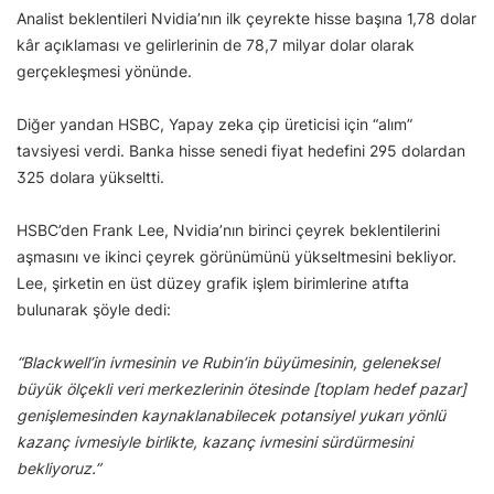
Analist beklentileri Nvidia’nın ilk çeyrekte hisse başına 1,78 dolar
kâr açıklaması ve gelirlerinin de 78,7 milyar dolar olarak
gerçekleşmesi yönünde.
Diğer yandan HSBC, Yapay zeka çip üreticisi için “alım”
tavsiyesi verdi. Banka hisse senedi fiyat hedefini 295 dolardan
325 dolara yükseltti.
HSBC’den Frank Lee, Nvidia’nın birinci çeyrek beklentilerini
aşmasını ve ikinci çeyrek görünümünü yükseltmesini bekliyor.
Lee, şirketin en üst düzey grafik işlem birimlerine atıfta
bulunarak şöyle dedi:
“Blackwell’in ivmesinin ve Rubin’in büyümesinin, geleneksel
büyük ölçekli veri merkezlerinin ötesinde [toplam hedef pazar]
genişlemesinden kaynaklanabilecek potansiyel yukarı yönlü
kazanç ivmesiyle birlikte, kazanç ivmesini sürdürmesini
bekliyoruz.”