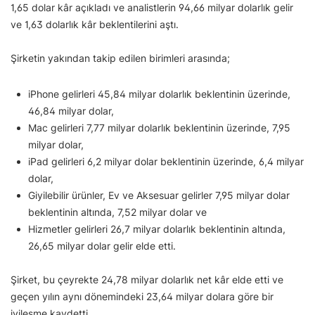
1,65 dolar kâr açıkladı ve analistlerin 94,66 milyar dolarlık gelir
ve 1,63 dolarlık kâr beklentilerini aştı.
Şirketin yakından takip edilen birimleri arasında;
iPhone gelirleri 45,84 milyar dolarlık beklentinin üzerinde,
46,84 milyar dolar,
Mac gelirleri 7,77 milyar dolarlık beklentinin üzerinde, 7,95
milyar dolar,
iPad gelirleri 6,2 milyar dolar beklentinin üzerinde, 6,4 milyar
dolar,
Giyilebilir ürünler, Ev ve Aksesuar gelirler 7,95 milyar dolar
beklentinin altında, 7,52 milyar dolar ve
Hizmetler gelirleri 26,7 milyar dolarlık beklentinin altında,
26,65 milyar dolar gelir elde etti.
Şirket, bu çeyrekte 24,78 milyar dolarlık net kâr elde etti ve
geçen yılın aynı dönemindeki 23,64 milyar dolara göre bir
iyileşme kaydetti.