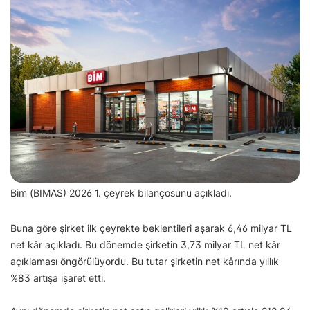
Bim (BIMAS) 2026 1. çeyrek bilançosunu açıkladı.
Buna göre şirket ilk çeyrekte beklentileri aşarak 6,46 milyar TL
net kâr açıkladı. Bu dönemde şirketin 3,73 milyar TL net kâr
açıklaması öngörülüyordu. Bu tutar şirketin net kârında yıllık
%83 artışa işaret etti.