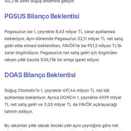
%0,2’lik sınırlı düşüş anlamına geliyor.
PGSUS Bilanço Beklentisi
Pegasus’un ise 1. çeyrekte 8,63 milyar TL zarar açıklaması
bekleniyor. Aynı dönemde Pegasus’un 32,11 milyar TL net satış
geliri elde etmesi beklenirken, FAVÖK’te ise 951,2 milyon TL’lik
zarar öngörülüyor. Pegasus’un net satış geliri için öngörülen
rakam yıllık bazda %36,1’lik bir artışa işaret ediyor.
DOAS Bilanço Beklentisi
Doğuş Otomotiv’in 1. çeyrekte 497,44 milyon TL net kâr
açıklaması bekleniyor. Ayrıca DOAS’ın 1. çeyrekte 49,99 milyar
TL net satış geliri ve 3,03 milyar TL de FAVÖK açıklayacağı
tahmin ediliyor.
Bu rakamlar yıllık olarak önceki yılın aynı çeyreğine göre net