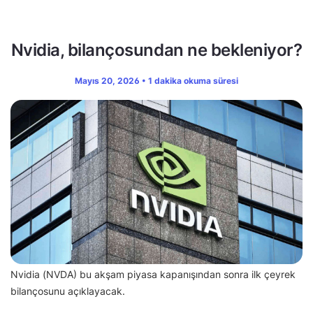
Nvidia, bilançosundan ne bekleniyor?
Mayıs 20, 2026 • 1 dakika okuma süresi
Nvidia (NVDA) bu akşam piyasa kapanışından sonra ilk çeyrek
bilançosunu açıklayacak.