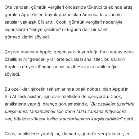
Öte yandan, gümrük vergileri öncesinde tüketici talebinde artış
görülen Apple’ın en büyük pazarı olan Amerika kıtasındaki
satışlar yaklaşık 8% arttı. Cook, gümrük vergileri nedeniyle
siparişlerde “ileriye çekilme” olduğuna dair bir kanıt
görmediklerini söyledi.
Çeyrek boyunca Apple, geçen yaz duyurduğu bazı yapay zeka
özelliklerini “gelecek yıla” erteledi. Bazı analistler, bu kararın
Apple’ın en yeni iPhone’larının cazibesini azaltabileceğini
söyledi.
Bu özellikler, şirketin reklamlarında odak noktası olan Apple’ın
Siri AI sesli asistanı için olan özellikleri de içeriyordu. Cook,
analistlerle yaptığı bilanço görüşmesinde, “
Bu özellikler üzerinde
çalışmamızı tamamlamak için daha fazla zamana ihtiyacımız
var, böylece yüksek kalite standartlarımızı karşılayabilirler
” dedi.
Cook, analistlerle yaptığı açıklamada, gümrük vergilerinin işleri