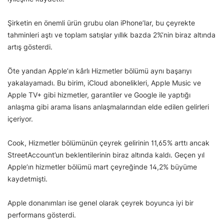
Şirketin en önemli ürün grubu olan iPhone’lar, bu çeyrekte
tahminleri aştı ve toplam satışlar yıllık bazda 2%’nin biraz altında
artış gösterdi.
Öte yandan Apple’ın kârlı Hizmetler bölümü aynı başarıyı
yakalayamadı. Bu birim, iCloud abonelikleri, Apple Music ve
Apple TV+ gibi hizmetler, garantiler ve Google ile yaptığı
anlaşma gibi arama lisans anlaşmalarından elde edilen gelirleri
içeriyor.
Cook, Hizmetler bölümünün çeyrek gelirinin 11,65% arttı ancak
StreetAccount’un beklentilerinin biraz altında kaldı. Geçen yıl
Apple’ın hizmetler bölümü mart çeyreğinde 14,2% büyüme
kaydetmişti.
Apple donanımları ise genel olarak çeyrek boyunca iyi bir
performans gösterdi.