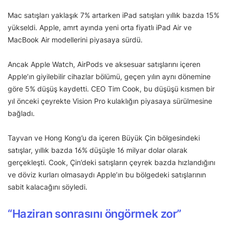
Mac satışları yaklaşık 7% artarken iPad satışları yıllık bazda 15%
yükseldi. Apple, amrt ayında yeni orta fiyatlı iPad Air ve
MacBook Air modellerini piyasaya sürdü.
Ancak Apple Watch, AirPods ve aksesuar satışlarını içeren
Apple’ın giyilebilir cihazlar bölümü, geçen yılın aynı dönemine
göre 5% düşüş kaydetti. CEO Tim Cook, bu düşüşü kısmen bir
yıl önceki çeyrekte Vision Pro kulaklığın piyasaya sürülmesine
bağladı.
Tayvan ve Hong Kong’u da içeren Büyük Çin bölgesindeki
satışlar, yıllık bazda 16% düşüşle 16 milyar dolar olarak
gerçekleşti. Cook, Çin’deki satışların çeyrek bazda hızlandığını
ve döviz kurları olmasaydı Apple’ın bu bölgedeki satışlarının
sabit kalacağını söyledi.
“Haziran sonrasını öngörmek zor”