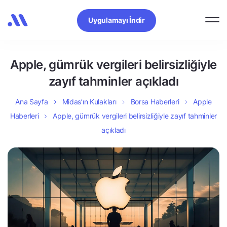
Uygulamayı İndir
Apple, gümrük vergileri belirsizliğiyle
zayıf tahminler açıkladı
Ana Sayfa
Midas’ın Kulakları
Borsa Haberleri
Apple
Haberleri
Apple, gümrük vergileri belirsizliğiyle zayıf tahminler
açıkladı