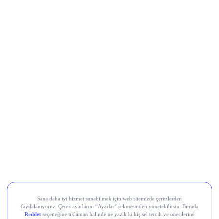
AEFES Bilanço Beklentisi
MGROS Bilanço Beklentisi