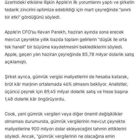
üzerindeki etkisine ilişkin Apple’ın ilk yorumlarını yaptı ve şirketin
tedarik zincirini optimize edebildiği için mart çeyreğinde “sınırlı
bir etki” gördüğünü söyledi.
Apple’ın CFO’su Kevan Parekh, haziran ayında sona erecek
mevcut çeyrekte yıllık bazda toplam gelirlerin “düşük ile orta
tek haneli” bir büyüme kaydetmesini beklediklerini söyledi.
Apple, geçen yılın haziran çeyreğinde 85,78 milyar dolarlık satış
açıklamıştı.
Şirket ayrıca, gümrük vergisi maliyetlerini de hesaba katarak,
brüt kâr marjının ortalamada 46% olmasını bekliyor. Analistler,
üçüncü çeyrek için 89,45 milyar dolarlık satış ve hisse başına
1,48 dolarlık kâr öngörüyordu.
Cook, yeni gümrük vergileri veya diğer önemli değişiklikler
olmaması durumunda, gümrük vergilerinin mevcut çeyrekte
maliyetlerine 900 milyon dolar ekleyeceğini tahmin ettiklerini
söyledi. Ancak, “gümrük vergilerinin ne olacağına emin