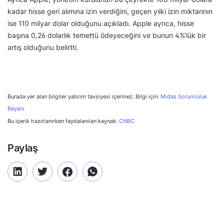
kadar hisse geri alımına izin verdiğini, geçen yılki izin miktarının
ise 110 milyar dolar olduğunu açıkladı. Apple ayrıca, hisse
başına 0,26 dolarlık temettü ödeyeceğini ve bunun 4%’lük bir
artış olduğunu belirtti.
Burada yer alan bilgiler yatırım tavsiyesi içermez. Bilgi için:
Midas Sorumluluk
Beyanı
Bu içerik hazırlanırken faydalanılan kaynak:
CNBC
Paylaş