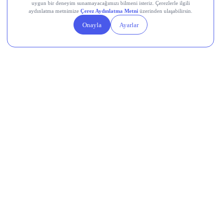
TOASO Bilanço Beklentisi
OTKAR Bilanço Beklentisi