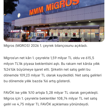
Migros (MGROS) 2026 1. çeyrek bilançosunu açıkladı.
Migros’un net kârı 1. çeyrekte 1,59 milyar TL oldu ve 615,5
milyon TL’lik piyasa beklentisini aştı. Bu rakam net kârda yıllık
%24’lük büyümeye işaret etti. Şirketin net satış geliri bu
dönemde 109,23 milyar TL olarak kaydedildi. Net satış gelirleri
bu dönemde yıllık bazda %6 artış gösterdi.
FAVÖK ise yıllık %10 artışla 5,28 milyar TL olarak gerçekleşti.
Migros için 1. çeyrekte beklentiler 108,74 milyar TL net satış
geliri ve 4,75 milyar TL FAVÖK açıklaması yönündeydi.