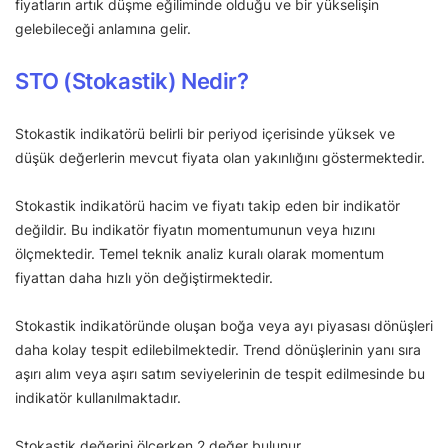
fiyatların artık düşme eğiliminde olduğu ve bir yükselişin
gelebileceği anlamına gelir.
STO (Stokastik) Nedir?
Stokastik indikatörü belirli bir periyod içerisinde yüksek ve
düşük değerlerin mevcut fiyata olan yakınlığını göstermektedir.
Stokastik indikatörü hacim ve fiyatı takip eden bir indikatör
değildir. Bu indikatör fiyatın momentumunun veya hızını
ölçmektedir. Temel teknik analiz kuralı olarak momentum
fiyattan daha hızlı yön değiştirmektedir.
Stokastik indikatöründe oluşan boğa veya ayı piyasası dönüşleri
daha kolay tespit edilebilmektedir. Trend dönüşlerinin yanı sıra
aşırı alım veya aşırı satım seviyelerinin de tespit edilmesinde bu
indikatör kullanılmaktadır.
Stokastik değerini ölçerken 2 değer bulunur.