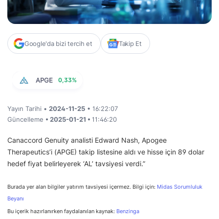
Google'da bizi tercih et
Takip Et
APGE
0,33%
Yayın Tarihi •
2024-11-25
• 16:22:07
Güncelleme
• 2025-01-21 •
11:46:20
Canaccord Genuity analisti Edward Nash, Apogee
Therapeutics’i (APGE) takip listesine aldı ve hisse için 89 dolar
hedef fiyat belirleyerek ‘AL’ tavsiyesi verdi.”
Burada yer alan bilgiler yatırım tavsiyesi içermez. Bilgi için:
Midas Sorumluluk
Beyanı
Bu içerik hazırlanırken faydalanılan kaynak:
Benzinga