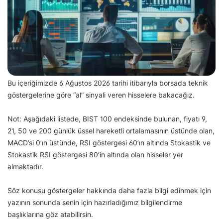
Bu içeriğimizde 6 Ağustos 2026 tarihi itibarıyla borsada teknik
göstergelerine göre “al” sinyali veren hisselere bakacağız.
Not: Aşağıdaki listede, BIST 100 endeksinde bulunan, fiyatı 9,
21, 50 ve 200 günlük üssel hareketli ortalamasının üstünde olan,
MACD’si 0’ın üstünde, RSI göstergesi 60’ın altında Stokastik ve
Stokastik RSI göstergesi 80’in altında olan hisseler yer
almaktadır.
Söz konusu göstergeler hakkında daha fazla bilgi edinmek için
yazının sonunda senin için hazırladığımız bilgilendirme
başlıklarına göz atabilirsin.