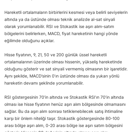
Hareketli ortalamaların birbirlerini kesmesi veya belirli seviyelerin
altında ya da üstünde olması teknik analizde al-sat sinyali
olarak yorumlanabilir. RSI ve Stokastik ise aşırı alım-satım
bölgelerini belirlerken, MACD, fiyat hareketinin hangi yönde
eğilimde olduğunu açıklar.
Hisse fiyatının, 9, 21, 50 ve 200 günlük üssel hareketli
ortalamalarının üzerinde olması hissenin, yükseliş hareketinde
olduğunu gösterir ve sat sinyali vermemiş olmasının bir işaretidir.
Aynı şekilde, MACD’sinin 0’ın üstünde olması da yukarı yönlü
hareketin devamı şeklinde yorumlanabilir.
RSI göstergesinin 70’in altında ve Stokastik RSI’ın 70’in altında
olması ise hisse fiyatının henüz aşırı alım bölgesinde olmamasını
sağlar. Bu da aşırı alım sonrası tetiklenebilecek satış ihtimaline
karşı bir önlem niteliği taşır. Stokastik göstergesinde 80-100
arası bölge aşırı alım, 0-20 arası bölge ise aşırı satım bölgesini