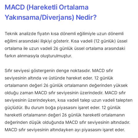
MACD (Hareketli Ortalama
Yakınsama/Diverjans) Nedir?
Teknik analizde fiyatın kısa dönemli eğilimiyle uzun dönemli
eğilimi arasındaki ilişkiyi gösterir. Kısa vadeli (12 günlük) üssel
ortalama ile uzun vadeli 26 günlük üssel ortalama arasındaki
farkın alınmasıyla oluşturulmuştur.
Sıfır seviyesi göstergenin denge noktasıdır. MACD sıfır
seviyesinin altında ve üstünde hareket eder. 12 günlük
ortalamanın değeri 26 günlük ortalamanın değerinden yüksek
olduğu zaman MACD sıfır seviyesinin üzerindedir. MACD sıfır
seviyesinin üzerindeyken, kısa vadeli talep uzun vadeli talepten
güçlüdür. Bu durum boğa piyasasını işaret eder. 12 günlük
hareketli ortalamanın değeri 26 günlük hareketli ortalamanın
değerinden düşük olduğunda MACD sıfır seviyesinin altındadır.
MACD sıfır seviyesinin altındayken ayı piyasasını işaret eder.