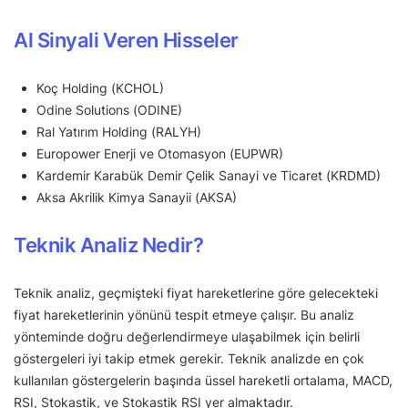
Al Sinyali Veren Hisseler
Koç Holding (KCHOL)
Odine Solutions (ODINE)
Ral Yatırım Holding (RALYH)
Europower Enerji ve Otomasyon (EUPWR)
Kardemir Karabük Demir Çelik Sanayi ve Ticaret (KRDMD)
Aksa Akrilik Kimya Sanayii (AKSA)
Teknik Analiz Nedir?
Teknik analiz, geçmişteki fiyat hareketlerine göre gelecekteki
fiyat hareketlerinin yönünü tespit etmeye çalışır. Bu analiz
yönteminde doğru değerlendirmeye ulaşabilmek için belirli
göstergeleri iyi takip etmek gerekir. Teknik analizde en çok
kullanılan göstergelerin başında üssel hareketli ortalama, MACD,
RSI, Stokastik, ve Stokastik RSI yer almaktadır.