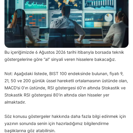
Bu içeriğimizde 6 Ağustos 2026 tarihi itibarıyla borsada teknik
göstergelerine göre “al” sinyali veren hisselere bakacağız.
Not: Aşağıdaki listede, BIST 100 endeksinde bulunan, fiyatı 9,
21, 50 ve 200 günlük üssel hareketli ortalamasının üstünde olan,
MACD’si 0’ın üstünde, RSI göstergesi 60’ın altında Stokastik ve
Stokastik RSI göstergesi 80’in altında olan hisseler yer
almaktadır.
Söz konusu göstergeler hakkında daha fazla bilgi edinmek için
yazının sonunda senin için hazırladığımız bilgilendirme
başlıklarına göz atabilirsin.