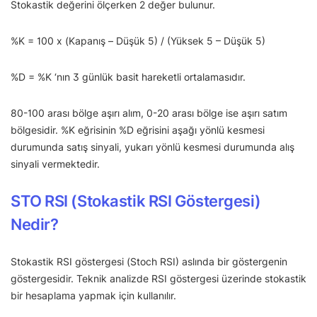
Stokastik değerini ölçerken 2 değer bulunur.
%K = 100 x (Kapanış – Düşük 5) / (Yüksek 5 – Düşük 5)
%D = %K ‘nın 3 günlük basit hareketli ortalamasıdır.
80-100 arası bölge aşırı alım, 0-20 arası bölge ise aşırı satım
bölgesidir. %K eğrisinin %D eğrisini aşağı yönlü kesmesi
durumunda satış sinyali, yukarı yönlü kesmesi durumunda alış
sinyali vermektedir.
STO RSI (Stokastik RSI Göstergesi)
Nedir?
Stokastik RSI göstergesi (Stoch RSI) aslında bir göstergenin
göstergesidir. Teknik analizde RSI göstergesi üzerinde stokastik
bir hesaplama yapmak için kullanılır.