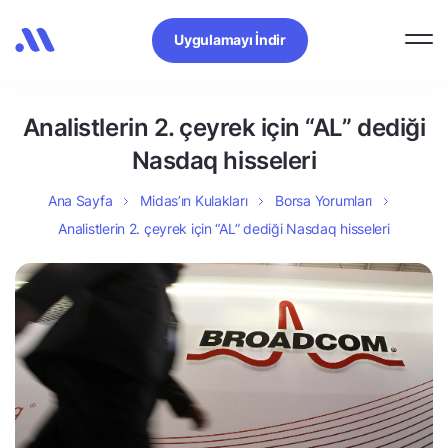
Uygulamayı İndir
Analistlerin 2. çeyrek için “AL” dediği
Nasdaq hisseleri
Ana Sayfa
Midas’ın Kulakları
Borsa Yorumları
Analistlerin 2. çeyrek için “AL” dediği Nasdaq hisseleri