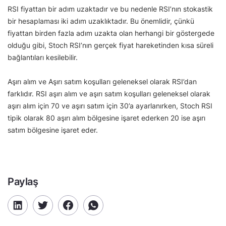
RSI fiyattan bir adım uzaktadır ve bu nedenle RSI’nın stokastik
bir hesaplaması iki adım uzaklıktadır. Bu önemlidir, çünkü
fiyattan birden fazla adım uzakta olan herhangi bir göstergede
olduğu gibi, Stoch RSI’nın gerçek fiyat hareketinden kısa süreli
bağlantıları kesilebilir.
Aşırı alım ve Aşırı satım koşulları geleneksel olarak RSI’dan
farklıdır. RSI aşırı alım ve aşırı satım koşulları geleneksel olarak
aşırı alım için 70 ve aşırı satım için 30’a ayarlanırken, Stoch RSI
tipik olarak 80 aşırı alım bölgesine işaret ederken 20 ise aşırı
satım bölgesine işaret eder.
Paylaş