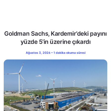
Goldman Sachs, Kardemir’deki payını
yüzde 5’in üzerine çıkardı
Ağustos 3, 2026 • 1 dakika okuma süresi