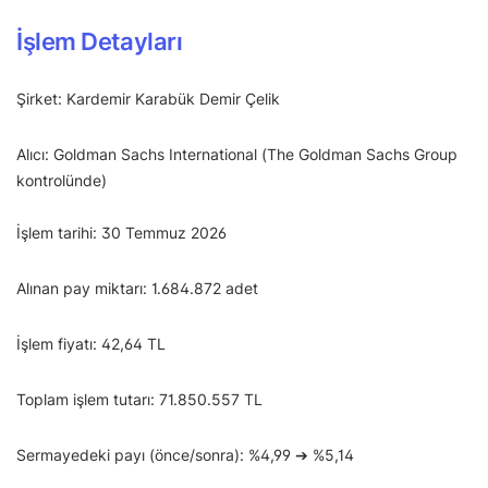
İşlem Detayları
Şirket: Kardemir Karabük Demir Çelik
Alıcı: Goldman Sachs International (The Goldman Sachs Group
kontrolünde)
İşlem tarihi: 30 Temmuz 2026
Alınan pay miktarı: 1.684.872 adet
İşlem fiyatı: 42,64 TL
Toplam işlem tutarı: 71.850.557 TL
Sermayedeki payı (önce/sonra): %4,99 ➔ %5,14