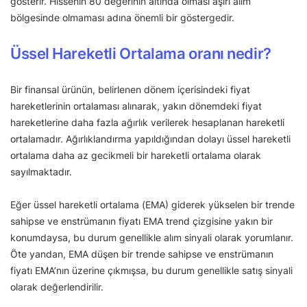
gösterir. Hissenin 80 değerinin altında olması aşırı alım
bölgesinde olmaması adına önemli bir göstergedir.
Üssel Hareketli Ortalama oranı nedir?
Bir finansal ürünün, belirlenen dönem içerisindeki fiyat
hareketlerinin ortalaması alınarak, yakın dönemdeki fiyat
hareketlerine daha fazla ağırlık verilerek hesaplanan hareketli
ortalamadır. Ağırlıklandırma yapıldığından dolayı üssel hareketli
ortalama daha az gecikmeli bir hareketli ortalama olarak
sayılmaktadır.
Eğer üssel hareketli ortalama (EMA) giderek yükselen bir trende
sahipse ve enstrümanın fiyatı EMA trend çizgisine yakın bir
konumdaysa, bu durum genellikle alım sinyali olarak yorumlanır.
Öte yandan, EMA düşen bir trende sahipse ve enstrümanın
fiyatı EMA’nın üzerine çıkmışsa, bu durum genellikle satış sinyali
olarak değerlendirilir.