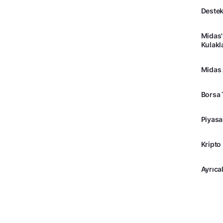
Destek
Midas'
Kulakl
Midas
Borsa 
Piyasa
Kripto
Ayrıcal