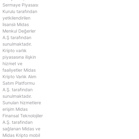
Sermaye Piyasası
Kurulu tarafından
yetkilendirilen
lisanslı Midas
Menkul Değerler
A.Ş tarafından
sunulmaktadır.
Kripto varlık
piyasasına ilişkin
hizmet ve
faaliyetler Midas
Kripto Varlık Alım
Satım Platformu
A.Ş. tarafından
sunulmaktadır.
Sunulan hizmetlere
erişim Midas
Finansal Teknolojiler
A.Ş. tarafından
sağlanan Midas ve
Midas Kripto mobil