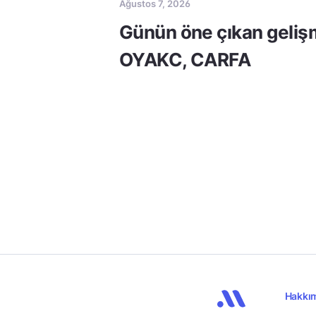
Ağustos 7, 2026
Günün öne çıkan geliş
OYAKC, CARFA
Hakkı