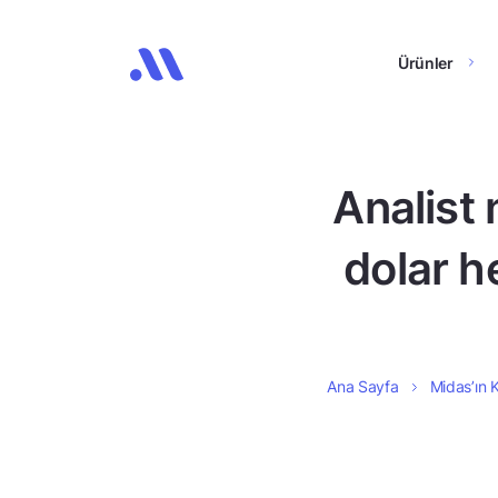
Ürünler
Analist
dolar he
Ana Sayfa
Midas’ın K