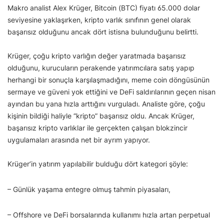
Makro analist Alex Krüger, Bitcoin (BTC) fiyatı 65.000 dolar
seviyesine yaklaşırken, kripto varlık sınıfının genel olarak
başarısız olduğunu ancak dört istisna bulunduğunu belirtti.
Krüger, çoğu kripto varlığın değer yaratmada başarısız
olduğunu, kurucuların perakende yatırımcılara satış yapıp
herhangi bir sonuçla karşılaşmadığını, meme coin döngüsünün
sermaye ve güveni yok ettiğini ve DeFi saldırılarının geçen nisan
ayından bu yana hızla arttığını vurguladı. Analiste göre, çoğu
kişinin bildiği haliyle “kripto” başarısız oldu. Ancak Krüger,
başarısız kripto varlıklar ile gerçekten çalışan blokzincir
uygulamaları arasında net bir ayrım yapıyor.
Krüger’in yatırım yapılabilir bulduğu dört kategori şöyle:
– Günlük yaşama entegre olmuş tahmin piyasaları,
– Offshore ve DeFi borsalarında kullanımı hızla artan perpetual