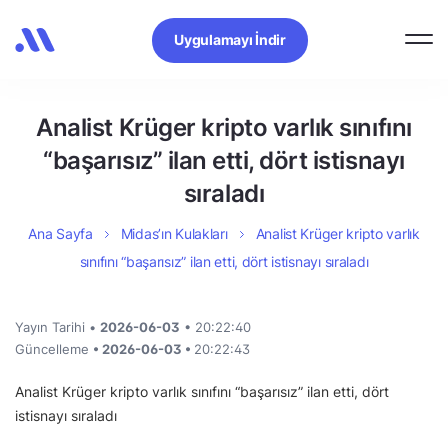
Uygulamayı İndir
Analist Krüger kripto varlık sınıfını
“başarısız” ilan etti, dört istisnayı
sıraladı
Ana Sayfa
Midas’ın Kulakları
Analist Krüger kripto varlık
sınıfını “başarısız” ilan etti, dört istisnayı sıraladı
Yayın Tarihi •
2026-06-03
• 20:22:40
Güncelleme
• 2026-06-03 •
20:22:43
Analist Krüger kripto varlık sınıfını “başarısız” ilan etti, dört
istisnayı sıraladı