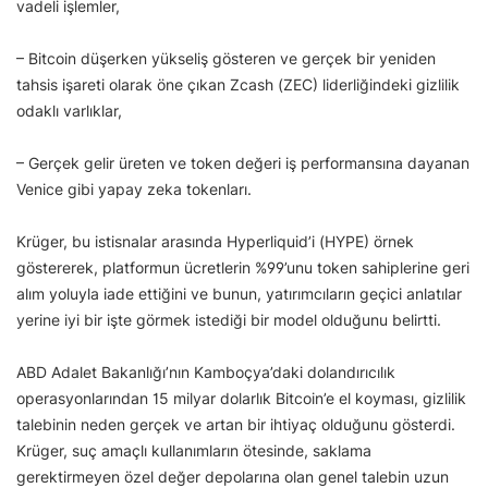
vadeli işlemler,
– Bitcoin düşerken yükseliş gösteren ve gerçek bir yeniden
tahsis işareti olarak öne çıkan Zcash (ZEC) liderliğindeki gizlilik
odaklı varlıklar,
– Gerçek gelir üreten ve token değeri iş performansına dayanan
Venice gibi yapay zeka tokenları.
Krüger, bu istisnalar arasında Hyperliquid’i (HYPE) örnek
göstererek, platformun ücretlerin %99’unu token sahiplerine geri
alım yoluyla iade ettiğini ve bunun, yatırımcıların geçici anlatılar
yerine iyi bir işte görmek istediği bir model olduğunu belirtti.
ABD Adalet Bakanlığı’nın Kamboçya’daki dolandırıcılık
operasyonlarından 15 milyar dolarlık Bitcoin’e el koyması, gizlilik
talebinin neden gerçek ve artan bir ihtiyaç olduğunu gösterdi.
Krüger, suç amaçlı kullanımların ötesinde, saklama
gerektirmeyen özel değer depolarına olan genel talebin uzun