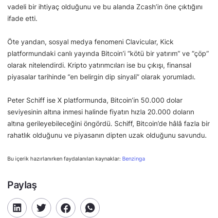
vadeli bir ihtiyaç olduğunu ve bu alanda Zcash’in öne çıktığını
ifade etti.
Öte yandan, sosyal medya fenomeni Clavicular, Kick
platformundaki canlı yayında Bitcoin’i “kötü bir yatırım” ve “çöp”
olarak nitelendirdi. Kripto yatırımcıları ise bu çıkışı, finansal
piyasalar tarihinde “en belirgin dip sinyali” olarak yorumladı.
Peter Schiff ise X platformunda, Bitcoin’in 50.000 dolar
seviyesinin altına inmesi halinde fiyatın hızla 20.000 doların
altına gerileyebileceğini öngördü. Schiff, Bitcoin’de hâlâ fazla bir
rahatlık olduğunu ve piyasanın dipten uzak olduğunu savundu.
Bu içerik hazırlanırken faydalanılan kaynaklar:
Benzinga
Paylaş