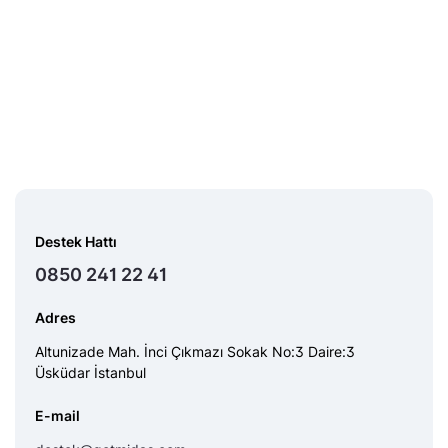
Destek Hattı
0850 241 22 41
Adres
Altunizade Mah. İnci Çıkmazı Sokak No:3 Daire:3
Üsküdar İstanbul
E-mail