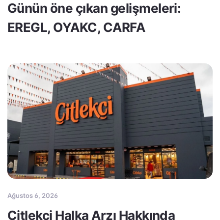
Günün öne çıkan gelişmeleri:
EREGL, OYAKC, CARFA
Ağustos 6, 2026
Çitlekçi Halka Arzı Hakkında