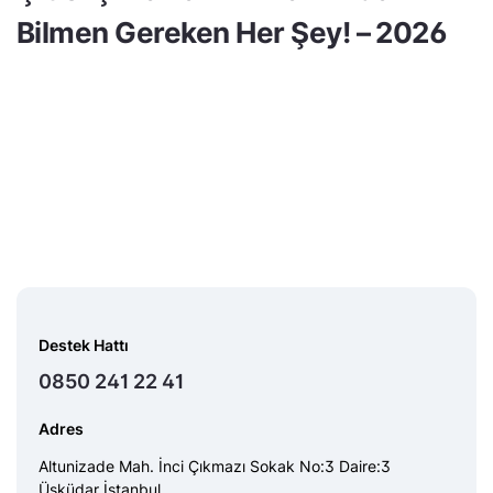
Bilmen Gereken Her Şey! – 2026
Destek Hattı
0850 241 22 41
Adres
Altunizade Mah. İnci Çıkmazı Sokak No:3 Daire:3
Üsküdar İstanbul