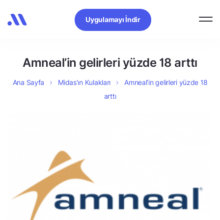
Uygulamayı İndir
Amneal’in gelirleri yüzde 18 arttı
Ana Sayfa
Midas’ın Kulakları
Amneal’in gelirleri yüzde 18
arttı