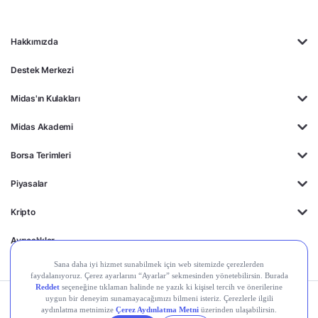
Hakkımızda
Destek Merkezi
Midas'ın Kulakları
Midas Akademi
Borsa Terimleri
Piyasalar
Kripto
Ayrıcalıklar
Kişisel Verilerin
Gizlilik
Yasal
Çerez