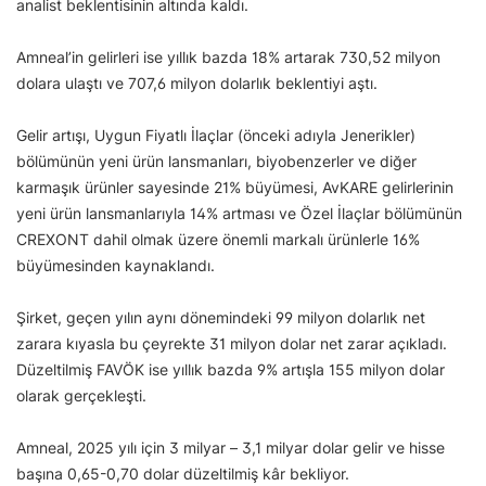
analist beklentisinin altında kaldı.
Amneal’in gelirleri ise yıllık bazda 18% artarak 730,52 milyon
dolara ulaştı ve 707,6 milyon dolarlık beklentiyi aştı.
Gelir artışı, Uygun Fiyatlı İlaçlar (önceki adıyla Jenerikler)
bölümünün yeni ürün lansmanları, biyobenzerler ve diğer
karmaşık ürünler sayesinde 21% büyümesi, AvKARE gelirlerinin
yeni ürün lansmanlarıyla 14% artması ve Özel İlaçlar bölümünün
CREXONT dahil olmak üzere önemli markalı ürünlerle 16%
büyümesinden kaynaklandı.
Şirket, geçen yılın aynı dönemindeki 99 milyon dolarlık net
zarara kıyasla bu çeyrekte 31 milyon dolar net zarar açıkladı.
Düzeltilmiş FAVÖK ise yıllık bazda 9% artışla 155 milyon dolar
olarak gerçekleşti.
Amneal, 2025 yılı için 3 milyar – 3,1 milyar dolar gelir ve hisse
başına 0,65-0,70 dolar düzeltilmiş kâr bekliyor.