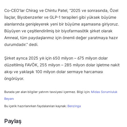
Co-CEO’lar Chirag ve Chintu Patel, “2025 ve sonrasında, Özel
İlaçlar, Biyobenzerler ve GLP-1 terapileri gibi yüksek büyüme
alanlarında genişleyerek yeni bir büyüme aşamasına giriyoruz.
Büyüyen ve çeşitlendirilmiş bir biyofarmasötik şirket olarak
Amneal, tüm paydaşlarımız için önemli değer yaratmaya hazır
durumdadır.” dedi.
Şirket ayrıca 2025 yılı için 650 milyon – 675 milyon dolar
düzeltilmiş FAVÖK, 255 milyon – 285 milyon dolar işletme nakit
akışı ve yaklaşık 100 milyon dolar sermaye harcaması
öngörüyor.
Burada yer alan bilgiler yatırım tavsiyesi içermez. Bilgi için:
Midas Sorumluluk
Beyanı
Bu içerik hazırlanırken faydalanılan kaynak:
Benzinga
Paylaş