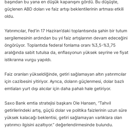
başından bu yana en düşük kapanışını gördü. Bu düşüşte,
güçlenen ABD doları ve faiz artışı beklentilerinin artması etkili
oldu.
Yatırımcılar, Fed’in 17 Haziran’daki toplantısında şahin bir tutum
sergilemesinin ardından bu yıl faiz artışlarının devam edeceğini
öngörüyor. Toplantıda federal fonlama oranı %3,5-%3,75
aralığında sabit tutulsa da, enflasyonun yüksek seyrine ve fiyat
istikrarına vurgu yapıldı.
Faiz oranları yükseldiğinde, getiri sağlamayan altın yatırımcılar
için cazibesini yitiriyor. Ayrıca, doların güçlenmesi, dolar bazlı
emtiaları yurt dışı alıcılar için daha pahalı hale getiriyor.
Saxo Bank emtia stratejisi başkanı Ole Hansen, “Tahvil
getirilerindeki artış, güçlü dolar ve politika faizlerinin uzun süre
yüksek kalacağı beklentisi, getiri sağlamayan varlıklara olan
yatırımcı ilgisini azaltıyor.” değerlendirmesinde bulundu.