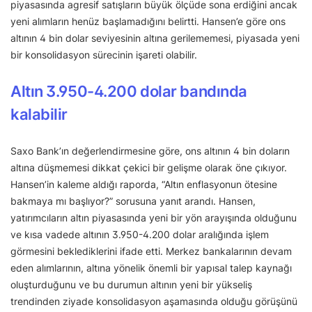
piyasasında agresif satışların büyük ölçüde sona erdiğini ancak
yeni alımların henüz başlamadığını belirtti. Hansen’e göre ons
altının 4 bin dolar seviyesinin altına gerilememesi, piyasada yeni
bir konsolidasyon sürecinin işareti olabilir.
Altın 3.950-4.200 dolar bandında
kalabilir
Saxo Bank’ın değerlendirmesine göre, ons altının 4 bin doların
altına düşmemesi dikkat çekici bir gelişme olarak öne çıkıyor.
Hansen’in kaleme aldığı raporda, “Altın enflasyonun ötesine
bakmaya mı başlıyor?” sorusuna yanıt arandı. Hansen,
yatırımcıların altın piyasasında yeni bir yön arayışında olduğunu
ve kısa vadede altının 3.950-4.200 dolar aralığında işlem
görmesini beklediklerini ifade etti. Merkez bankalarının devam
eden alımlarının, altına yönelik önemli bir yapısal talep kaynağı
oluşturduğunu ve bu durumun altının yeni bir yükseliş
trendinden ziyade konsolidasyon aşamasında olduğu görüşünü