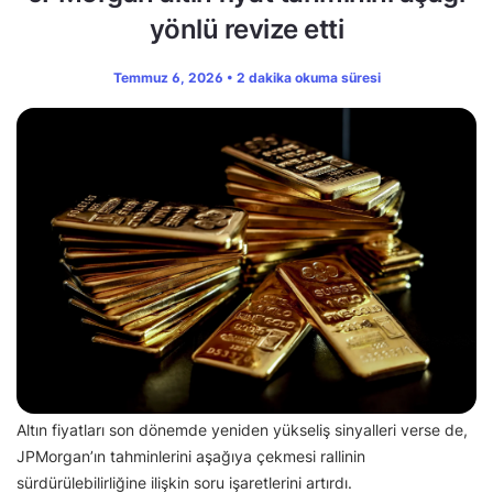
yönlü revize etti
Temmuz 6, 2026 • 2 dakika okuma süresi
Altın fiyatları son dönemde yeniden yükseliş sinyalleri verse de,
JPMorgan’ın tahminlerini aşağıya çekmesi rallinin
sürdürülebilirliğine ilişkin soru işaretlerini artırdı.