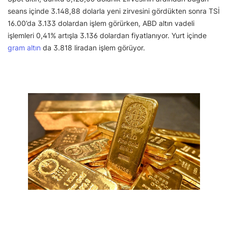
seans içinde 3.148,88 dolarla yeni zirvesini gördükten sonra TSİ
16.00’da 3.133 dolardan işlem görürken, ABD altın vadeli
işlemleri 0,41% artışla 3.136 dolardan fiyatlanıyor. Yurt içinde
gram altın
da 3.818 liradan işlem görüyor.