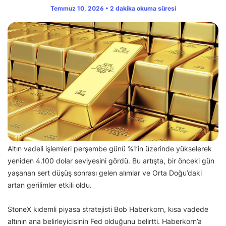
Temmuz 10, 2026 • 2 dakika okuma süresi
Altın vadeli işlemleri perşembe günü %1’in üzerinde yükselerek
yeniden 4.100 dolar seviyesini gördü. Bu artışta, bir önceki gün
yaşanan sert düşüş sonrası gelen alımlar ve Orta Doğu’daki
artan gerilimler etkili oldu.
StoneX kıdemli piyasa stratejisti Bob Haberkorn, kısa vadede
altının ana belirleyicisinin Fed olduğunu belirtti. Haberkorn’a