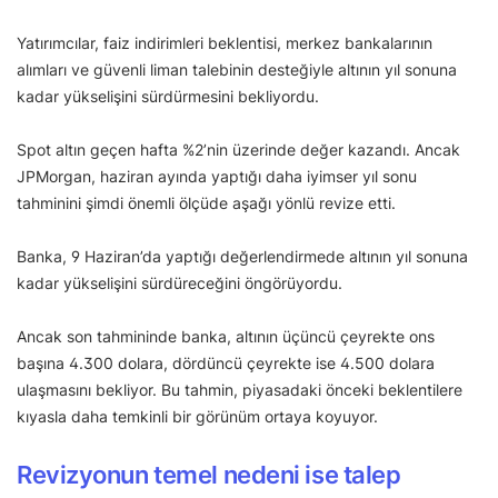
Yatırımcılar, faiz indirimleri beklentisi, merkez bankalarının
alımları ve güvenli liman talebinin desteğiyle altının yıl sonuna
kadar yükselişini sürdürmesini bekliyordu.
Spot altın geçen hafta %2’nin üzerinde değer kazandı. Ancak
JPMorgan, haziran ayında yaptığı daha iyimser yıl sonu
tahminini şimdi önemli ölçüde aşağı yönlü revize etti.
Banka, 9 Haziran’da yaptığı değerlendirmede altının yıl sonuna
kadar yükselişini sürdüreceğini öngörüyordu.
Ancak son tahmininde banka, altının üçüncü çeyrekte ons
başına 4.300 dolara, dördüncü çeyrekte ise 4.500 dolara
ulaşmasını bekliyor. Bu tahmin, piyasadaki önceki beklentilere
kıyasla daha temkinli bir görünüm ortaya koyuyor.
Revizyonun temel nedeni ise talep