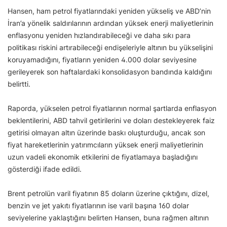
Hansen, ham petrol fiyatlarındaki yeniden yükseliş ve ABD’nin
İran’a yönelik saldırılarının ardından yüksek enerji maliyetlerinin
enflasyonu yeniden hızlandırabileceği ve daha sıkı para
politikası riskini artırabileceği endişeleriyle altının bu yükselişini
koruyamadığını, fiyatların yeniden 4.000 dolar seviyesine
gerileyerek son haftalardaki konsolidasyon bandında kaldığını
belirtti.
Raporda, yükselen petrol fiyatlarının normal şartlarda enflasyon
beklentilerini, ABD tahvil getirilerini ve doları destekleyerek faiz
getirisi olmayan altın üzerinde baskı oluşturduğu, ancak son
fiyat hareketlerinin yatırımcıların yüksek enerji maliyetlerinin
uzun vadeli ekonomik etkilerini de fiyatlamaya başladığını
gösterdiği ifade edildi.
Brent petrolün varil fiyatının 85 doların üzerine çıktığını, dizel,
benzin ve jet yakıtı fiyatlarının ise varil başına 160 dolar
seviyelerine yaklaştığını belirten Hansen, buna rağmen altının