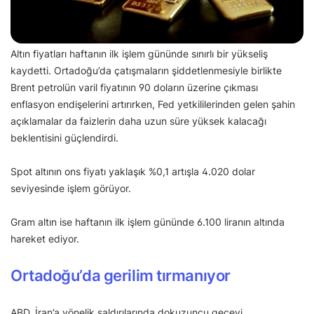
Altın fiyatları haftanın ilk işlem gününde sınırlı bir yükseliş
kaydetti. Ortadoğu’da çatışmaların şiddetlenmesiyle birlikte
Brent petrolün varil fiyatının 90 doların üzerine çıkması
enflasyon endişelerini artırırken, Fed yetkililerinden gelen şahin
açıklamalar da faizlerin daha uzun süre yüksek kalacağı
beklentisini güçlendirdi.
Spot altının ons fiyatı yaklaşık %0,1 artışla 4.020 dolar
seviyesinde işlem görüyor.
Gram altın ise haftanın ilk işlem gününde 6.100 liranın altında
hareket ediyor.
Ortadoğu’da gerilim tırmanıyor
ABD, İran’a yönelik saldırılarında dokuzuncu geceyi