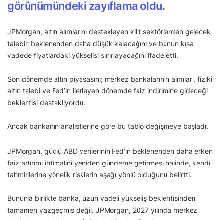
görünümündeki zayıflama oldu.
JPMorgan, altın alımlarını destekleyen kilit sektörlerden gelecek
talebin beklenenden daha düşük kalacağını ve bunun kısa
vadede fiyatlardaki yükselişi sınırlayacağını ifade etti.
Son dönemde altın piyasasını; merkez bankalarının alımları, fiziki
altın talebi ve Fed’in ilerleyen dönemde faiz indirimine gideceği
beklentisi destekliyordu.
Ancak bankanın analistlerine göre bu tablo değişmeye başladı.
JPMorgan, güçlü ABD verilerinin Fed’in beklenenden daha erken
faiz artırımı ihtimalini yeniden gündeme getirmesi halinde, kendi
tahminlerine yönelik risklerin aşağı yönlü olduğunu belirtti.
Bununla birlikte banka, uzun vadeli yükseliş beklentisinden
tamamen vazgeçmiş değil. JPMorgan, 2027 yılında merkez