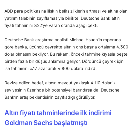
ABD para politikasına ilişkin belirsizliklerin artması ve altına olan
yatırım talebinin zayıflamasıyla birlikte, Deutsche Bank altın
fiyatı tahminini %22’ye varan oranda aşağı çekti.
Deutsche Bank araştırma analisti Michael Hsueh’in raporuna
göre banka, üçüncü çeyrekte altının ons başına ortalama 4.300
dolar olmasını bekliyor. Bu rakam, önceki tahmine kıyasla beşte
birden fazla bir düşüş anlamına geliyor. Dördüncü çeyrek için
ise tahminini %17 azaltarak 4.800 dolara indirdi.
Revize edilen hedef, altının mevcut yaklaşık 4.110 dolarlık
seviyesinin üzerinde bir potansiyel barındırsa da, Deutsche
Bank’ın artış beklentisinin zayıfladığı görülüyor.
Altın fiyatı tahminlerinde ilk indirimi
Goldman Sachs başlatmıştı