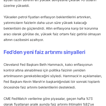
üzerine yükseldi.
Yükselen petrol fiyatları enflasyon beklentilerini artırırken,
yatırımcıların faizlerin daha uzun süre yüksek kalacağı
beklentisini de güçlendirdi. Altın enflasyona karşı bir korunma
aracı olarak görülse de, yüksek faiz ortamı faiz getirisi olmayan
altının cazibesini azaltıyor.
Fed’den yeni faiz artırımı sinyalleri
Cleveland Fed Başkanı Beth Hammack, kalıcı enflasyonun
kontrol altına alınabilmesi için politika faizinin yeniden
artırılmasının gerekebileceğini söyledi. Hammack’ın açıklamaları,
Fed Başkanı Kevin Warsh’ın başkanlığındaki bir sonraki toplantı
öncesinde faiz artırımı beklentilerini destekledi.
CME FedWatch verilerine göre piyasalar, geçen hafta %73
olarak fiyatlanan aralık ayında faiz artırımı ihtimalini %82’ye