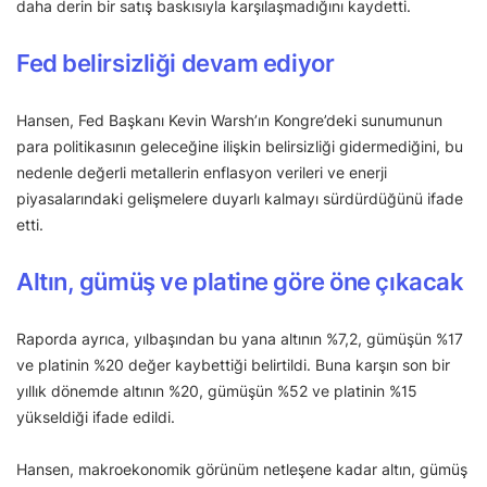
daha derin bir satış baskısıyla karşılaşmadığını kaydetti.
Fed belirsizliği devam ediyor
Hansen, Fed Başkanı Kevin Warsh’ın Kongre’deki sunumunun
para politikasının geleceğine ilişkin belirsizliği gidermediğini, bu
nedenle değerli metallerin enflasyon verileri ve enerji
piyasalarındaki gelişmelere duyarlı kalmayı sürdürdüğünü ifade
etti.
Altın, gümüş ve platine göre öne çıkacak
Raporda ayrıca, yılbaşından bu yana altının %7,2, gümüşün %17
ve platinin %20 değer kaybettiği belirtildi. Buna karşın son bir
yıllık dönemde altının %20, gümüşün %52 ve platinin %15
yükseldiği ifade edildi.
Hansen, makroekonomik görünüm netleşene kadar altın, gümüş