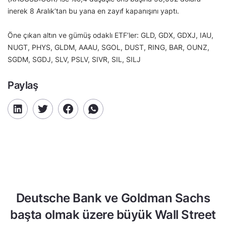
inerek 8 Aralık’tan bu yana en zayıf kapanışını yaptı.
Öne çıkan altın ve gümüş odaklı ETF’ler: GLD, GDX, GDXJ, IAU,
NUGT, PHYS, GLDM, AAAU, SGOL, DUST, RING, BAR, OUNZ,
SGDM, SGDJ, SLV, PSLV, SIVR, SIL, SILJ
Paylaş
Deutsche Bank ve Goldman Sachs
başta olmak üzere büyük Wall Street