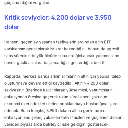
güçlendirdiğini vurguladı.
Kritik seviyeler: 4.200 dolar ve 3.950
dolar
Hansen, geçen ay yaşanan tasfiyelerin ardından altın ETF
varlıklarının genel olarak istikrar kazandığını, bunun da agresif
satış sürecinin büyük ölçüde sona erdiğini ancak yatırımcıların
henüz güçlü alımlara başlamadığını gösterdiğini belirtti.
Raporda, merkez bankalarının alımlarının altın için yapısal talep
oluşturmaya devam ettiği kaydedildi. Altının 4.200 dolar
seviyesinin üzerinde kalıcı olarak yükselmesi, yatırımcıların
enflasyonun ötesine geçerek uzun süreli enerji şokunun
ekonomi üzerindeki etkilerine odaklanmaya başladığına işaret
edecek. Buna karşılık, 3.950 doların altına gerileme ise
enflasyon endişeleri, yükselen tahvil faizleri ve güçlenen doların
yeniden piyasalarda belirleyici hale geldiğini gösterecek.