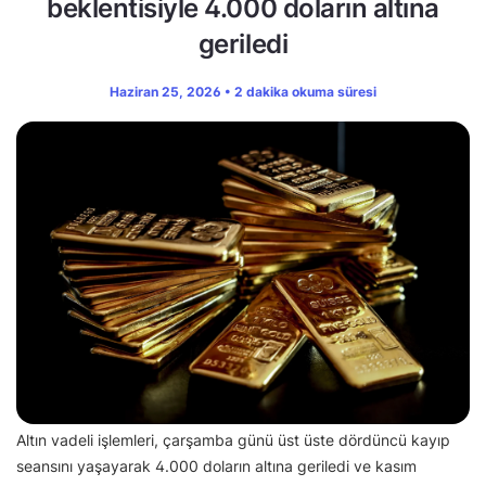
beklentisiyle 4.000 doların altına
geriledi
Haziran 25, 2026 • 2 dakika okuma süresi
Altın vadeli işlemleri, çarşamba günü üst üste dördüncü kayıp
seansını yaşayarak 4.000 doların altına geriledi ve kasım