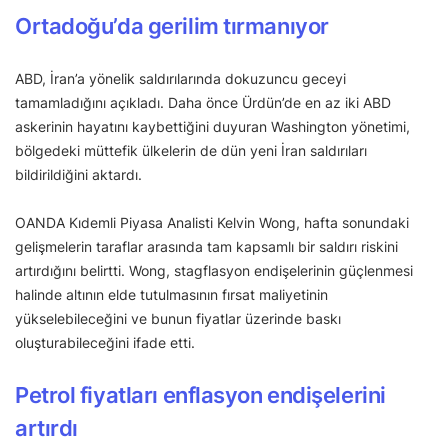
Ortadoğu’da gerilim tırmanıyor
ABD, İran’a yönelik saldırılarında dokuzuncu geceyi
tamamladığını açıkladı. Daha önce Ürdün’de en az iki ABD
askerinin hayatını kaybettiğini duyuran Washington yönetimi,
bölgedeki müttefik ülkelerin de dün yeni İran saldırıları
bildirildiğini aktardı.
OANDA Kıdemli Piyasa Analisti Kelvin Wong, hafta sonundaki
gelişmelerin taraflar arasında tam kapsamlı bir saldırı riskini
artırdığını belirtti. Wong, stagflasyon endişelerinin güçlenmesi
halinde altının elde tutulmasının fırsat maliyetinin
yükselebileceğini ve bunun fiyatlar üzerinde baskı
oluşturabileceğini ifade etti.
Petrol fiyatları enflasyon endişelerini
artırdı