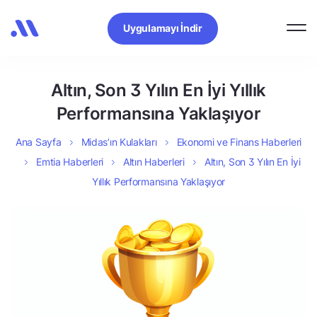
Uygulamayı İndir
Altın, Son 3 Yılın En İyi Yıllık
Performansına Yaklaşıyor
Ana Sayfa
Midas’ın Kulakları
Ekonomi ve Finans Haberleri
Emtia Haberleri
Altın Haberleri
Altın, Son 3 Yılın En İyi
Yıllık Performansına Yaklaşıyor