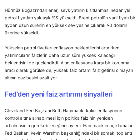
Hürmüz Boğazı’ndan enerji sevkiyatının kısıtlanması nedeniyle
petrol fiyatları yaklaşık %3 yükseldi. Brent petrolün varil fiyatı bir
aydan uzun sürenin en yüksek seviyesine çıkarak 90 doların
üzerine yükseldi.
Yükselen petrol fiyatları enflasyon beklentilerini artırırken,
yatırımcıların faizlerin daha uzun süre yüksek kalacağı
beklentisini de güçlendirdi. Altın enflasyona karşı bir korunma
aracı olarak görülse de, yüksek faiz ortamı faiz getirisi olmayan
altının cazibesini azaltıyor.
Fed’den yeni faiz artırımı sinyalleri
Cleveland Fed Başkanı Beth Hammack, kalıcı enflasyonun
kontrol altına alınabilmesi için politika faizinin yeniden
artırılmasının gerekebileceğini söyledi. Hammack’ın açıklamaları,
Fed Başkanı Kevin Warsh’ın başkanlığındaki bir sonraki toplantı