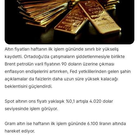
Altın fiyatları haftanın ilk işlem gününde sınırlı bir yükseliş
kaydetti. Ortadoğu’da çatışmaların şiddetlenmesiyle birlikte
Brent petrolün varil fiyatının 90 doların üzerine çıkması
enflasyon endişelerini artırırken, Fed yetkililerinden gelen şahin
açıklamalar da faizlerin daha uzun süre yüksek kalacağı
beklentisini güçlendirdi.
Spot altının ons fiyatı yaklaşık %0,1 artışla 4.020 dolar
seviyesinde işlem görüyor.
Gram altın ise haftanın ilk işlem gününde 6.100 liranın altında
hareket ediyor.