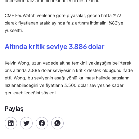
öncesinde faiz artırımı beklentilerini destekledi.
CME FedWatch verilerine göre piyasalar, geçen hafta %73
olarak fiyatlanan aralık ayında faiz artırımı ihtimalini %82’ye
yükseltti.
Altında kritik seviye 3.886 dolar
Kelvin Wong, uzun vadede altına temkinli yaklaştığını belirterek
ons altında 3.886 dolar seviyesinin kritik destek olduğunu ifade
etti. Wong, bu seviyenin aşağı yönlü kırılması halinde satışların
hızlanabileceğini ve fiyatların 3.500 dolar seviyesine kadar
gerileyebileceğini söyledi.
Paylaş