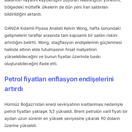
bölgedeki müttefik ülkelerin de dün yeni İran saldırıları
bildirildiğini aktardı.
OANDA Kıdemli Piyasa Analisti Kelvin Wong, hafta sonundaki
gelişmelerin taraflar arasında tam kapsamlı bir saldırı riskini
artırdığını belirtti. Wong, stagflasyon endişelerinin güçlenmesi
halinde altının elde tutulmasının fırsat maliyetinin
yükselebileceğini ve bunun fiyatlar üzerinde baskı
oluşturabileceğini ifade etti.
Petrol fiyatları enflasyon endişelerini
artırdı
Hürmüz Boğazı’ndan enerji sevkiyatının kısıtlanması nedeniyle
petrol fiyatları yaklaşık %3 yükseldi. Brent petrolün varil fiyatı bir
aydan uzun sürenin en yüksek seviyesine çıkarak 90 doların
üzerine yükseldi.