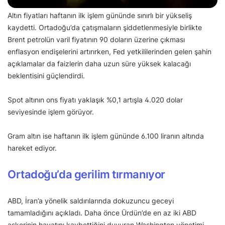
Altın fiyatları haftanın ilk işlem gününde sınırlı bir yükseliş
kaydetti. Ortadoğu’da çatışmaların şiddetlenmesiyle birlikte
Brent petrolün varil fiyatının 90 doların üzerine çıkması
enflasyon endişelerini artırırken, Fed yetkililerinden gelen şahin
açıklamalar da faizlerin daha uzun süre yüksek kalacağı
beklentisini güçlendirdi.
Spot altının ons fiyatı yaklaşık %0,1 artışla 4.020 dolar
seviyesinde işlem görüyor.
Gram altın ise haftanın ilk işlem gününde 6.100 liranın altında
hareket ediyor.
Ortadoğu’da gerilim tırmanıyor
ABD, İran’a yönelik saldırılarında dokuzuncu geceyi
tamamladığını açıkladı. Daha önce Ürdün’de en az iki ABD
askerinin hayatını kaybettiğini duyuran Washington yönetimi,