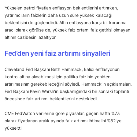
Yükselen petrol fiyatları enflasyon beklentilerini artırırken,
yatırımcıların faizlerin daha uzun süre yüksek kalacağı
beklentisini de güçlendirdi. Altın enflasyona karşı bir korunma
aracı olarak görülse de, yüksek faiz ortamı faiz getirisi olmayan
altının cazibesini azaltıyor.
Fed’den yeni faiz artırımı sinyalleri
Cleveland Fed Başkanı Beth Hammack, kalıcı enflasyonun
kontrol altına alınabilmesi için politika faizinin yeniden
artırılmasının gerekebileceğini söyledi. Hammack’ın açıklamaları,
Fed Başkanı Kevin Warsh’ın başkanlığındaki bir sonraki toplantı
öncesinde faiz artırımı beklentilerini destekledi.
CME FedWatch verilerine göre piyasalar, geçen hafta %73
olarak fiyatlanan aralık ayında faiz artırımı ihtimalini %82’ye
yükseltti.