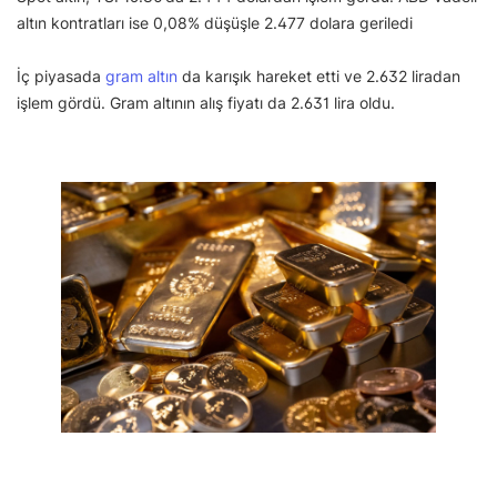
altın kontratları ise 0,08% düşüşle 2.477 dolara geriledi
İç piyasada
gram altın
da karışık hareket etti ve 2.632 liradan
işlem gördü. Gram altının alış fiyatı da 2.631 lira oldu.