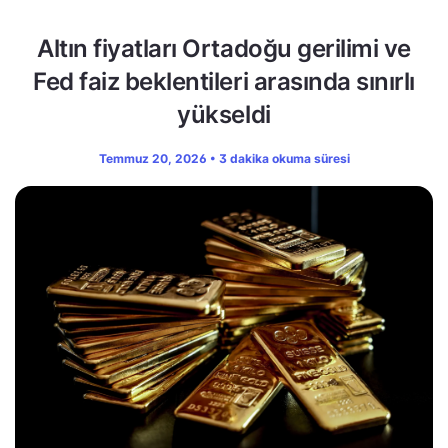
Altın fiyatları Ortadoğu gerilimi ve
Fed faiz beklentileri arasında sınırlı
yükseldi
Temmuz 20, 2026 • 3 dakika okuma süresi