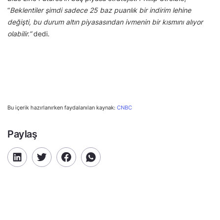
“
Beklentiler şimdi sadece 25 baz puanlık bir indirim lehine
değişti, bu durum altın piyasasından ivmenin bir kısmını alıyor
olabilir.”
dedi.
Bu içerik hazırlanırken faydalanılan kaynak:
CNBC
Paylaş