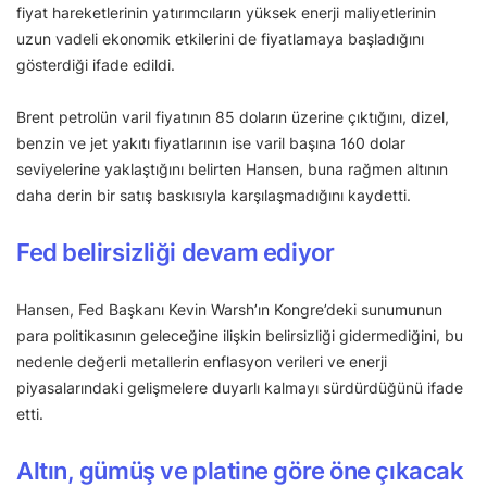
fiyat hareketlerinin yatırımcıların yüksek enerji maliyetlerinin
uzun vadeli ekonomik etkilerini de fiyatlamaya başladığını
gösterdiği ifade edildi.
Brent petrolün varil fiyatının 85 doların üzerine çıktığını, dizel,
benzin ve jet yakıtı fiyatlarının ise varil başına 160 dolar
seviyelerine yaklaştığını belirten Hansen, buna rağmen altının
daha derin bir satış baskısıyla karşılaşmadığını kaydetti.
Fed belirsizliği devam ediyor
Hansen, Fed Başkanı Kevin Warsh’ın Kongre’deki sunumunun
para politikasının geleceğine ilişkin belirsizliği gidermediğini, bu
nedenle değerli metallerin enflasyon verileri ve enerji
piyasalarındaki gelişmelere duyarlı kalmayı sürdürdüğünü ifade
etti.
Altın, gümüş ve platine göre öne çıkacak