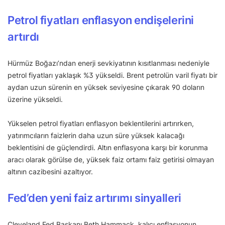
Petrol fiyatları enflasyon endişelerini
artırdı
Hürmüz Boğazı’ndan enerji sevkiyatının kısıtlanması nedeniyle
petrol fiyatları yaklaşık %3 yükseldi. Brent petrolün varil fiyatı bir
aydan uzun sürenin en yüksek seviyesine çıkarak 90 doların
üzerine yükseldi.
Yükselen petrol fiyatları enflasyon beklentilerini artırırken,
yatırımcıların faizlerin daha uzun süre yüksek kalacağı
beklentisini de güçlendirdi. Altın enflasyona karşı bir korunma
aracı olarak görülse de, yüksek faiz ortamı faiz getirisi olmayan
altının cazibesini azaltıyor.
Fed’den yeni faiz artırımı sinyalleri
Cleveland Fed Başkanı Beth Hammack, kalıcı enflasyonun