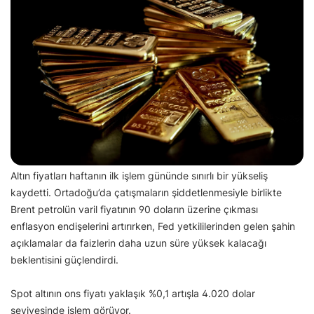
Altın fiyatları haftanın ilk işlem gününde sınırlı bir yükseliş
kaydetti. Ortadoğu’da çatışmaların şiddetlenmesiyle birlikte
Brent petrolün varil fiyatının 90 doların üzerine çıkması
enflasyon endişelerini artırırken, Fed yetkililerinden gelen şahin
açıklamalar da faizlerin daha uzun süre yüksek kalacağı
beklentisini güçlendirdi.
Spot altının ons fiyatı yaklaşık %0,1 artışla 4.020 dolar
seviyesinde işlem görüyor.