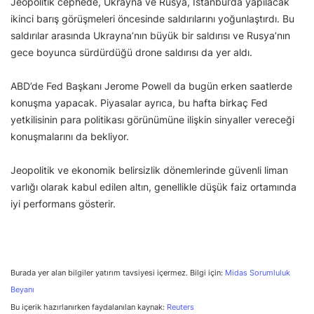
Jeopolitik cephede, Ukrayna ve Rusya, İstanbul’da yapılacak
ikinci barış görüşmeleri öncesinde saldırılarını yoğunlaştırdı. Bu
saldırılar arasında Ukrayna’nın büyük bir saldırısı ve Rusya’nın
gece boyunca sürdürdüğü drone saldırısı da yer aldı.
ABD’de Fed Başkanı Jerome Powell da bugün erken saatlerde
konuşma yapacak. Piyasalar ayrıca, bu hafta birkaç Fed
yetkilisinin para politikası görünümüne ilişkin sinyaller vereceği
konuşmalarını da bekliyor.
Jeopolitik ve ekonomik belirsizlik dönemlerinde güvenli liman
varlığı olarak kabul edilen altın, genellikle düşük faiz ortamında
iyi performans gösterir.
Burada yer alan bilgiler yatırım tavsiyesi içermez. Bilgi için:
Midas Sorumluluk
Beyanı
Bu içerik hazırlanırken faydalanılan kaynak:
Reuters