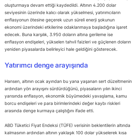
oluşturmaya devam ettiği kaydedildi. Altının 4.200 dolar
seviyesinin üzerinde kalıcı olarak yükselmesi, yatırımcıların
enflasyonun ötesine geçerek uzun süreli enerji şokunun
ekonomi üzerindeki etkilerine odaklanmaya başladığına işaret
edecek. Buna karşılık, 3.950 doların altına gerileme ise
enflasyon endişeleri, yükselen tahvil faizleri ve güçlenen doların
yeniden piyasalarda belirleyici hale geldiğini gösterecek.
Yatırımcı denge arayışında
Hansen, altının ocak ayından bu yana yaşanan sert düzeltmenin
ardından yön arayışını sürdürdüğünü, piyasaların yılın ikinci
yarısında enflasyon, ekonomik büyümedeki yavaşlama, kamu
borcu endişeleri ve para birimlerindeki değer kaybı riskleri
arasında denge kurmaya çalıştığını ifade etti.
ABD Tüketici Fiyat Endeksi (TÜFE) verisinin beklentilerin altında
kalmasının ardından altının yaklaşık 100 dolar yükselerek kısa