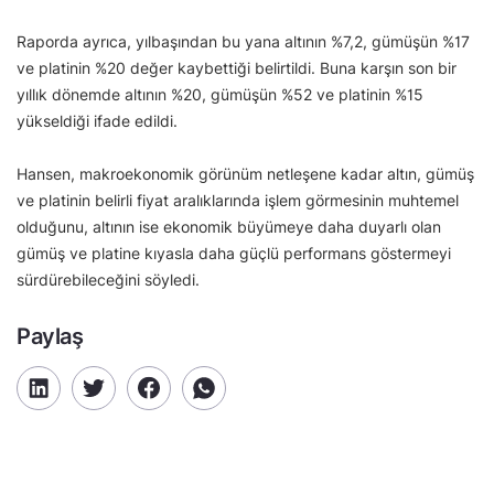
Raporda ayrıca, yılbaşından bu yana altının %7,2, gümüşün %17
ve platinin %20 değer kaybettiği belirtildi. Buna karşın son bir
yıllık dönemde altının %20, gümüşün %52 ve platinin %15
yükseldiği ifade edildi.
Hansen, makroekonomik görünüm netleşene kadar altın, gümüş
ve platinin belirli fiyat aralıklarında işlem görmesinin muhtemel
olduğunu, altının ise ekonomik büyümeye daha duyarlı olan
gümüş ve platine kıyasla daha güçlü performans göstermeyi
sürdürebileceğini söyledi.
Paylaş