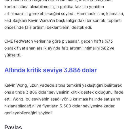
kontrol altına alınabilmesi için politika faizinin yeniden
artırılmasının gerekebileceğini söyledi. Hammack’ın açıklamaları,
Fed Başkanı Kevin Warsh’ın başkanlığındaki bir sonraki toplantı
öncesinde faiz artırımı beklentilerini destekledi.
CME FedWatch verilerine göre piyasalar, geçen hafta %73
olarak fiyatlanan aralık ayında faiz artırımı ihtimalini %82’ye
yükseltti.
Altında kritik seviye 3.886 dolar
Kelvin Wong, uzun vadede altına temkinli yaklaştığını belirterek
ons altında 3.886 dolar seviyesinin kritik destek olduğunu ifade
etti. Wong, bu seviyenin aşağı yönlü kırılması halinde satışların
hızlanabileceğini ve fiyatların 3.500 dolar seviyesine kadar
gerileyebileceğini söyledi.
Paylaş