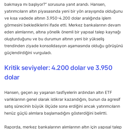
bakmaya mı başlıyor?” sorusuna yanıt arandı. Hansen,
yatırımcıların altın piyasasında yeni bir yön arayışında olduğunu
ve kısa vadede altının 3.950-4.200 dolar aralığında işlem
görmesini beklediklerini ifade etti. Merkez bankalarının devam
eden alımlarının, altına yönelik önemli bir yapısal talep kaynağı
oluşturduğunu ve bu durumun altının yeni bir yükseliş
trendinden ziyade konsolidasyon aşamasında olduğu görüşünü
güçlendirdiğini vurguladı.
Kritik seviyeler: 4.200 dolar ve 3.950
dolar
Hansen, geçen ay yaşanan tasfiyelerin ardından altın ETF
varlıklarının genel olarak istikrar kazandığını, bunun da agresif
satış sürecinin büyük ölçüde sona erdiğini ancak yatırımcıların
henüz güçlü alımlara başlamadığını gösterdiğini belirtti.
Raporda, merkez bankalarının alımlarının altın için yapısal talep