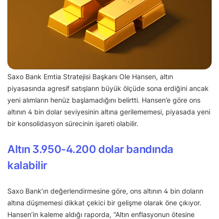
Saxo Bank Emtia Stratejisi Başkanı Ole Hansen, altın
piyasasında agresif satışların büyük ölçüde sona erdiğini ancak
yeni alımların henüz başlamadığını belirtti. Hansen’e göre ons
altının 4 bin dolar seviyesinin altına gerilememesi, piyasada yeni
bir konsolidasyon sürecinin işareti olabilir.
Altın 3.950-4.200 dolar bandında
kalabilir
Saxo Bank’ın değerlendirmesine göre, ons altının 4 bin doların
altına düşmemesi dikkat çekici bir gelişme olarak öne çıkıyor.
Hansen’in kaleme aldığı raporda, “Altın enflasyonun ötesine