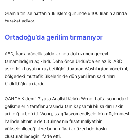
Gram altın ise haftanın ilk işlem gününde 6.100 liranın altında
hareket ediyor.
Ortadoğu’da gerilim tırmanıyor
ABD, İran’a yönelik saldırılarında dokuzuncu geceyi
tamamladığını açıkladı. Daha önce Ürdün’de en az iki ABD
askerinin hayatını kaybettiğini duyuran Washington yönetimi,
bölgedeki müttefik ülkelerin de dün yeni İran saldırıları
bildirildiğini aktardı.
OANDA Kıdemli Piyasa Analisti Kelvin Wong, hafta sonundaki
gelişmelerin taraflar arasında tam kapsamlı bir saldırı riskini
artırdığını belirtti. Wong, stagflasyon endişelerinin güçlenmesi
halinde altının elde tutulmasının fırsat maliyetinin
yükselebileceğini ve bunun fiyatlar üzerinde baskı
oluşturabileceğini ifade etti.