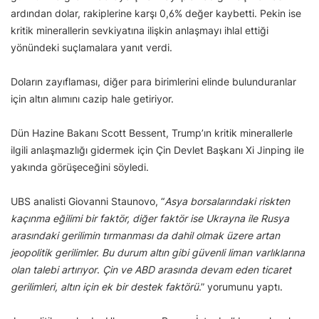
ardından dolar, rakiplerine karşı 0,6% değer kaybetti. Pekin ise
kritik minerallerin sevkiyatına ilişkin anlaşmayı ihlal ettiği
yönündeki suçlamalara yanıt verdi.
Doların zayıflaması, diğer para birimlerini elinde bulunduranlar
için altın alımını cazip hale getiriyor.
Dün Hazine Bakanı Scott Bessent, Trump’ın kritik minerallerle
ilgili anlaşmazlığı gidermek için Çin Devlet Başkanı Xi Jinping ile
yakında görüşeceğini söyledi.
UBS analisti Giovanni Staunovo, “
Asya borsalarındaki riskten
kaçınma eğilimi bir faktör, diğer faktör ise Ukrayna ile Rusya
arasındaki gerilimin tırmanması da dahil olmak üzere artan
jeopolitik gerilimler. Bu durum altın gibi güvenli liman varlıklarına
olan talebi artırıyor
.
Çin ve ABD arasında devam eden ticaret
gerilimleri, altın için ek bir destek faktörü
.” yorumunu yaptı.