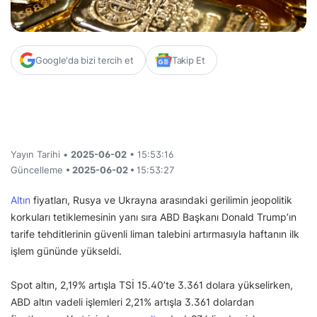
Google'da bizi tercih et
Takip Et
Yayın Tarihi •
2025-06-02
• 15:53:16
Güncelleme
• 2025-06-02 •
15:53:27
Altın
fiyatları, Rusya ve Ukrayna arasındaki gerilimin jeopolitik
korkuları tetiklemesinin yanı sıra ABD Başkanı Donald Trump’ın
tarife tehditlerinin güvenli liman talebini artırmasıyla haftanın ilk
işlem gününde yükseldi.
Spot altın, 2,19% artışla TSİ 15.40’te 3.361 dolara yükselirken,
ABD altın vadeli işlemleri 2,21% artışla 3.361 dolardan