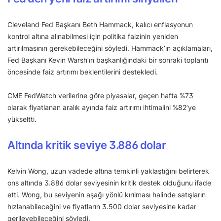
Cleveland Fed Başkanı Beth Hammack, kalıcı enflasyonun
kontrol altına alınabilmesi için politika faizinin yeniden
artırılmasının gerekebileceğini söyledi. Hammack’ın açıklamaları,
Fed Başkanı Kevin Warsh’ın başkanlığındaki bir sonraki toplantı
öncesinde faiz artırımı beklentilerini destekledi.
CME FedWatch verilerine göre piyasalar, geçen hafta %73
olarak fiyatlanan aralık ayında faiz artırımı ihtimalini %82’ye
yükseltti.
Altında kritik seviye 3.886 dolar
Kelvin Wong, uzun vadede altına temkinli yaklaştığını belirterek
ons altında 3.886 dolar seviyesinin kritik destek olduğunu ifade
etti. Wong, bu seviyenin aşağı yönlü kırılması halinde satışların
hızlanabileceğini ve fiyatların 3.500 dolar seviyesine kadar
gerileyebileceğini söyledi.