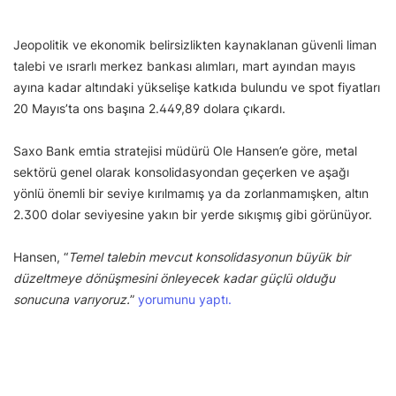
Jeopolitik ve ekonomik belirsizlikten kaynaklanan güvenli liman
talebi ve ısrarlı merkez bankası alımları, mart ayından mayıs
ayına kadar altındaki yükselişe katkıda bulundu ve spot fiyatları
20 Mayıs’ta ons başına 2.449,89 dolara çıkardı.
Saxo Bank emtia stratejisi müdürü Ole Hansen’e göre, metal
sektörü genel olarak konsolidasyondan geçerken ve aşağı
yönlü önemli bir seviye kırılmamış ya da zorlanmamışken, altın
2.300 dolar seviyesine yakın bir yerde sıkışmış gibi görünüyor.
Hansen, “
Temel talebin mevcut konsolidasyonun büyük bir
düzeltmeye dönüşmesini önleyecek kadar güçlü olduğu
sonucuna varıyoruz.
”
yorumunu yaptı.