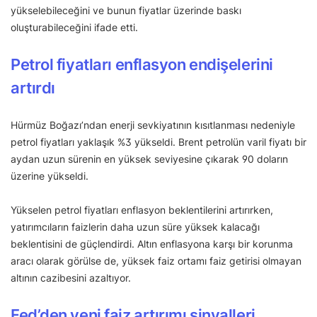
yükselebileceğini ve bunun fiyatlar üzerinde baskı
oluşturabileceğini ifade etti.
Petrol fiyatları enflasyon endişelerini
artırdı
Hürmüz Boğazı’ndan enerji sevkiyatının kısıtlanması nedeniyle
petrol fiyatları yaklaşık %3 yükseldi. Brent petrolün varil fiyatı bir
aydan uzun sürenin en yüksek seviyesine çıkarak 90 doların
üzerine yükseldi.
Yükselen petrol fiyatları enflasyon beklentilerini artırırken,
yatırımcıların faizlerin daha uzun süre yüksek kalacağı
beklentisini de güçlendirdi. Altın enflasyona karşı bir korunma
aracı olarak görülse de, yüksek faiz ortamı faiz getirisi olmayan
altının cazibesini azaltıyor.
Fed’den yeni faiz artırımı sinyalleri