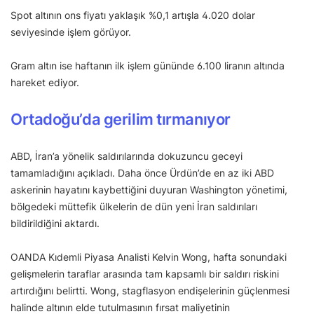
Spot altının ons fiyatı yaklaşık %0,1 artışla 4.020 dolar
seviyesinde işlem görüyor.
Gram altın ise haftanın ilk işlem gününde 6.100 liranın altında
hareket ediyor.
Ortadoğu’da gerilim tırmanıyor
ABD, İran’a yönelik saldırılarında dokuzuncu geceyi
tamamladığını açıkladı. Daha önce Ürdün’de en az iki ABD
askerinin hayatını kaybettiğini duyuran Washington yönetimi,
bölgedeki müttefik ülkelerin de dün yeni İran saldırıları
bildirildiğini aktardı.
OANDA Kıdemli Piyasa Analisti Kelvin Wong, hafta sonundaki
gelişmelerin taraflar arasında tam kapsamlı bir saldırı riskini
artırdığını belirtti. Wong, stagflasyon endişelerinin güçlenmesi
halinde altının elde tutulmasının fırsat maliyetinin