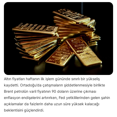
Altın fiyatları haftanın ilk işlem gününde sınırlı bir yükseliş
kaydetti. Ortadoğu’da çatışmaların şiddetlenmesiyle birlikte
Brent petrolün varil fiyatının 90 doların üzerine çıkması
enflasyon endişelerini artırırken, Fed yetkililerinden gelen şahin
açıklamalar da faizlerin daha uzun süre yüksek kalacağı
beklentisini güçlendirdi.