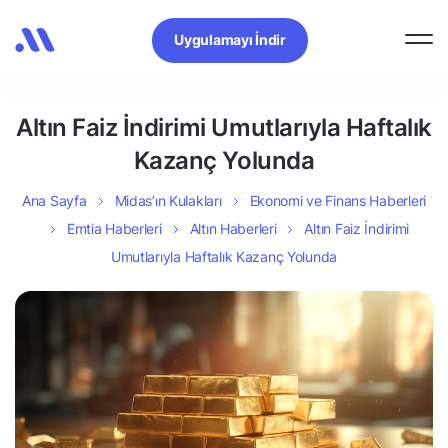
Uygulamayı İndir
Altın Faiz İndirimi Umutlarıyla Haftalık
Kazanç Yolunda
Ana Sayfa
Midas’ın Kulakları
Ekonomi ve Finans Haberleri
Emtia Haberleri
Altın Haberleri
Altın Faiz İndirimi
Umutlarıyla Haftalık Kazanç Yolunda