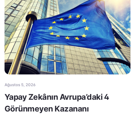
Ağustos 5, 2026
Yapay Zekânın Avrupa’daki 4
Görünmeyen Kazananı