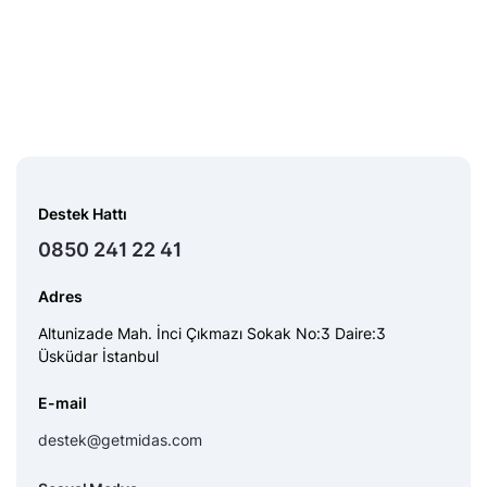
Destek Hattı
0850 241 22 41
Adres
Altunizade Mah. İnci Çıkmazı Sokak No:3 Daire:3
Üsküdar İstanbul
E-mail
destek@getmidas.com