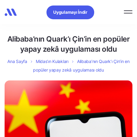
Uygulamayı İndir
Alibaba’nın Quark’ı Çin’in en popüler
yapay zekâ uygulaması oldu
Ana Sayfa
Midas’ın Kulakları
Alibaba’nın Quark’ı Çin’in en
popüler yapay zekâ uygulaması oldu