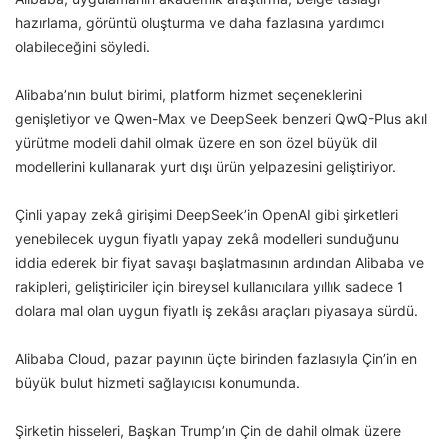
hazırlama, görüntü oluşturma ve daha fazlasına yardımcı
olabileceğini söyledi.
Alibaba’nın bulut birimi, platform hizmet seçeneklerini
genişletiyor ve Qwen-Max ve DeepSeek benzeri QwQ-Plus akıl
yürütme modeli dahil olmak üzere en son özel büyük dil
modellerini kullanarak yurt dışı ürün yelpazesini geliştiriyor.
Çinli yapay zekâ girişimi DeepSeek’in OpenAI gibi şirketleri
yenebilecek uygun fiyatlı yapay zekâ modelleri sunduğunu
iddia ederek bir fiyat savaşı başlatmasının ardından Alibaba ve
rakipleri, geliştiriciler için bireysel kullanıcılara yıllık sadece 1
dolara mal olan uygun fiyatlı iş zekâsı araçları piyasaya sürdü.
Alibaba Cloud, pazar payının üçte birinden fazlasıyla Çin’in en
büyük bulut hizmeti sağlayıcısı konumunda.
Şirketin hisseleri, Başkan Trump’ın Çin de dahil olmak üzere