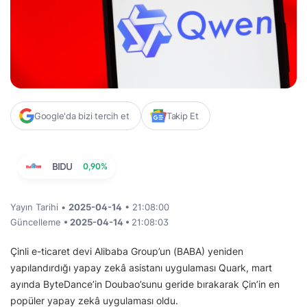
Google'da bizi tercih et
Takip Et
BIDU
0,90%
Yayın Tarihi •
2025-04-14
• 21:08:00
Güncelleme
• 2025-04-14 •
21:08:03
Çinli e-ticaret devi Alibaba Group’un (BABA) yeniden
yapılandırdığı yapay zekâ asistanı uygulaması Quark, mart
ayında ByteDance’in Doubao’sunu geride bırakarak Çin’in en
popüler yapay zekâ uygulaması oldu.