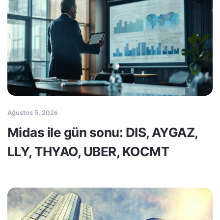
Ağustos 5, 2026
Midas ile gün sonu: DIS, AYGAZ,
LLY, THYAO, UBER, KOCMT