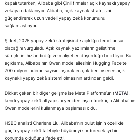
kapalı tutarken, Alibaba gibi Çinli firmalar açık kaynaklı yapay
zekâya odaklanıyor. Alibaba, açık kaynak stratejisini
güçlendirerek uzun vadeli yapay zekâ konumunu
sağlamlaştırıyor.
Şirket, 2025 yapay zekâ stratejisinde açıklığın temel unsur
olacağını vurguladı. Açık kaynak yazılımların geliştirme
süreçlerini hızlandırdığı ve maliyetleri düşürdüğü belirtiliyor. Bu
açıklama, Alibaba’nın Qwen model ailesinin Hugging Face’te
700 milyon indirme sayısını aşarak en çok benimsenen açık
kaynaklı yapay zekâ sistemi olmasının ardından geldi.
Dikkat çeken bir diğer gelişme ise Meta Platforms’un (
META
),
kendi yapay zekâ altyapısını yeniden inşa etmek için Alibaba’nın
Qwen modellerini kullanmaya başlaması oldu.
HSBC analisti Charlene Liu, Alibaba’nın bulut işinin özellikle
güçlü yapay zekâ talebiyle büyümeyi sürdürecek iyi bir
konumda olduğunu ifade etti.