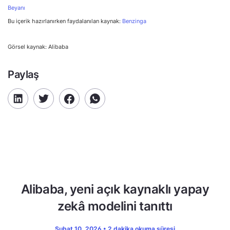
Beyanı
Bu içerik hazırlanırken faydalanılan kaynak:
Benzinga
Görsel kaynak: Alibaba
Paylaş
Alibaba, yeni açık kaynaklı yapay
zekâ modelini tanıttı
Şubat 10, 2026 • 2 dakika okuma süresi