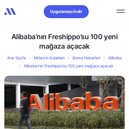
Uygulamayı İndir
Alibaba’nın Freshippo’su 100 yeni
mağaza açacak
Ana Sayfa
Midas’ın Kulakları
Borsa Haberleri
Alibaba
Alibaba’nın Freshippo’su 100 yeni mağaza açacak