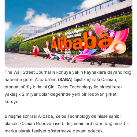
The Wall Street Journal’ın konuya yakın kaynaklara dayandırdığı
haberine göre, Alibaba’nın (
BABA
) lojistik iştiraki Cainiao,
otonom sürüş birimini Çinli Zelos Technology ile birleştirerek
yaklaşık 2 milyar dolar değerinde yeni bir robovan şirketi
kuruyor.
Birleşme sonrası Alibaba, Zelos Technology’de hisse sahibi
olacak. Cainiao Robovan ise birleşmenin ardından bağımsız bir
marka olarak faaliyet göstermeye devam edecek.