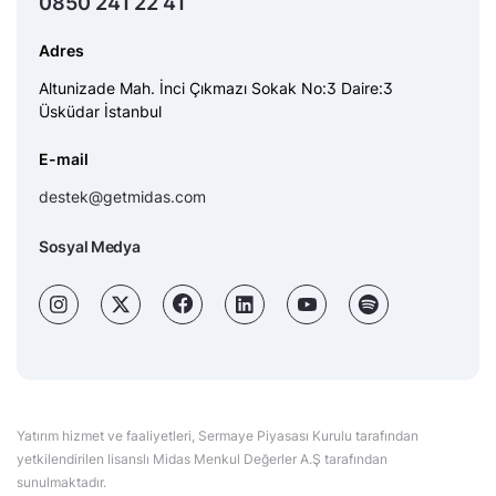
0850 241 22 41
Adres
Altunizade Mah. İnci Çıkmazı Sokak No:3 Daire:3
Üsküdar İstanbul
E-mail
destek@getmidas.com
Sosyal Medya
Yatırım hizmet ve faaliyetleri, Sermaye Piyasası Kurulu tarafından
yetkilendirilen lisanslı Midas Menkul Değerler A.Ş tarafından
sunulmaktadır.