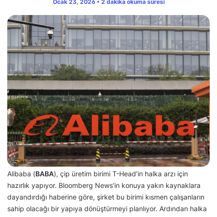
Ocak 23, 2026 • 2 dakika okuma süresi
Alibaba (
BABA
), çip üretim birimi T-Head’in halka arzı için
hazırlık yapıyor. Bloomberg News’in konuya yakın kaynaklara
dayandırdığı haberine göre, şirket bu birimi kısmen çalışanların
sahip olacağı bir yapıya dönüştürmeyi planlıyor. Ardından halka