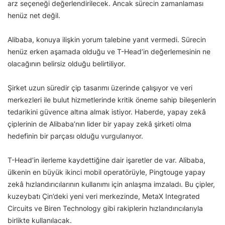
arz seçeneği değerlendirilecek. Ancak sürecin zamanlaması
henüz net değil.
Alibaba, konuya ilişkin yorum talebine yanıt vermedi. Sürecin
henüz erken aşamada olduğu ve T-Head’in değerlemesinin ne
olacağının belirsiz olduğu belirtiliyor.
Şirket uzun süredir çip tasarımı üzerinde çalışıyor ve veri
merkezleri ile bulut hizmetlerinde kritik öneme sahip bileşenlerin
tedarikini güvence altına almak istiyor. Haberde, yapay zekâ
çiplerinin de Alibaba’nın lider bir yapay zekâ şirketi olma
hedefinin bir parçası olduğu vurgulanıyor.
T-Head’in ilerleme kaydettiğine dair işaretler de var. Alibaba,
ülkenin en büyük ikinci mobil operatörüyle, Pingtouge yapay
zekâ hızlandırıcılarının kullanımı için anlaşma imzaladı. Bu çipler,
kuzeybatı Çin’deki yeni veri merkezinde, MetaX Integrated
Circuits ve Biren Technology gibi rakiplerin hızlandırıcılarıyla
birlikte kullanılacak.