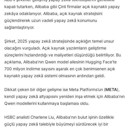
kapalı tutarken, Alibaba gibi Çinli firmalar açık kaynaklı yapay
zekâya odaklanıyor. Alibaba, açık kaynak stratejisini
güçlendirerek uzun vadeli yapay zekâ konumunu
sağlamlaştırıyor.
Şirket, 2025 yapay zekâ stratejisinde açıklığın temel unsur
olacağını vurguladı. Açık kaynak yazılımların geliştirme
süreçlerini hızlandırdığı ve maliyetleri düşürdüğü belirtiliyor. Bu
açıklama, Alibaba’nın Qwen model ailesinin Hugging Face’te
700 milyon indirme sayısını aşarak en çok benimsenen açık
kaynaklı yapay zekâ sistemi olmasının ardından geldi.
Dikkat çeken bir diğer gelişme ise Meta Platforms’un (
META
),
kendi yapay zekâ altyapısını yeniden inşa etmek için Alibaba’nın
Qwen modellerini kullanmaya başlaması oldu.
HSBC analisti Charlene Liu, Alibaba’nın bulut işinin özellikle
güçlü yapay zekâ talebiyle büyümeyi sürdürecek iyi bir