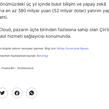
 önümüzdeki üç yıl içinde bulut bilişim ve yapay zekâ
ına en az 380 milyar yuan (52 milyar dolar) yatırım y
tti.
Cloud, pazarın üçte birinden fazlasına sahip olan Çin’i
lut hizmeti sağlayıcısı konumunda.
n bilgiler yatırım tavsiyesi içermez. Bilgi için:
Midas Sorumluluk Beyanı
rlanırken faydalanılan kaynak:
Benzinga
: Poetra.RH – Shutterstock