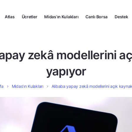
Atlas
Ücretler
Midas’ın Kulakları
Canlı Borsa
Destek
apay zekâ modellerini a
yapıyor
fa
Midas’ın Kulakları
Alibaba yapay zekâ modellerini açık kayna