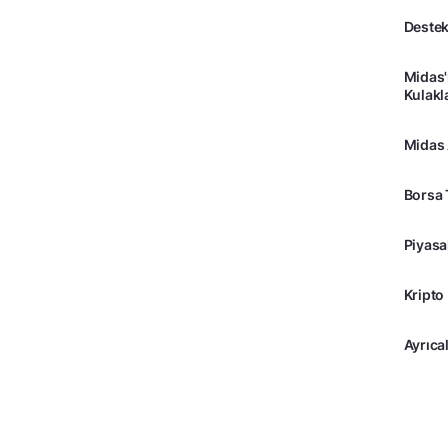
Destek
Midas'
Kulakl
Midas
Borsa 
Piyasa
Kripto
Ayrıcal