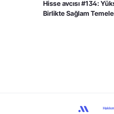
Hisse avcısı #134: Yük
Birlikte Sağlam Temele
Hakkı