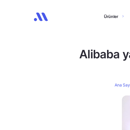
Ürünler
Alibaba y
Ana Say