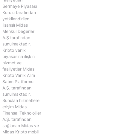
Sermaye Piyasası
Kurulu tarafından
yetkilendirilen
lisanslı Midas
Menkul Değerler
A.Ş tarafından
sunulmaktadır.
Kripto varlık
piyasasına ilişkin
hizmet ve
faaliyetler Midas
Kripto Varlık Alım
Satım Platformu
A.Ş. tarafından
sunulmaktadır.
Sunulan hizmetlere
erişim Midas
Finansal Teknolojiler
A.Ş. tarafından
sağlanan Midas ve
Midas Kripto mobil