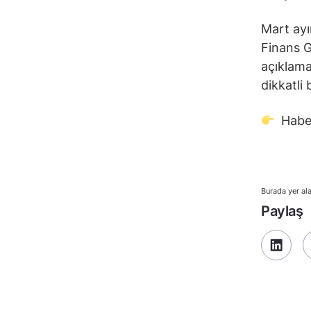
Mart ay
Finans 
açıklama
dikkatli 
Habe
Burada yer ala
Paylaş