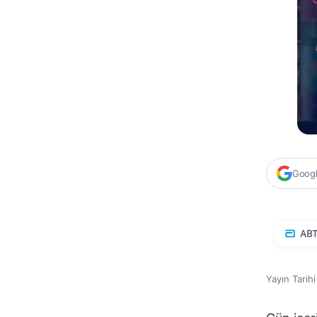
Google
AB
Yayın Tarih