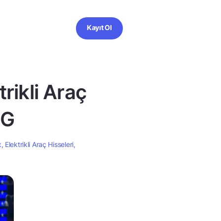
Kayıt Ol
trikli Araç
&G
 Elektrikli Araç Hisseleri,