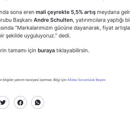
ında sona eren
mali çeyrekte 5,5% artış
meydana gelm
Grubu Başkanı
Andre Schulten
, yatırımcılara yaptığı bi
sında “Markalarımızın gücüne dayanarak, fiyat artışla
bir şekilde uyguluyoruz.” dedi.
rin tamamı için
buraya
tıklayabilirsin.
n bilgiler yatırım tavsiyesi içermez. Bilgi için:
Midas Sorumluluk Beyanı