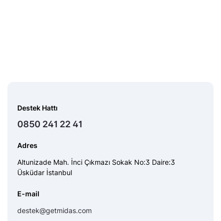
Destek Hattı
0850 241 22 41
Adres
Altunizade Mah. İnci Çıkmazı Sokak No:3 Daire:3
Üsküdar İstanbul
E-mail
destek@getmidas.com