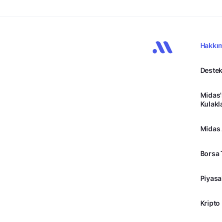
Hakkı
Destek
Midas'
Kulakl
Midas
Borsa 
Piyasa
Kripto