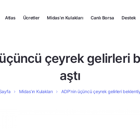
Atlas
Ücretler
Midas’ın Kulakları
Canlı Borsa
Destek
üçüncü çeyrek gelirleri b
aştı
Sayfa
Midas’ın Kulakları
ADP’nin üçüncü çeyrek gelirleri beklentiy