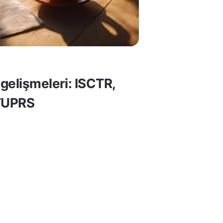
gelişmeleri: ISCTR,
TUPRS