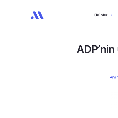
Ürünler
ADP’nin 
Ana 