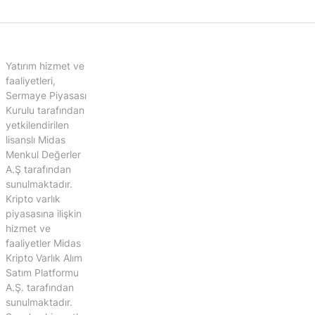
Yatırım hizmet ve
faaliyetleri,
Sermaye Piyasası
Kurulu tarafından
yetkilendirilen
lisanslı Midas
Menkul Değerler
A.Ş tarafından
sunulmaktadır.
Kripto varlık
piyasasına ilişkin
hizmet ve
faaliyetler Midas
Kripto Varlık Alım
Satım Platformu
A.Ş. tarafından
sunulmaktadır.