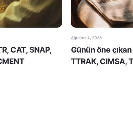
Ağustos 4, 2026
TR, CAT, SNAP,
Günün öne çıkan 
 CMENT
TTRAK, CIMSA, 