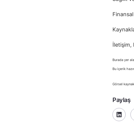
Finansal
Kaynaklar
İletişim,
Burada yer ala
Bu içerik hazı
Görsel kaynak
Paylaş