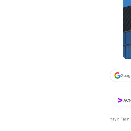
Google
AC
Yayın Tarih