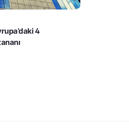
rupa’daki 4
ananı