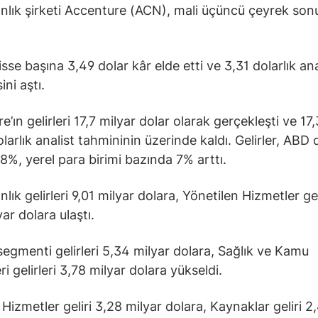
lık şirketi Accenture (ACN), mali üçüncü çeyrek sonu
isse başına 3,49 dolar kâr elde etti ve 3,31 dolarlık ana
ini aştı.
’ın gelirleri 17,7 milyar dolar olarak gerçekleşti ve 17
larlık analist tahmininin üzerinde kaldı. Gelirler, ABD 
8%, yerel para birimi bazında 7% arttı.
ık gelirleri 9,01 milyar dolara, Yönetilen Hizmetler geli
ar dolara ulaştı.
segmenti gelirleri 5,34 milyar dolara, Sağlık ve Kamu
i gelirleri 3,78 milyar dolara yükseldi.
 Hizmetler geliri 3,28 milyar dolara, Kaynaklar geliri 2