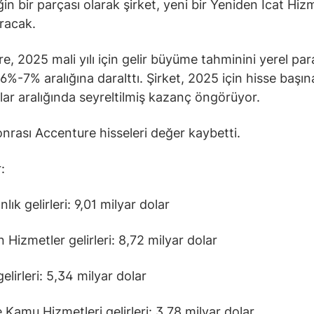
ğin bir parçası olarak şirket, yeni bir Yeniden İcat Hizm
uracak.
e, 2025 mali yılı için gelir büyüme tahminini yerel par
6%-7% aralığına daralttı. Şirket, 2025 için hisse başın
lar aralığında seyreltilmiş kazanç öngörüyor.
nrası Accenture hisseleri değer kaybetti.
:
ık gelirleri: 9,01 milyar dolar
 Hizmetler gelirleri: 8,72 milyar dolar
elirleri: 5,34 milyar dolar
e Kamu Hizmetleri gelirleri: 3,78 milyar dolar