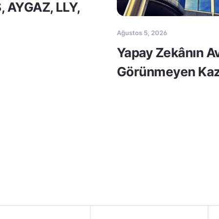
S, AYGAZ, LLY,
Ağustos 5, 2026
Yapay Zekânın Av
Görünmeyen Kaz