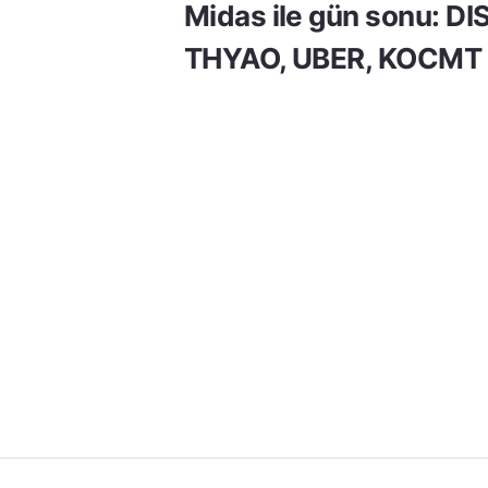
Midas ile gün sonu: DI
THYAO, UBER, KOCMT