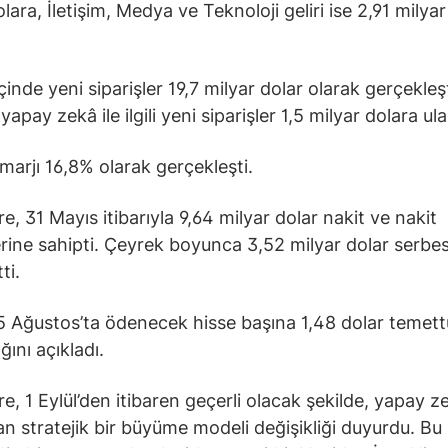
lara, İletişim, Medya ve Teknoloji geliri ise 2,91 milya
inde yeni siparişler 19,7 milyar dolar olarak gerçekleşt
apay zekâ ile ilgili yeni siparişler 1,5 milyar dolara ula
 marjı 16,8% olarak gerçekleşti.
e, 31 Mayıs itibarıyla 9,64 milyar dolar nakit ve nakit
rine sahipti. Çeyrek boyunca 3,52 milyar dolar serbes
ti.
15 Ağustos’ta ödenecek hisse başına 1,48 dolar temett
ını açıkladı.
e, 1 Eylül’den itibaren geçerli olacak şekilde, yapay 
n stratejik bir büyüme modeli değişikliği duyurdu. Bu