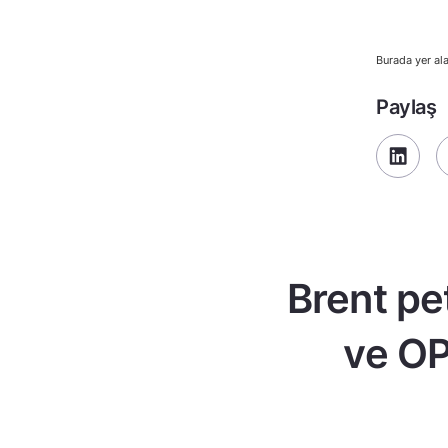
Burada yer ala
Paylaş
Brent pe
ve OP