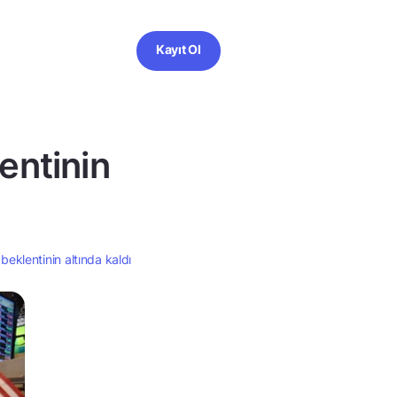
Kayıt Ol
entinin
beklentinin altında kaldı