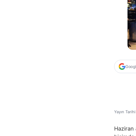
Google
Yayın Tarih
Haziran 