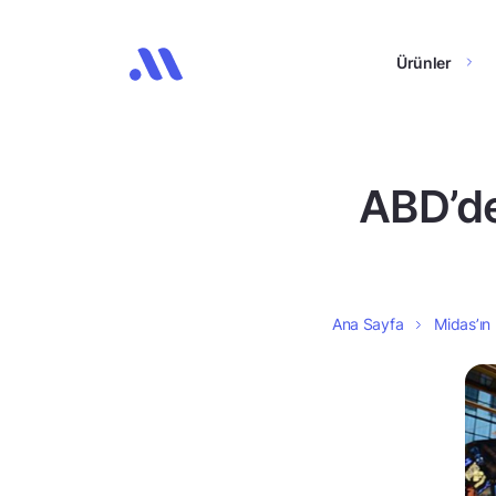
Ürünler
ABD’de
Ana Sayfa
Midas’ın 