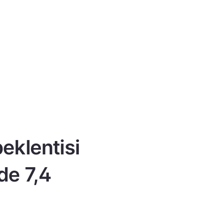
eklentisi
de 7,4