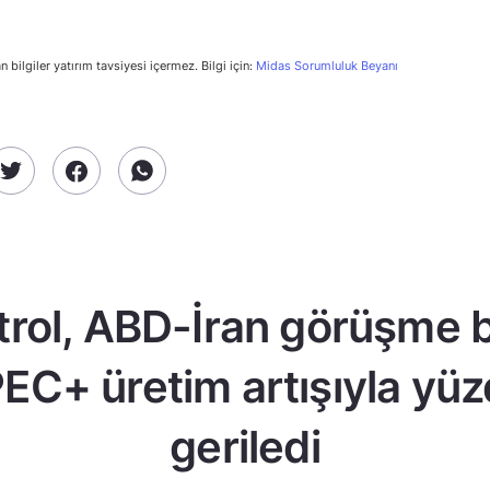
n bilgiler yatırım tavsiyesi içermez. Bilgi için:
Midas Sorumluluk Beyanı
trol, ABD-İran görüşme b
EC+ üretim artışıyla yüz
geriledi