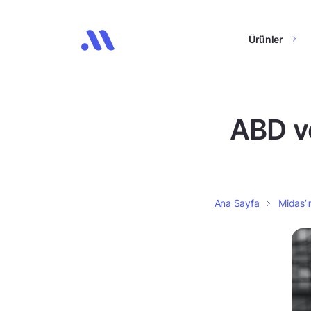
Ürünler
ABD ve
Ana Sayfa
Midas’ı