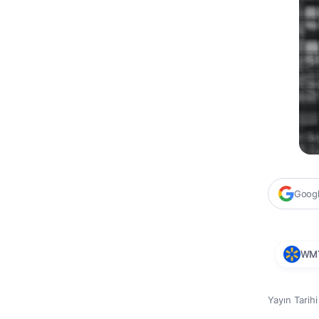
Google
WM
Yayın Tarih