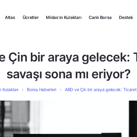
Atlas
Ücretler
Midas’ın Kulakları
Canlı Borsa
Destek
 Çin bir araya gelecek: 
savaşı sona mı eriyor?
n Kulakları
Borsa Haberleri
ABD ve Çin bir araya gelecek: Ticaret