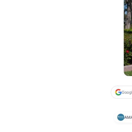
Google
AM