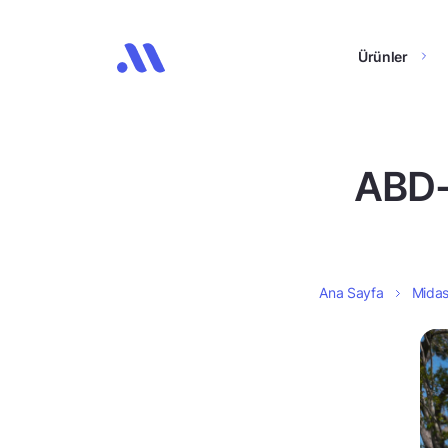
Ürünler
ABD-
Ana Sayfa
Midas’