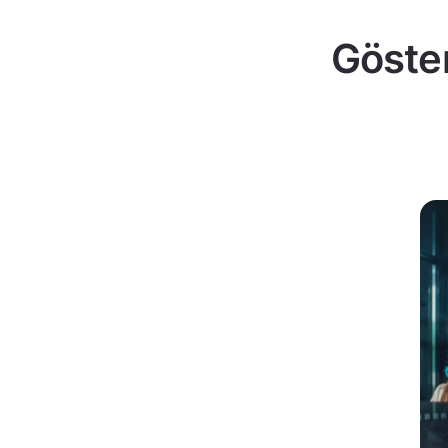
Göster