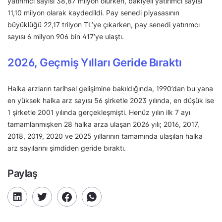
yatırımcı sayısı 38,87 milyon olurken, bakiyeli yatırımcı sayısı
11,10 milyon olarak kaydedildi. Pay senedi piyasasının
büyüklüğü 22,17 trilyon TL’ye çıkarken, pay senedi yatırımcı
sayısı 6 milyon 906 bin 417’ye ulaştı.
2026, Geçmiş Yılları Geride Bıraktı
Halka arzların tarihsel gelişimine bakıldığında, 1990’dan bu yana
en yüksek halka arz sayısı 56 şirketle 2023 yılında, en düşük ise
1 şirketle 2001 yılında gerçekleşmişti. Henüz yılın ilk 7 ayı
tamamlanmışken 28 halka arza ulaşan 2026 yılı; 2016, 2017,
2018, 2019, 2020 ve 2025 yıllarının tamamında ulaşılan halka
arz sayılarını şimdiden geride bıraktı.
Paylaş