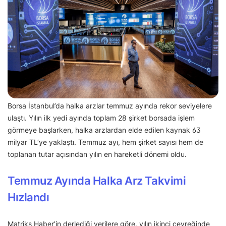
Borsa İstanbul’da halka arzlar temmuz ayında rekor seviyelere
ulaştı. Yılın ilk yedi ayında toplam 28 şirket borsada işlem
görmeye başlarken, halka arzlardan elde edilen kaynak 63
milyar TL’ye yaklaştı. Temmuz ayı, hem şirket sayısı hem de
toplanan tutar açısından yılın en hareketli dönemi oldu.
Temmuz Ayında Halka Arz Takvimi
Hızlandı
Matriks Haber’in derlediği verilere göre, yılın ikinci çeyreğinde