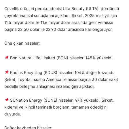
Güzellik ürünleri perakendecisi Ulta Beauty (ULTA), dördüncü
çeyrek finansal sonuçlarını açıkladı. Şirket, 2025 mali yılı için
11,5 milyar dolar ile 11,6 milyar dolar arasında gelir ve hisse
başına 22,50 dolar ile 22,90 dolar arasında kâr öngörüyor.
Öne çıkan hisseler:
Bon Natural Life Limited (BON) hisseleri 145% yükseldi.
Radius Recycling (RDUS) hisseleri 104% değer kazandı.
Şirket, Toyota Tsusho America ile hisse başına 30 dolar nakit
bedelle birleşme anlaşması imzaladığını açıkladı.
SUNation Energy (SUNE) hisseleri 47% yükseldi. Şirket,
kıdemli ve ikincil teminatlı borçlarını tamamen ödediğini
duyurdu.
Değer kaybeden hisseler: