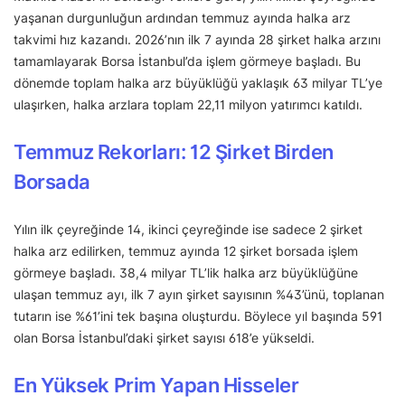
yaşanan durgunluğun ardından temmuz ayında halka arz
takvimi hız kazandı. 2026’nın ilk 7 ayında 28 şirket halka arzını
tamamlayarak Borsa İstanbul’da işlem görmeye başladı. Bu
dönemde toplam halka arz büyüklüğü yaklaşık 63 milyar TL’ye
ulaşırken, halka arzlara toplam 22,11 milyon yatırımcı katıldı.
Temmuz Rekorları: 12 Şirket Birden
Borsada
Yılın ilk çeyreğinde 14, ikinci çeyreğinde ise sadece 2 şirket
halka arz edilirken, temmuz ayında 12 şirket borsada işlem
görmeye başladı. 38,4 milyar TL’lik halka arz büyüklüğüne
ulaşan temmuz ayı, ilk 7 ayın şirket sayısının %43’ünü, toplanan
tutarın ise %61’ini tek başına oluşturdu. Böylece yıl başında 591
olan Borsa İstanbul’daki şirket sayısı 618’e yükseldi.
En Yüksek Prim Yapan Hisseler