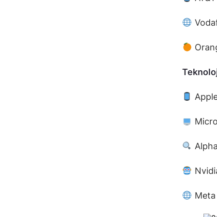
Vodaf
Oran
Teknoloj
Apple
Micro
Alpha
Nvidi
Meta 