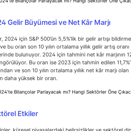
4 Gelir Büyümesi ve Net Kâr Marjı
r, 2024 için S&P 500’ün 5,5%’lik bir gelir artışı bildirme
ve bu oran son 10 yılın ortalama yıllık gelir artış oranı
rinde bulunuyor. 2024 için tahmini net kâr marjının 
ngörülüyor. Bu oran ise 2023 için tahmin edilen 11,7%’
ından ve son 10 yılın ortalama yıllık net kâr marjı olan
n daha yüksek bir oran.
törel Etkiler
ler, küresel piyasalardaki belirsizlikler ve sektörel di