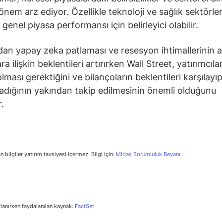
 önem arz ediyor. Özellikle teknoloji ve sağlık sektörle
enel piyasa performansı için belirleyici olabilir.
an yapay zeka patlaması ve resesyon ihtimallerinin 
ra ilişkin beklentileri artırırken Wall Street, yatırımcıla
olması gerektiğini ve bilançoların beklentileri karşılayı
adığının yakından takip edilmesinin önemli olduğunu
r.
n bilgiler yatırım tavsiyesi içermez. Bilgi için:
Midas Sorumluluk Beyanı
rlanırken faydalanılan kaynak:
FactSet