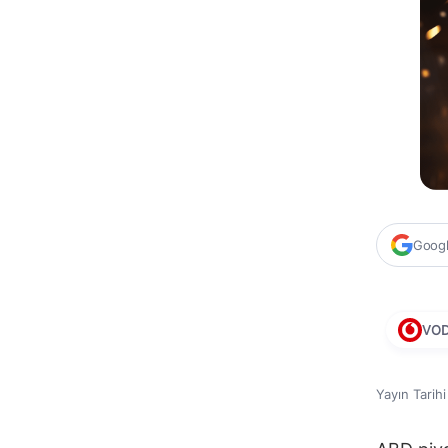
Google
VO
Yayın Tarih