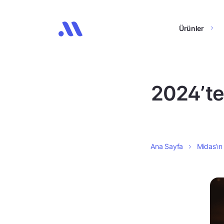
Ürünler
2024’te
Ana Sayfa
Midas’ın 