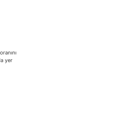
 oranını
da yer