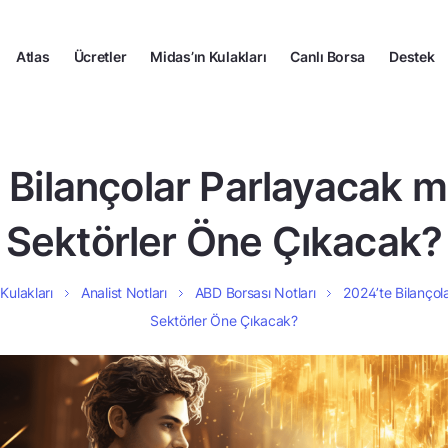
Atlas
Ücretler
Midas’ın Kulakları
Canlı Borsa
Destek
 Bilançolar Parlayacak m
Sektörler Öne Çıkacak?
Kulakları
Analist Notları
ABD Borsası Notları
2024’te Bilançol
Sektörler Öne Çıkacak?