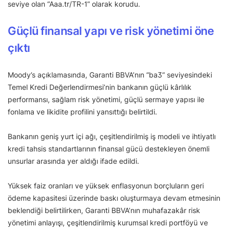
seviye olan “Aaa.tr/TR-1” olarak korudu.
Güçlü finansal yapı ve risk yönetimi öne
çıktı
Moody’s açıklamasında, Garanti BBVA’nın “ba3” seviyesindeki
Temel Kredi Değerlendirmesi’nin bankanın güçlü kârlılık
performansı, sağlam risk yönetimi, güçlü sermaye yapısı ile
fonlama ve likidite profilini yansıttığı belirtildi.
Bankanın geniş yurt içi ağı, çeşitlendirilmiş iş modeli ve ihtiyatlı
kredi tahsis standartlarının finansal gücü destekleyen önemli
unsurlar arasında yer aldığı ifade edildi.
Yüksek faiz oranları ve yüksek enflasyonun borçluların geri
ödeme kapasitesi üzerinde baskı oluşturmaya devam etmesinin
beklendiği belirtilirken, Garanti BBVA’nın muhafazakâr risk
yönetimi anlayışı, çeşitlendirilmiş kurumsal kredi portföyü ve