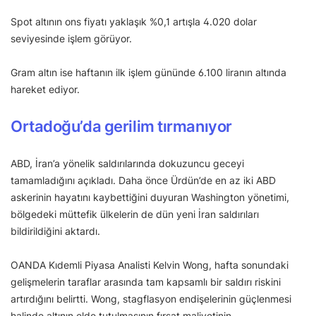
Spot altının ons fiyatı yaklaşık %0,1 artışla 4.020 dolar
seviyesinde işlem görüyor.
Gram altın ise haftanın ilk işlem gününde 6.100 liranın altında
hareket ediyor.
Ortadoğu’da gerilim tırmanıyor
ABD, İran’a yönelik saldırılarında dokuzuncu geceyi
tamamladığını açıkladı. Daha önce Ürdün’de en az iki ABD
askerinin hayatını kaybettiğini duyuran Washington yönetimi,
bölgedeki müttefik ülkelerin de dün yeni İran saldırıları
bildirildiğini aktardı.
OANDA Kıdemli Piyasa Analisti Kelvin Wong, hafta sonundaki
gelişmelerin taraflar arasında tam kapsamlı bir saldırı riskini
artırdığını belirtti. Wong, stagflasyon endişelerinin güçlenmesi
halinde altının elde tutulmasının fırsat maliyetinin