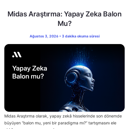
Midas Araştırma: Yapay Zeka Balon
Mu?
Ağustos 3, 2026 • 3 dakika okuma süresi
Midas Araştırma olarak, yapay zekâ hisselerinde son dönemde
büyüyen “balon mu, yeni bir paradigma mı?” tartışmasını ele