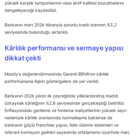
yüksek karşılık tamponlarının olası aktif kalitesi bozulmalarını
dengeleyeceği kaydedildi.
Bankanın mart 2026 itibarıyla sorunlu kredi oranının %3,2
seviyesinde bulunduğu aktarıldı.
Kârlılık performansı ve sermaye yapısı
dikkat çekti
Moody’s değerlendirmesinde Garanti BBVA’nın kârlılık
performansına ilişkin göstergelere de yer verildi.
Bankanın 2026 yılının ilk çeyreğinde yıllıklandırılmış maddi
özkaynak kârlılığının %2,8 seviyesinde gerçekleştiği belirtildi.
Enflasyondaki gerileme ve fonlama maliyetlerinin yüksek seyri
nedeniyle kârlılık oranlarında normalleşme beklense de
bankanın güçlü franchise yapısı, lider ödeme sistemleri ve
istikrarlı komisyon gelirleri sayesinde ortalamanın üzerinde marj