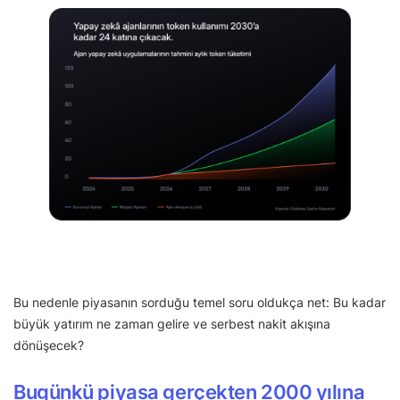
Bu nedenle piyasanın sorduğu temel soru oldukça net: Bu kadar
büyük yatırım ne zaman gelire ve serbest nakit akışına
dönüşecek?
Bugünkü piyasa gerçekten 2000 yılına