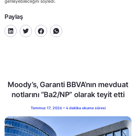
gerileyebileceğini söyledi.
Paylaş
Moody’s, Garanti BBVA’nın mevduat
notlarını “Ba2/NP” olarak teyit etti
Temmuz 17, 2026 • 4 dakika okuma süresi