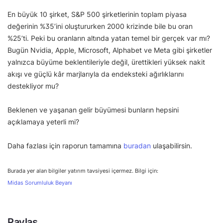
En büyük 10 şirket, S&P 500 şirketlerinin toplam piyasa
değerinin %35’ini oluştururken 2000 krizinde bile bu oran
%25’ti. Peki bu oranların altında yatan temel bir gerçek var mı?
Bugün Nvidia, Apple, Microsoft, Alphabet ve Meta gibi şirketler
yalnızca büyüme beklentileriyle değil, ürettikleri yüksek nakit
akışı ve güçlü kâr marjlarıyla da endeksteki ağırlıklarını
destekliyor mu?
Beklenen ve yaşanan gelir büyümesi bunların hepsini
açıklamaya yeterli mi?
Daha fazlası için raporun tamamına
buradan
ulaşabilirsin.
Burada yer alan bilgiler yatırım tavsiyesi içermez. Bilgi için:
Midas Sorumluluk Beyanı
Paylaş