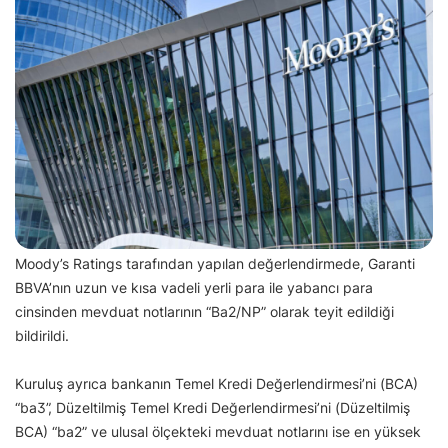
Moody’s Ratings tarafından yapılan değerlendirmede, Garanti
BBVA’nın uzun ve kısa vadeli yerli para ile yabancı para
cinsinden mevduat notlarının “Ba2/NP” olarak teyit edildiği
bildirildi.
Kuruluş ayrıca bankanın Temel Kredi Değerlendirmesi’ni (BCA)
“ba3”, Düzeltilmiş Temel Kredi Değerlendirmesi’ni (Düzeltilmiş
BCA) “ba2” ve ulusal ölçekteki mevduat notlarını ise en yüksek