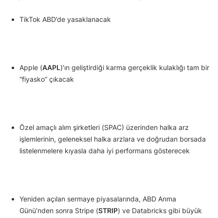
TikTok ABD’de yasaklanacak
Apple (
AAPL
)’ın geliştirdiği karma gerçeklik kulaklığı tam bir
“fiyasko” çıkacak
Özel amaçlı alım şirketleri (SPAC) üzerinden halka arz
işlemlerinin, geleneksel halka arzlara ve doğrudan borsada
listelenmelere kıyasla daha iyi performans gösterecek
Yeniden açılan sermaye piyasalarında, ABD Anma
Günü’nden sonra Stripe (
STRIP
) ve Databricks gibi büyük