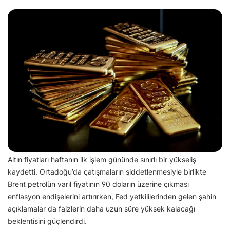
Altın fiyatları haftanın ilk işlem gününde sınırlı bir yükseliş
kaydetti. Ortadoğu’da çatışmaların şiddetlenmesiyle birlikte
Brent petrolün varil fiyatının 90 doların üzerine çıkması
enflasyon endişelerini artırırken, Fed yetkililerinden gelen şahin
açıklamalar da faizlerin daha uzun süre yüksek kalacağı
beklentisini güçlendirdi.