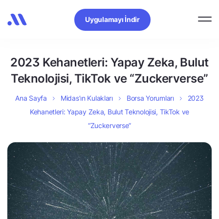
Uygulamayı İndir
2023 Kehanetleri: Yapay Zeka, Bulut
Teknolojisi, TikTok ve “Zuckerverse”
Ana Sayfa
Midas’ın Kulakları
Borsa Yorumları
2023
Kehanetleri: Yapay Zeka, Bulut Teknolojisi, TikTok ve
“Zuckerverse”