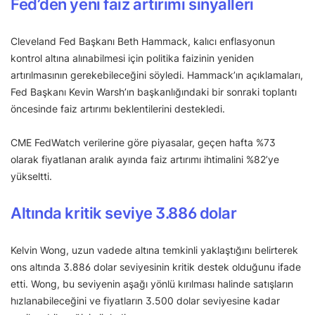
Fed’den yeni faiz artırımı sinyalleri
Cleveland Fed Başkanı Beth Hammack, kalıcı enflasyonun
kontrol altına alınabilmesi için politika faizinin yeniden
artırılmasının gerekebileceğini söyledi. Hammack’ın açıklamaları,
Fed Başkanı Kevin Warsh’ın başkanlığındaki bir sonraki toplantı
öncesinde faiz artırımı beklentilerini destekledi.
CME FedWatch verilerine göre piyasalar, geçen hafta %73
olarak fiyatlanan aralık ayında faiz artırımı ihtimalini %82’ye
yükseltti.
Altında kritik seviye 3.886 dolar
Kelvin Wong, uzun vadede altına temkinli yaklaştığını belirterek
ons altında 3.886 dolar seviyesinin kritik destek olduğunu ifade
etti. Wong, bu seviyenin aşağı yönlü kırılması halinde satışların
hızlanabileceğini ve fiyatların 3.500 dolar seviyesine kadar