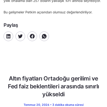
yıllık ortalama olan 257 doların yaklaşık %91 altında seyrediyor.
Bu gelişmeler Petkim açısından olumsuz değerlendiriliyor.
Paylaş
Altın fiyatları Ortadoğu gerilimi ve
Fed faiz beklentileri arasında sınırlı
yükseldi
Temmuz 20, 2026 • 3 dakika okuma süresi