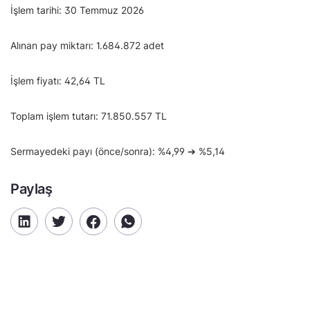
İşlem tarihi: 30 Temmuz 2026
Alınan pay miktarı: 1.684.872 adet
İşlem fiyatı: 42,64 TL
Toplam işlem tutarı: 71.850.557 TL
Sermayedeki payı (önce/sonra): %4,99 ➔ %5,14
Paylaş