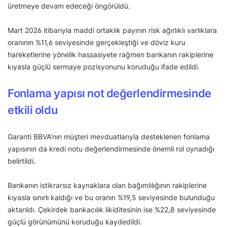
üretmeye devam edeceği öngörüldü.
Mart 2026 itibarıyla maddi ortaklık payının risk ağırlıklı varlıklara
oranının %11,6 seviyesinde gerçekleştiği ve döviz kuru
hareketlerine yönelik hassasiyete rağmen bankanın rakiplerine
kıyasla güçlü sermaye pozisyonunu koruduğu ifade edildi.
Fonlama yapısı not değerlendirmesinde
etkili oldu
Garanti BBVA’nın müşteri mevduatlarıyla desteklenen fonlama
yapısının da kredi notu değerlendirmesinde önemli rol oynadığı
belirtildi.
Bankanın istikrarsız kaynaklara olan bağımlılığının rakiplerine
kıyasla sınırlı kaldığı ve bu oranın %19,5 seviyesinde bulunduğu
aktarıldı. Çekirdek bankacılık likiditesinin ise %22,8 seviyesinde
güçlü görünümünü koruduğu kaydedildi.