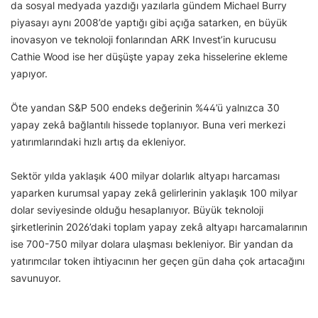
da sosyal medyada yazdığı yazılarla gündem Michael Burry
piyasayı aynı 2008’de yaptığı gibi açığa satarken, en büyük
inovasyon ve teknoloji fonlarından ARK Invest’in kurucusu
Cathie Wood ise her düşüşte yapay zeka hisselerine ekleme
yapıyor.
Öte yandan S&P 500 endeks değerinin %44’ü yalnızca 30
yapay zekâ bağlantılı hissede toplanıyor. Buna veri merkezi
yatırımlarındaki hızlı artış da ekleniyor.
Sektör yılda yaklaşık 400 milyar dolarlık altyapı harcaması
yaparken kurumsal yapay zekâ gelirlerinin yaklaşık 100 milyar
dolar seviyesinde olduğu hesaplanıyor. Büyük teknoloji
şirketlerinin 2026’daki toplam yapay zekâ altyapı harcamalarının
ise 700-750 milyar dolara ulaşması bekleniyor. Bir yandan da
yatırımcılar token ihtiyacının her geçen gün daha çok artacağını
savunuyor.