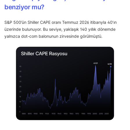
benziyor mu?
S&P 500’ün Shiller CAPE oranı Temmuz 2026 itibarıyla 40’ın
üzerinde bulunuyor. Bu seviye, yaklaşık 140 yıllık dönemde
yalnızca dot-com balonunun zirvesinde görülmüştü.