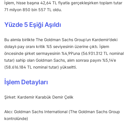
İşlem, hisse başına 42,64 TL fiyatla gerçekleşirken toplam tutar
71 milyon 850 bin 557 TL oldu.
Yüzde 5 Eşiği Aşıldı
Bu alımla birlikte The Goldman Sachs Group’un Kardemir’deki
dolaylı pay oranı kritik %5 seviyesinin üzerine çıktı. İşlem
öncesinde şirket sermayesinin %4,99’una (56.931.312 TL nominal
tutar) sahip olan Goldman Sachs, alım sonrası payını %5,14’e
(58.616.184 TL nominal tutar) yükseltti.
İşlem Detayları
Şirket: Kardemir Karabük Demir Çelik
Alıcı: Goldman Sachs International (The Goldman Sachs Group
kontrolünde)