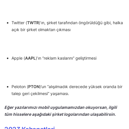
Twitter (
TWTR
)’ın, şirket tarafından öngörüldüğü gibi, halka
açık bir şirket olmaktan çıkması
Apple (
AAPL
)’ın “reklam kaslarını” geliştirmesi
Peloton (
PTON
)’un “alışılmadık derecede yüksek oranda bir
talep geri çekilmesi” yaşaması.
Eğer yazılarımızı mobil uygulamamızdan okuyorsan, ilgili
tüm hisselere aşağıdaki şirket logolarından ulaşabilirsin.