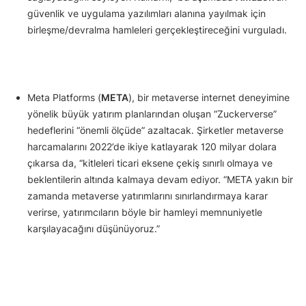
güvenlik ve uygulama yazılımları alanına yayılmak için
birleşme/devralma hamleleri gerçekleştireceğini vurguladı.
Meta Platforms (
META
), bir metaverse internet deneyimine
yönelik büyük yatırım planlarından oluşan “Zuckerverse”
hedeflerini “önemli ölçüde” azaltacak. Şirketler metaverse
harcamalarını 2022’de ikiye katlayarak 120 milyar dolara
çıkarsa da, “kitleleri ticari eksene çekiş sınırlı olmaya ve
beklentilerin altında kalmaya devam ediyor. “META yakın bir
zamanda metaverse yatırımlarını sınırlandırmaya karar
verirse, yatırımcıların böyle bir hamleyi memnuniyetle
karşılayacağını düşünüyoruz.”