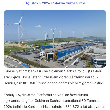
Ağustos 3, 2026 • 1 dakika okuma süresi
Küresel yatırım bankası The Goldman Sachs Group, iştirakleri
aracılığıyla Borsa İstanbul’da işlem gören Kardemir Karabük
Demir Çelik (KRDMD) hisselerinde önemli bir alım gerçekleştirdi.
Kamuyu Aydınlatma Platformu’na yapılan özel durum
açıklamasına göre, Goldman Sachs International 30 Temmuz
2026 tarihinde Kardemir hisselerinde 1.684.872 adet alım yaptı.