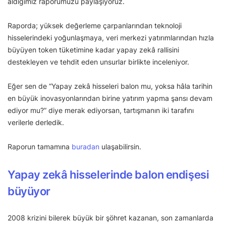
aldığımız raporumuzu paylaşıyoruz.
Raporda; yüksek değerleme çarpanlarından teknoloji
hisselerindeki yoğunlaşmaya, veri merkezi yatırımlarından hızla
büyüyen token tüketimine kadar yapay zekâ rallisini
destekleyen ve tehdit eden unsurlar birlikte inceleniyor.
Eğer sen de “Yapay zekâ hisseleri balon mu, yoksa hâla tarihin
en büyük inovasyonlarından birine yatırım yapma şansı devam
ediyor mu?” diye merak ediyorsan, tartışmanın iki tarafını
verilerle derledik.
Raporun tamamına
buradan
ulaşabilirsin.
Yapay zekâ hisselerinde balon endişesi
büyüyor
2008 krizini bilerek büyük bir şöhret kazanan, son zamanlarda