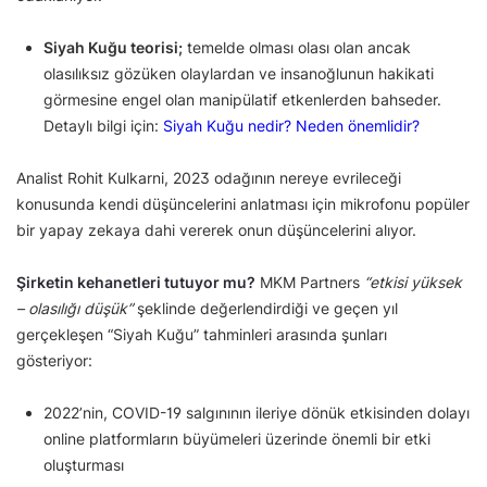
Siyah Kuğu teorisi;
temelde olması olası olan ancak
olasılıksız gözüken olaylardan ve insanoğlunun hakikati
görmesine engel olan manipülatif etkenlerden bahseder.
Detaylı bilgi için:
Siyah Kuğu nedir? Neden önemlidir?
Analist Rohit Kulkarni, 2023 odağının nereye evrileceği
konusunda kendi düşüncelerini anlatması için mikrofonu popüler
bir yapay zekaya dahi vererek onun düşüncelerini alıyor.
Şirketin kehanetleri tutuyor mu?
MKM Partners
“etkisi yüksek
– olasılığı düşük”
şeklinde değerlendirdiği ve geçen yıl
gerçekleşen “Siyah Kuğu” tahminleri arasında şunları
gösteriyor:
2022’nin, COVID-19 salgınının ileriye dönük etkisinden dolayı
online platformların büyümeleri üzerinde önemli bir etki
oluşturması