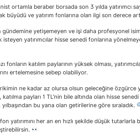
nist ortamla beraber borsada son 3 yılda yatırımcı say
ak büyüdü ve yatırım fonlarına olan ilgi son derece art
 gündemine yetişemeyen ve işi daha profesyonel isim
 isteyen yatırımcılar hisse senedi fonlarına yönelmey
zı fonların katılım paylarının yüksek olması, yatırımcıl
arını ertelemesine sebep olabiliyor.
irikimin ne kadar az olursa olsun geleceğine özgürce 
, katılma payları 1 TL’nin bile altında olan hisse sened
, yılbaşından bu yana olan getirilerine göre sıraladık.
on yatırımını her an en hızlı şekilde düşük tutarlarla b
tirebilirsin.