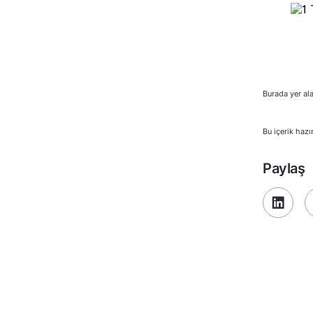
Burada yer ala
Bu içerik hazı
Paylaş