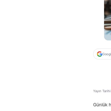
Google
Yayın Tarih
Günlük h