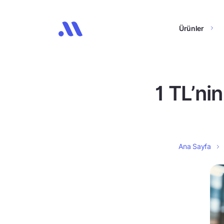
Ürünler
1 TL’ni
Ana Sayfa