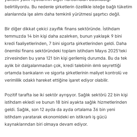
belirtiliyordu. Bu nedenle şirketlerin özellikle isteğe bağlı tüketim
alanlarında işe alımı daha temkinli yürütmesi şaşırtıcı değil.
Bir diğer dikkat çekici zayıflık finans sektöründe. İstihdam
temmuzda 14 bin kişi daha azalırken, bunun yaklaşık 9 bini
kredi faaliyetlerinden, 7 bini sigorta şirketlerinden geldi. Daha
önemlisi finans sektöründeki toplam istihdam Mayıs 2025’teki
zirvesinden bu yana 121 bin kişi gerilemiş durumda. Bu da tek
aylık bir dalgalanmadan çok, kredi talebinin ılımlı seyrettiği
ortamda bankaların ve sigorta şirketlerinin maliyet kontrolü ve
verimlilik odaklı hareket ettiğine işaret ediyor olabilir.
Pozitif tarafta ise iki sektör ayrışıyor. Sağlık sektörü 22 bin kişi
istihdam ekledi ve bunun 18 bini ayakta sağlık hizmetlerinden
geldi. Sağlık, son 12 ayda da ayda ortalama 36 bin yeni
istihdam yaratarak ekonomideki en istikrarlı iş gücü
kaynaklarından biri olmaya devam ediyor.