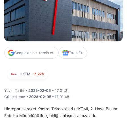
Google'da bizi tercih et
Takip Et
HKTM
-3,22%
Yayın Tarihi •
2026-02-05
• 17:01:31
Güncelleme
• 2026-02-05 •
17:01:48
Hidropar Hareket Kontrol Teknolojileri (HKTM), 2. Hava Bakım
Fabrika Müdürlüğü ile iş birliği anlaşması imzaladı.