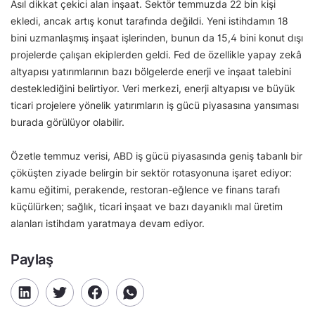
Asıl dikkat çekici alan inşaat. Sektör temmuzda 22 bin kişi
ekledi, ancak artış konut tarafında değildi. Yeni istihdamın 18
bini uzmanlaşmış inşaat işlerinden, bunun da 15,4 bini konut dışı
projelerde çalışan ekiplerden geldi. Fed de özellikle yapay zekâ
altyapısı yatırımlarının bazı bölgelerde enerji ve inşaat talebini
desteklediğini belirtiyor. Veri merkezi, enerji altyapısı ve büyük
ticari projelere yönelik yatırımların iş gücü piyasasına yansıması
burada görülüyor olabilir.
Özetle temmuz verisi, ABD iş gücü piyasasında geniş tabanlı bir
çöküşten ziyade belirgin bir sektör rotasyonuna işaret ediyor:
kamu eğitimi, perakende, restoran-eğlence ve finans tarafı
küçülürken; sağlık, ticari inşaat ve bazı dayanıklı mal üretim
alanları istihdam yaratmaya devam ediyor.
Paylaş