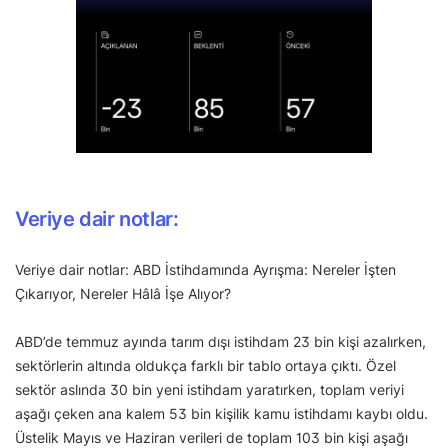
Veriye dair notlar:
Veriye dair notlar: ABD İstihdamında Ayrışma: Nereler İşten
Çıkarıyor, Nereler Hâlâ İşe Alıyor?
ABD’de temmuz ayında tarım dışı istihdam 23 bin kişi azalırken,
sektörlerin altında oldukça farklı bir tablo ortaya çıktı. Özel
sektör aslında 30 bin yeni istihdam yaratırken, toplam veriyi
aşağı çeken ana kalem 53 bin kişilik kamu istihdamı kaybı oldu.
Üstelik Mayıs ve Haziran verileri de toplam 103 bin kişi aşağı