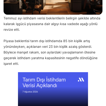
Temmuz ayı istihdam verisi beklentilerin belirgin şekilde altında
kalarak işgücü piyasasına dair algıyı kısa vadede aşağı yönlü
revize etti.
Piyasa beklentisi tarım dışı istihdamda 85 bin kişilik artış
yönündeyken, açıklanan veri 23 bin kişilik azalış gösterdi.
Böylece manşet rakam, son aylardaki yavaşlamanın ötesine
geçerek istihdam yaratma kapasitesinin negatife döndüğüne
işaret etti.