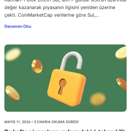
değer kazanarak piyasanın ilgisini yeniden üzerine
çekti. CoinMarketCap verilerine göre Sui,…
Devamını Oku
MAYIS 11, 2026 • 3 DAKIKA OKUMA SÜRESI