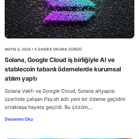
MAYIS 6, 2026 • 5 DAKIKA OKUMA SÜRESI
Solana, Google Cloud iş birliğiyle AI ve
stablecoin tabanlı ödemelerde kurumsal
atılım yaptı
Solana Vakfı ve Google Cloud, Solana altyapısı
üzerinde çalışan Pay.sh adlı yeni bir ödeme geçidini
ortaklaşa hayata geçirdi. Bu çözüm,…
Devamını Oku