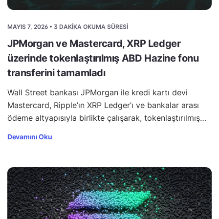
MAYIS 7, 2026 • 3 DAKIKA OKUMA SÜRESI
JPMorgan ve Mastercard, XRP Ledger
üzerinde tokenlaştırılmış ABD Hazine fonu
transferini tamamladı
Wall Street bankası JPMorgan ile kredi kartı devi
Mastercard, Ripple’ın XRP Ledger’ı ve bankalar arası
ödeme altyapısıyla birlikte çalışarak, tokenlaştırılmış…
Devamını Oku