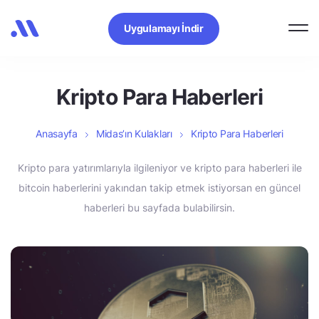
Uygulamayı İndir
Kripto Para Haberleri
Anasayfa
Midas’ın Kulakları
Kripto Para Haberleri
Kripto para yatırımlarıyla ilgileniyor ve kripto para haberleri ile
bitcoin haberlerini yakından takip etmek istiyorsan en güncel
haberleri bu sayfada bulabilirsin.