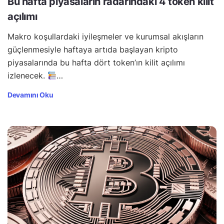
Bu hafta piyasaların radarındaki 4 token kilit
açılımı
Makro koşullardaki iyileşmeler ve kurumsal akışların
güçlenmesiyle haftaya artıda başlayan kripto
piyasalarında bu hafta dört token’ın kilit açılımı
izlenecek.
…
Devamını Oku