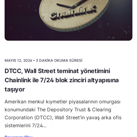
MAYIS 12, 2026 • 3 DAKIKA OKUMA SÜRESI
DTCC, Wall Street teminat yönetimini
Chainlink ile 7/24 blok zinciri altyapısına
taşıyor
Amerikan menkul kıymetler piyasalarının omurgası
konumundaki The Depository Trust & Clearing
Corporation (DTCC), Wall Street’in yavaş arka ofis
sistemlerini 7/24…