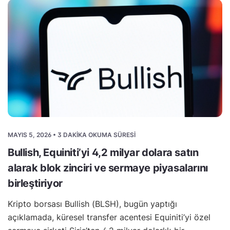
MAYIS 5, 2026 • 3 DAKIKA OKUMA SÜRESI
Bullish, Equiniti’yi 4,2 milyar dolara satın
alarak blok zinciri ve sermaye piyasalarını
birleştiriyor
Kripto borsası Bullish (BLSH), bugün yaptığı
açıklamada, küresel transfer acentesi Equiniti’yi özel