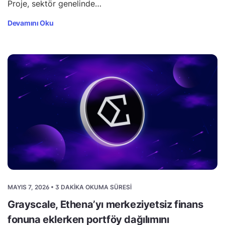
Proje, sektör genelinde…
Devamını Oku
MAYIS 7, 2026 • 3 DAKIKA OKUMA SÜRESI
Grayscale, Ethena’yı merkeziyetsiz finans
fonuna eklerken portföy dağılımını