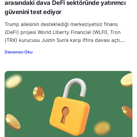
arasındaki dava DeFi sektöründe yatırımcı
güvenini test ediyor
Trump ailesinin desteklediği merkeziyetsiz finans
(DeFi) projesi World Liberty Financial (WLFI), Tron
(TRX) kurucusu Justin Sun’a karşı iftira davası açtı.…
Devamını Oku