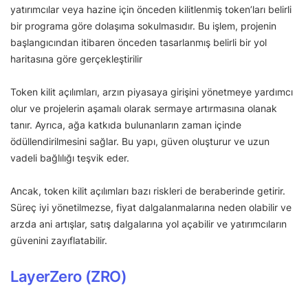
yatırımcılar veya hazine için önceden kilitlenmiş token’ları belirli
bir programa göre dolaşıma sokulmasıdır. Bu işlem, projenin
başlangıcından itibaren önceden tasarlanmış belirli bir yol
haritasına göre gerçekleştirilir
Token kilit açılımları, arzın piyasaya girişini yönetmeye yardımcı
olur ve projelerin aşamalı olarak sermaye artırmasına olanak
tanır. Ayrıca, ağa katkıda bulunanların zaman içinde
ödüllendirilmesini sağlar. Bu yapı, güven oluşturur ve uzun
vadeli bağlılığı teşvik eder.
Ancak, token kilit açılımları bazı riskleri de beraberinde getirir.
Süreç iyi yönetilmezse, fiyat dalgalanmalarına neden olabilir ve
arzda ani artışlar, satış dalgalarına yol açabilir ve yatırımcıların
güvenini zayıflatabilir.
LayerZero (ZRO)