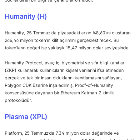
Humanity (H)
Humanity, 25 Temmuz’da piyasadaki arzın %8,60’ını oluşturan
266,46 milyon token’ın kilit açılımını gerçekleştirecek. Bu
token’ların değeri ise yaklaşık 15,47 milyon dolar seviyesinde.
Humanity Protocol, avuç içi biyometrisi ve sıfır bilgi kanıtları
(ZKP) kullanarak kullanıcıların kişisel verilerini ifşa etmeden
gerçek ve tek bir insan olduklarını kanıtlamasını sağlayan,
Polygon CDK üzerine inşa edilmiş, Proof-of-Humanity
konsensüsüne dayanan bir Ethereum Katman-2 kimlik
protokolüdür.
Plasma (XPL)
Platform, 25 Temmuz’da 7,34 milyon dolar değerinde ve