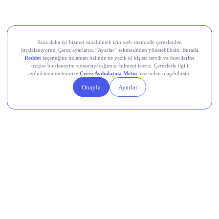
Movement (MOVE)
Linea (LINEA)