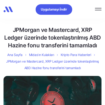
Uygulamayı İndir
JPMorgan ve Mastercard, XRP
Ledger üzerinde tokenlaştırılmış ABD
Hazine fonu transferini tamamladı
Ana Sayfa
Midas’ın Kulakları
Kripto Para Haberleri
JPMorgan ve Mastercard, XRP Ledger üzerinde tokenlaştırılmış
ABD Hazine fonu transferini tamamladı