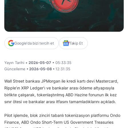
Google'da bizi tercih et
Takip Et
Yayın Tarihi •
2026-05-07
• 05:33:35
Güncelleme
• 2026-05-08 •
12:31:35
Wall Street bankası JPMorgan ile kredi kartı devi Mastercard,
Ripple’ın XRP Ledger’ı ve bankalar arası ödeme altyapısıyla
birlikte çalışarak, tokenlaştırılmış ABD Hazine fonunun ilk kez
sınır ötesi ve bankalar arası itfasını tamamladıklarını açıkladı.
Pilot işlemde, blok zinciri tabanlı tokenizasyon platformu Ondo
Finance, ABD Ondo Short-Term US Government Treasuries