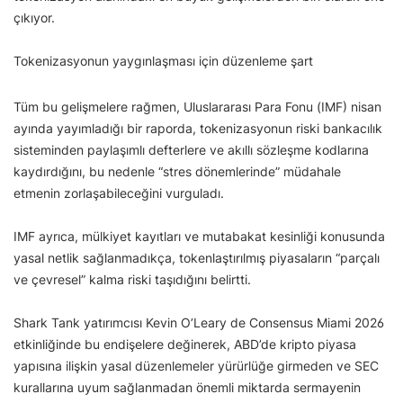
çıkıyor.
Tokenizasyonun yaygınlaşması için düzenleme şart
Tüm bu gelişmelere rağmen, Uluslararası Para Fonu (IMF) nisan
ayında yayımladığı bir raporda, tokenizasyonun riski bankacılık
sisteminden paylaşımlı defterlere ve akıllı sözleşme kodlarına
kaydırdığını, bu nedenle “stres dönemlerinde” müdahale
etmenin zorlaşabileceğini vurguladı.
IMF ayrıca, mülkiyet kayıtları ve mutabakat kesinliği konusunda
yasal netlik sağlanmadıkça, tokenlaştırılmış piyasaların “parçalı
ve çevresel” kalma riski taşıdığını belirtti.
Shark Tank yatırımcısı Kevin O’Leary de Consensus Miami 2026
etkinliğinde bu endişelere değinerek, ABD’de kripto piyasa
yapısına ilişkin yasal düzenlemeler yürürlüğe girmeden ve SEC
kurallarına uyum sağlanmadan önemli miktarda sermayenin