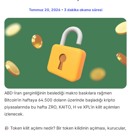
Temmuz 20, 2026 • 3 dakika okuma süresi
ABD-İran gerginliğinin beslediği makro baskılara rağmen
Bitcoin’in haftaya 64.500 doların üzerinde başladığı kripto
piyasalarında bu hafta ZRO, KAITO, H ve XPL’in kilit açılımları
izlenecek.
Token kilit açılımı nedir? Bir token kilidinin açılması, kurucular,