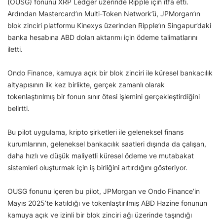
(OUSG) fonunu XRP Ledger üzerinde Ripple için itfa etti.
Ardından Mastercard’ın Multi-Token Network’ü, JPMorgan’ın
blok zinciri platformu Kinexys üzerinden Ripple’ın Singapur’daki
banka hesabına ABD doları aktarımı için ödeme talimatlarını
iletti.
Ondo Finance, kamuya açık bir blok zinciri ile küresel bankacılık
altyapısının ilk kez birlikte, gerçek zamanlı olarak
tokenlaştırılmış bir fonun sınır ötesi işlemini gerçekleştirdiğini
belirtti.
Bu pilot uygulama, kripto şirketleri ile geleneksel finans
kurumlarının, geleneksel bankacılık saatleri dışında da çalışan,
daha hızlı ve düşük maliyetli küresel ödeme ve mutabakat
sistemleri oluşturmak için iş birliğini artırdığını gösteriyor.
OUSG fonunu içeren bu pilot, JPMorgan ve Ondo Finance’in
Mayıs 2025’te katıldığı ve tokenlaştırılmış ABD Hazine fonunun
kamuya açık ve izinli bir blok zinciri ağı üzerinde taşındığı