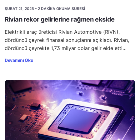
ŞUBAT 21, 2025 • 2 DAKIKA OKUMA SÜRESI
Rivian rekor gelirlerine rağmen ekside
Elektrikli araç üreticisi Rivian Automotive (RIVN),
dördüncü çeyrek finansal sonuçlarını açıkladı. Rivian,
dördüncü çeyrekte 1,73 milyar dolar gelir elde etti…
Devamını Oku