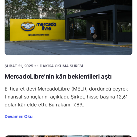
ŞUBAT 21, 2025 • 1 DAKIKA OKUMA SÜRESI
MercadoLibre’nin kârı beklentileri aştı
E-ticaret devi MercadoLibre (MELI), dördüncü çeyrek
finansal sonuçlarını açıkladı. Şirket, hisse başına 12,61
dolar kâr elde etti. Bu rakam, 7,89…
Devamını Oku