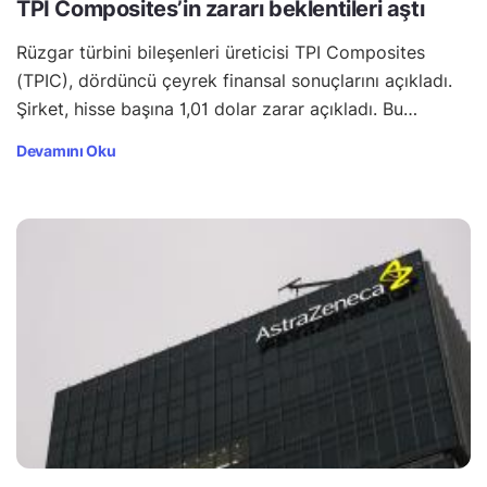
TPI Composites’in zararı beklentileri aştı
Rüzgar türbini bileşenleri üreticisi TPI Composites
(TPIC), dördüncü çeyrek finansal sonuçlarını açıkladı.
Şirket, hisse başına 1,01 dolar zarar açıkladı. Bu…
Devamını Oku