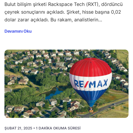
Bulut bilişim şirketi Rackspace Tech (RXT), dördüncü
çeyrek sonuçlarını açıkladı. Şirket, hisse başına 0,02
dolar zarar açıkladı. Bu rakam, analistlerin…
Devamını Oku
ŞUBAT 21, 2025 • 1 DAKIKA OKUMA SÜRESI