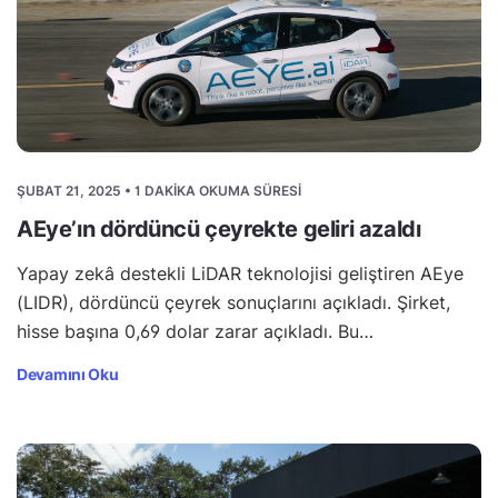
ŞUBAT 21, 2025 • 1 DAKIKA OKUMA SÜRESI
AEye’ın dördüncü çeyrekte geliri azaldı
Yapay zekâ destekli LiDAR teknolojisi geliştiren AEye
(LIDR), dördüncü çeyrek sonuçlarını açıkladı. Şirket,
hisse başına 0,69 dolar zarar açıkladı. Bu…
Devamını Oku