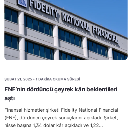
ŞUBAT 21, 2025 • 1 DAKIKA OKUMA SÜRESI
FNF’nin dördüncü çeyrek kârı beklentileri
aştı
Finansal hizmetler şirketi Fidelity National Financial
(FNF), dördüncü çeyrek sonuçlarını açıkladı. Şirket,
hisse başına 1,34 dolar kâr açıkladı ve 1,22…