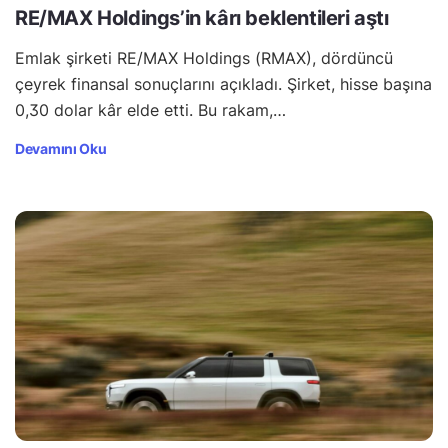
RE/MAX Holdings’in kârı beklentileri aştı
Emlak şirketi RE/MAX Holdings (RMAX), dördüncü
çeyrek finansal sonuçlarını açıkladı. Şirket, hisse başına
0,30 dolar kâr elde etti. Bu rakam,…
Devamını Oku