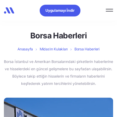
Uygulamayı İndir
Borsa Haberleri
Anasayfa
Midas’ın Kulakları
Borsa Haberleri
Borsa İstanbul ve Amerikan Borsalarındaki şirketlerin haberlerine
ve hisselerdeki en güncel gelişmelere bu sayfadan ulaşabilirsin.
Böylece takip ettiğin hisselerin ve firmaların haberlerini
keşfederek yatırım tercihlerini yönetebilirsin.