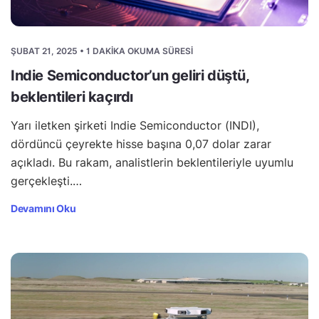
ŞUBAT 21, 2025 • 1 DAKIKA OKUMA SÜRESI
Indie Semiconductor’un geliri düştü,
beklentileri kaçırdı
Yarı iletken şirketi Indie Semiconductor (INDI),
dördüncü çeyrekte hisse başına 0,07 dolar zarar
açıkladı. Bu rakam, analistlerin beklentileriyle uyumlu
gerçekleşti.…
Devamını Oku