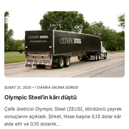
ŞUBAT 21, 2025 • 1 DAKIKA OKUMA SÜRESI
Olympic Steel’in kârı düştü
Çelik üreticisi Olympic Steel (ZEUS), dördüncü çeyrek
sonuçlarını açıkladı. Şirket, hisse başına 0,13 dolar kâr
elde etti ve 0,10 dolarlık…