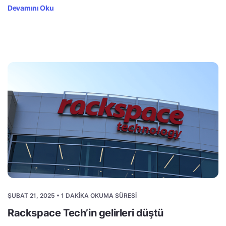
Devamını Oku
ŞUBAT 21, 2025 • 1 DAKIKA OKUMA SÜRESI
Rackspace Tech’in gelirleri düştü