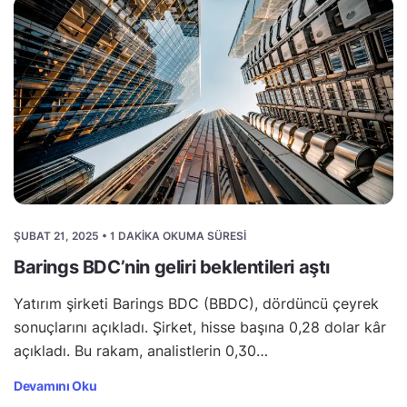
ŞUBAT 21, 2025 • 1 DAKIKA OKUMA SÜRESI
Barings BDC’nin geliri beklentileri aştı
Yatırım şirketi Barings BDC (BBDC), dördüncü çeyrek
sonuçlarını açıkladı. Şirket, hisse başına 0,28 dolar kâr
açıkladı. Bu rakam, analistlerin 0,30…
Devamını Oku