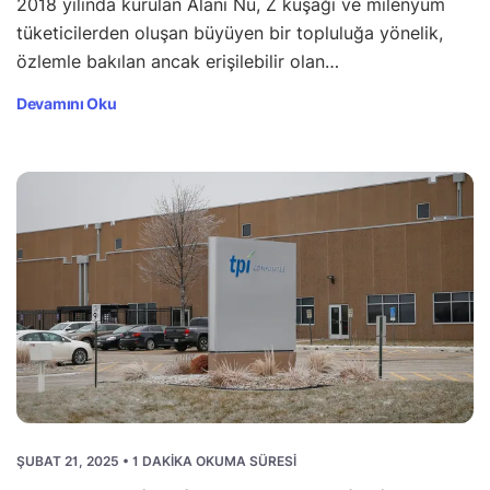
2018 yılında kurulan Alani Nu, Z kuşağı ve milenyum
tüketicilerden oluşan büyüyen bir topluluğa yönelik,
özlemle bakılan ancak erişilebilir olan…
Devamını Oku
ŞUBAT 21, 2025 • 1 DAKIKA OKUMA SÜRESI