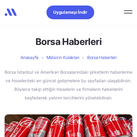
Uygulamayı İndir
Borsa Haberleri
Anasayfa
Midas’ın Kulakları
Borsa Haberleri
Borsa İstanbul ve Amerikan Borsalarındaki şirketlerin haberlerine
ve hisselerdeki en güncel gelişmelere bu sayfadan ulaşabilirsin.
Böylece takip ettiğin hisselerin ve firmaların haberlerini
keşfederek yatırım tercihlerini yönetebilirsin.