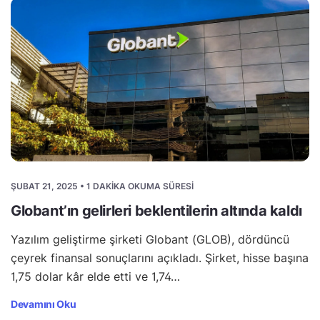
ŞUBAT 21, 2025 • 1 DAKIKA OKUMA SÜRESI
Globant’ın gelirleri beklentilerin altında kaldı
Yazılım geliştirme şirketi Globant (GLOB), dördüncü
çeyrek finansal sonuçlarını açıkladı. Şirket, hisse başına
1,75 dolar kâr elde etti ve 1,74…
Devamını Oku