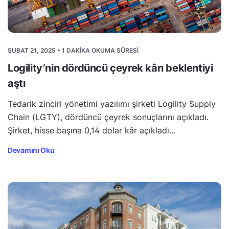
ŞUBAT 21, 2025 • 1 DAKIKA OKUMA SÜRESI
Logility’nin dördüncü çeyrek kârı beklentiyi
aştı
Tedarik zinciri yönetimi yazılımı şirketi Logility Supply
Chain (LGTY), dördüncü çeyrek sonuçlarını açıkladı.
Şirket, hisse başına 0,14 dolar kâr açıkladı…
Devamını Oku