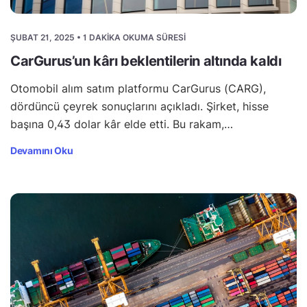
ŞUBAT 21, 2025 • 1 DAKIKA OKUMA SÜRESI
CarGurus’un kârı beklentilerin altında kaldı
Otomobil alım satım platformu CarGurus (CARG),
dördüncü çeyrek sonuçlarını açıkladı. Şirket, hisse
başına 0,43 dolar kâr elde etti. Bu rakam,…
Devamını Oku