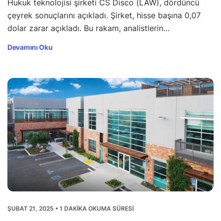
Hukuk teknolojisi şirketi CS Disco (LAW), dördüncü
çeyrek sonuçlarını açıkladı. Şirket, hisse başına 0,07
dolar zarar açıkladı. Bu rakam, analistlerin…
Devamını Oku
ŞUBAT 21, 2025 • 1 DAKIKA OKUMA SÜRESI