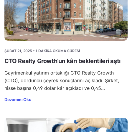
ŞUBAT 21, 2025 • 1 DAKIKA OKUMA SÜRESI
CTO Realty Growth’un kârı beklentileri aştı
Gayrimenkul yatırım ortaklığı CTO Realty Growth
(CTO), dördüncü çeyrek sonuçlarını açıkladı. Şirket,
hisse başına 0,49 dolar kâr açıkladı ve 0,45…
Devamını Oku