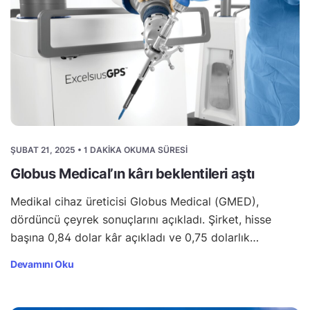
ŞUBAT 21, 2025 • 1 DAKIKA OKUMA SÜRESI
Globus Medical’ın kârı beklentileri aştı
Medikal cihaz üreticisi Globus Medical (GMED),
dördüncü çeyrek sonuçlarını açıkladı. Şirket, hisse
başına 0,84 dolar kâr açıkladı ve 0,75 dolarlık…
Devamını Oku