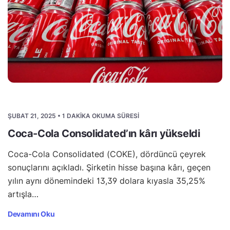
ŞUBAT 21, 2025 • 1 DAKIKA OKUMA SÜRESI
Coca-Cola Consolidated’ın kârı yükseldi
Coca-Cola Consolidated (COKE), dördüncü çeyrek
sonuçlarını açıkladı. Şirketin hisse başına kârı, geçen
yılın aynı dönemindeki 13,39 dolara kıyasla 35,25%
artışla…
Devamını Oku