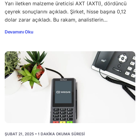
Yarı iletken malzeme üreticisi AXT (AXTI), dördüncü
çeyrek sonuçlarını açıkladı. Şirket, hisse başına 0,12
dolar zarar açıkladı. Bu rakam, analistlerin…
Devamını Oku
ŞUBAT 21, 2025 • 1 DAKIKA OKUMA SÜRESI