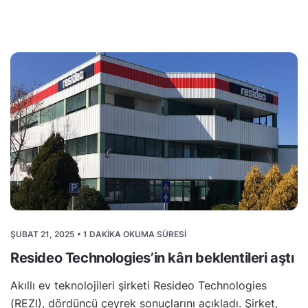
ŞUBAT 21, 2025 • 1 DAKIKA OKUMA SÜRESI
Resideo Technologies’in kârı beklentileri aştı
Akıllı ev teknolojileri şirketi Resideo Technologies
(REZI), dördüncü çeyrek sonuçlarını açıkladı. Şirket,