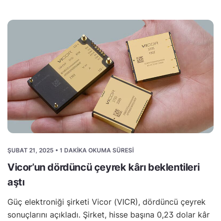
ŞUBAT 21, 2025 • 1 DAKIKA OKUMA SÜRESI
Vicor’un dördüncü çeyrek kârı beklentileri
aştı
Güç elektroniği şirketi Vicor (VICR), dördüncü çeyrek
sonuçlarını açıkladı. Şirket, hisse başına 0,23 dolar kâr