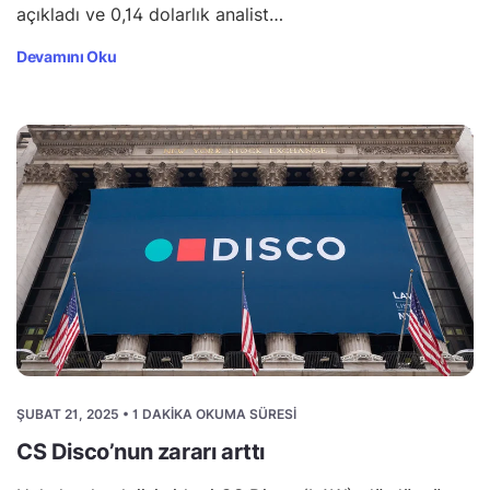
açıkladı ve 0,14 dolarlık analist…
Devamını Oku
ŞUBAT 21, 2025 • 1 DAKIKA OKUMA SÜRESI
CS Disco’nun zararı arttı